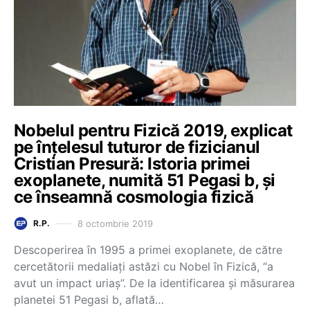
Nobelul pentru Fizică 2019, explicat
pe înțelesul tuturor de fizicianul
Cristian Presură: Istoria primei
exoplanete, numită 51 Pegasi b, și
ce înseamnă cosmologia fizică
8 octombrie 2019
R.P.
Descoperirea în 1995 a primei exoplanete, de către
cercetătorii medaliați astăzi cu Nobel în Fizică, “a
avut un impact uriaș”. De la identificarea și măsurarea
planetei 51 Pegasi b, aflată…