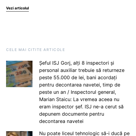
Vezi articolul
CELE MAI CITITE ARTICOLE
Șeful ISJ Gorj, alți 8 inspectori și
personal auxiliar trebuie să returneze
peste 55.000 de lei, bani acordați
pentru decontarea navetei, timp de
peste un an / Inspectorul general,
Marian Staicu: La vremea aceea nu
eram inspector șef. ISJ ne-a cerut să
depunem documente pentru
decontarea navetei
Nu poate liceul tehnologic să-i ducă pe