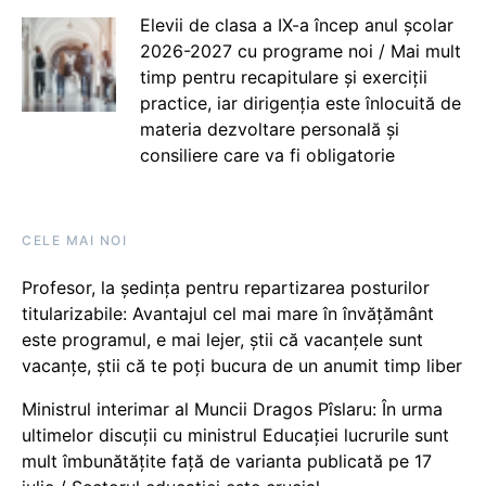
Elevii de clasa a IX-a încep anul școlar
2026-2027 cu programe noi / Mai mult
timp pentru recapitulare și exerciții
practice, iar dirigenția este înlocuită de
materia dezvoltare personală și
consiliere care va fi obligatorie
CELE MAI NOI
Profesor, la ședința pentru repartizarea posturilor
titularizabile: Avantajul cel mai mare în învățământ
este programul, e mai lejer, știi că vacanțele sunt
vacanţe, știi că te poți bucura de un anumit timp liber
Ministrul interimar al Muncii Dragos Pîslaru: În urma
ultimelor discuții cu ministrul Educației lucrurile sunt
mult îmbunătățite față de varianta publicată pe 17