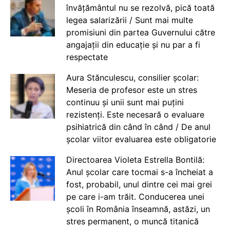
învățământul nu se rezolvă, pică toată
legea salarizării / Sunt mai multe
promisiuni din partea Guvernului către
angajații din educație și nu par a fi
respectate
Aura Stănculescu, consilier școlar:
Meseria de profesor este un stres
continuu și unii sunt mai puțini
rezistenți. Este necesară o evaluare
psihiatrică din când în când / De anul
școlar viitor evaluarea este obligatorie
Directoarea Violeta Estrella Bontilă:
Anul școlar care tocmai s-a încheiat a
fost, probabil, unul dintre cei mai grei
pe care i-am trăit. Conducerea unei
școli în România înseamnă, astăzi, un
stres permanent, o muncă titanică