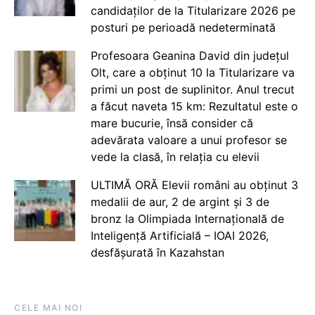
candidaților de la Titularizare 2026 pe
posturi pe perioadă nedeterminată
Profesoara Geanina David din județul
Olt, care a obținut 10 la Titularizare va
primi un post de suplinitor. Anul trecut
a făcut naveta 15 km: Rezultatul este o
mare bucurie, însă consider că
adevărata valoare a unui profesor se
vede la clasă, în relația cu elevii
ULTIMĂ ORĂ Elevii români au obținut 3
medalii de aur, 2 de argint și 3 de
bronz la Olimpiada Internațională de
Inteligență Artificială – IOAI 2026,
desfășurată în Kazahstan
CELE MAI NOI