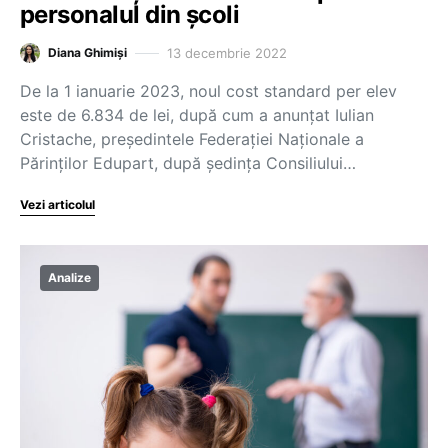
personalul din școli
13 decembrie 2022
Diana Ghimiși
De la 1 ianuarie 2023, noul cost standard per elev
este de 6.834 de lei, după cum a anunțat Iulian
Cristache, președintele Federației Naționale a
Părinților Edupart, după ședința Consiliului…
Vezi articolul
Analize