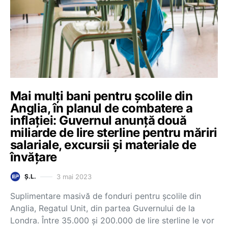
Mai mulți bani pentru școlile din
Anglia, în planul de combatere a
inflației: Guvernul anunță două
miliarde de lire sterline pentru măriri
salariale, excursii și materiale de
învățare
3 mai 2023
Ș.L.
Suplimentare masivă de fonduri pentru școlile din
Anglia, Regatul Unit, din partea Guvernului de la
Londra. Între 35.000 și 200.000 de lire sterline le vor