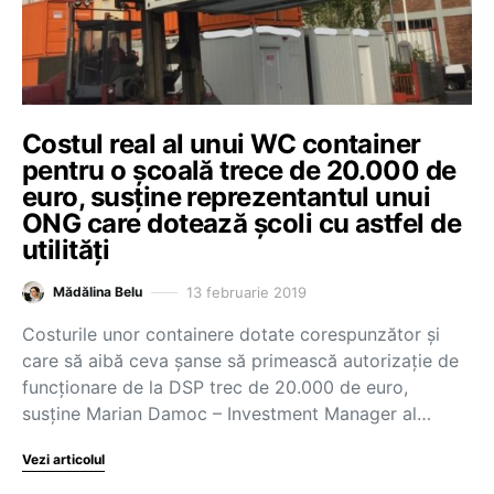
Costul real al unui WC container
pentru o școală trece de 20.000 de
euro, susține reprezentantul unui
ONG care dotează școli cu astfel de
utilități
13 februarie 2019
Mădălina Belu
Costurile unor containere dotate corespunzător și
care să aibă ceva șanse să primească autorizație de
funcționare de la DSP trec de 20.000 de euro,
susţine Marian Damoc – Investment Manager al…
Vezi articolul