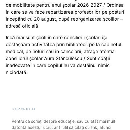
de mobilitate pentru anul școlar 2026-2027 / Ordinea
în care se va face repartizarea profesorilor pe posturi
începând cu 20 august, după reorganizarea școlilor –
adresă oficială
Încă mai sunt școli în care consilierii școlari își
desfășoară activitatea prin biblioteci, pe la cabinetul
medical, pe holuri sau în cancelarii, atrage atenția
consilierul școlar Aura Stănculescu / Sunt spații
inadecvate în care copilul nu va destăinui nimic
niciodată
COPYRIGHT
Pentru că scrieți despre educație, sau cu atât mai mult
datorită acestui lucru, ar fi util să citați cu link, atunci