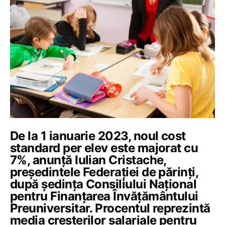
De la 1 ianuarie 2023, noul cost
standard per elev este majorat cu
7%, anunță Iulian Cristache,
președintele Federației de părinți,
după ședința Consiliului Național
pentru Finanțarea Învățământului
Preuniversitar. Procentul reprezintă
media creșterilor salariale pentru