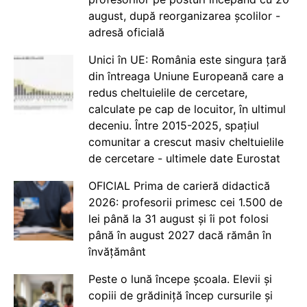
august, după reorganizarea școlilor -
adresă oficială
Unici în UE: România este singura țară
din întreaga Uniune Europeană care a
redus cheltuielile de cercetare,
calculate pe cap de locuitor, în ultimul
deceniu. Între 2015-2025, spațiul
comunitar a crescut masiv cheltuielile
de cercetare - ultimele date Eurostat
OFICIAL Prima de carieră didactică
2026: profesorii primesc cei 1.500 de
lei până la 31 august și îi pot folosi
până în august 2027 dacă rămân în
învățământ
Peste o lună începe școala. Elevii și
copiii de grădiniță încep cursurile și