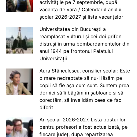
activitățile pe 7 septembrie, după
vacanța de vară / Calendarul anului
școlar 2026-2027 și lista vacanțelor
Universitatea din București a
reamplasat vulturul și cei doi grifoni
distruși în urma bombardamentelor din
anul 1944 pe frontonul Palatului
Universității
Aura Stănculescu, consilier școlar: Este
o mare nedreptate să nu-i lăsăm pe
copii să fie așa cum sunt. Suntem prea
dornici să îi băgăm în șabloane și să-i
corectăm, să invalidăm ceea ce fac
diferit
An școlar 2026-2027. Lista posturilor
pentru profesori a fost actualizată, pe
fiecare județ, după repartizarea