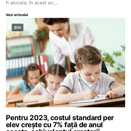
fi alocate, în acest an,…
Vezi articolul
Știri
Pentru 2023, costul standard per
elev crește cu 7% față de anul