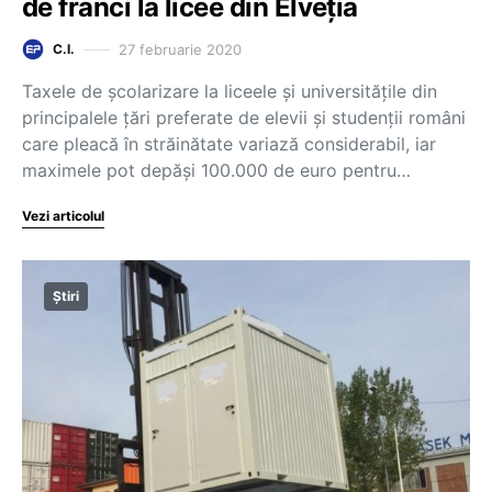
de franci la licee din Elveția
27 februarie 2020
C.I.
Taxele de școlarizare la liceele și universitățile din
principalele țări preferate de elevii și studenții români
care pleacă în străinătate variază considerabil, iar
maximele pot depăși 100.000 de euro pentru…
Vezi articolul
Știri