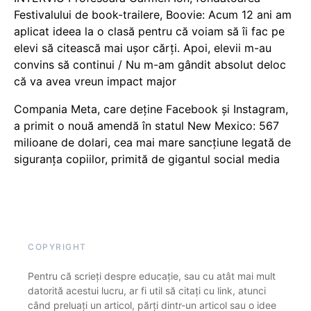
Festivalului de book-trailere, Boovie: Acum 12 ani am
aplicat ideea la o clasă pentru că voiam să îi fac pe
elevi să citească mai ușor cărți. Apoi, elevii m-au
convins să continui / Nu m-am gândit absolut deloc
că va avea vreun impact major
Compania Meta, care deține Facebook și Instagram,
a primit o nouă amendă în statul New Mexico: 567
milioane de dolari, cea mai mare sancțiune legată de
siguranța copiilor, primită de gigantul social media
COPYRIGHT
Pentru că scrieți despre educație, sau cu atât mai mult
datorită acestui lucru, ar fi util să citați cu link, atunci
când preluați un articol, părți dintr-un articol sau o idee