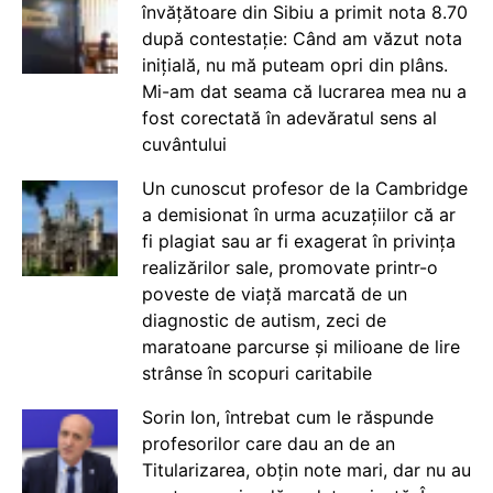
învățătoare din Sibiu a primit nota 8.70
după contestație: Când am văzut nota
inițială, nu mă puteam opri din plâns.
Mi-am dat seama că lucrarea mea nu a
fost corectată în adevăratul sens al
cuvântului
Un cunoscut profesor de la Cambridge
a demisionat în urma acuzațiilor că ar
fi plagiat sau ar fi exagerat în privința
realizărilor sale, promovate printr-o
poveste de viață marcată de un
diagnostic de autism, zeci de
maratoane parcurse și milioane de lire
strânse în scopuri caritabile
Sorin Ion, întrebat cum le răspunde
profesorilor care dau an de an
Titularizarea, obțin note mari, dar nu au