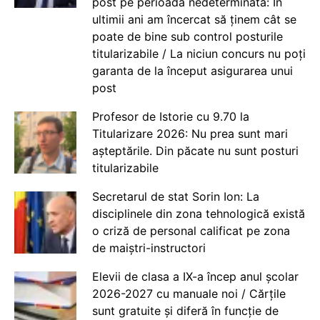
post pe perioadă nedeterminată: În
ultimii ani am încercat să ținem cât se
poate de bine sub control posturile
titularizabile / La niciun concurs nu poți
garanta de la început asigurarea unui
post
Profesor de Istorie cu 9.70 la
Titularizare 2026: Nu prea sunt mari
așteptările. Din păcate nu sunt posturi
titularizabile
Secretarul de stat Sorin Ion: La
disciplinele din zona tehnologică există
o criză de personal calificat pe zona
de maiștri-instructori
Elevii de clasa a IX-a încep anul școlar
2026-2027 cu manuale noi / Cărțile
sunt gratuite și diferă în funcție de