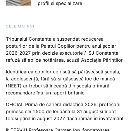
profil și specializare
CELE MAI NOI
Tribunalul Constanța a suspendat reducerea
posturilor de la Palatul Copiilor pentru anul școlar
2026-2027 prin decizie executorie / ISJ Constanța
refuză să aplice hotărârea, acuză Asociația Părinților
Identificarea copiilor ce riscă să părăsească școala,
la adolescență, fără să-și găsească loc de muncă
(NEET) ar trebui să înceapă din școala primară –
recomandare într-un raport britanic
OFICIAL Prima de carieră didactică 2026: profesorii
primesc cei 1.500 de lei până la 31 august și îi pot
folosi până în august 2027 dacă rămân în învățământ
INTERVIU Profesoara Carmen Ion, fondatoarea