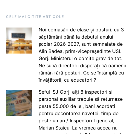
CELE MAI CITITE ARTICOLE
Noi comasări de clase și posturi, cu 3
săptămâni până la debutul anului
școlar 2026-2027, sunt semnalate de
Alin Badea, prim-vicepreședinte USLI
Gorj: Ministerul o comite grav de tot.
Ne sună directorii disperați că oamenii
rămân fără posturi. Ce se întâmplă cu
învățătorii, cu educatorii?
Șeful ISJ Gorj, alți 8 inspectori și
personal auxiliar trebuie să returneze
peste 55.000 de lei, bani acordați
pentru decontarea navetei, timp de
peste un an / Inspectorul general,
Marian Staicu: La vremea aceea nu