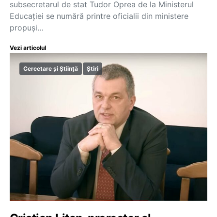
subsecretarul de stat Tudor Oprea de la Ministerul
Educației se numără printre oficialii din ministere
propuși…
Vezi articolul
Cercetare și Știință
Știri