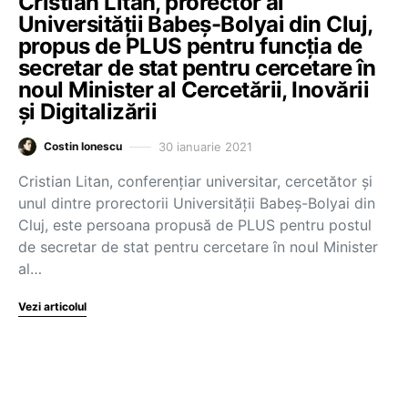
Cristian Litan, prorector al
Universității Babeș-Bolyai din Cluj,
propus de PLUS pentru funcția de
secretar de stat pentru cercetare în
noul Minister al Cercetării, Inovării
și Digitalizării
30 ianuarie 2021
Costin Ionescu
Cristian Litan, conferențiar universitar, cercetător și
unul dintre prorectorii Universității Babeș-Bolyai din
Cluj, este persoana propusă de PLUS pentru postul
de secretar de stat pentru cercetare în noul Minister
al…
Vezi articolul