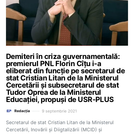
Demiteri în criza guvernamentală:
premierul PNL Florin Cîțu i-a
eliberat din funcție pe secretarul de
stat Cristian Litan de la Ministerul
Cercetării și subsecretarul de stat
Tudor Oprea de la Ministerul
Educației, propuși de USR-PLUS
9 septembrie 2021
Redacția
Secretarul de stat Cristian Litan de la Ministerul
Cercetării, Inovării și Diigtalizării (MCID) și