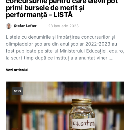
concursurile pentru care elevii pot
primi bursele de merit și
performanță – LISTĂ
23 ianuarie 2023
Ștefan Lefter
Listele cu denumirile și împărțirea concursurilor și
olimpiadelor școlare din anul școlar 2022-2023 au
fost publicate pe site-ul Ministerului Educației, edu.ro,
la scurt timp după ce instituția a anunțat vineri,…
Vezi articolul
Știri