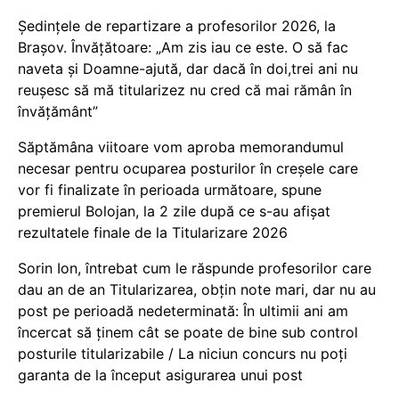
Ședințele de repartizare a profesorilor 2026, la
Brașov. Învățătoare: „Am zis iau ce este. O să fac
naveta și Doamne-ajută, dar dacă în doi,trei ani nu
reușesc să mă titularizez nu cred că mai rămân în
învățământ”
Săptămâna viitoare vom aproba memorandumul
necesar pentru ocuparea posturilor în creșele care
vor fi finalizate în perioada următoare, spune
premierul Bolojan, la 2 zile după ce s-au afișat
rezultatele finale de la Titularizare 2026
Sorin Ion, întrebat cum le răspunde profesorilor care
dau an de an Titularizarea, obțin note mari, dar nu au
post pe perioadă nedeterminată: În ultimii ani am
încercat să ținem cât se poate de bine sub control
posturile titularizabile / La niciun concurs nu poți
garanta de la început asigurarea unui post