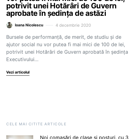
potrivit unei Hotărâri de Guvern
aprobate în ședința de astăzi
4 decembrie 2020
Ioana Nicolescu
Bursele de performanță, de merit, de studiu și de
ajutor social nu vor putea fi mai mici de 100 de lei,
potrivit unei Hotărâri de Guvern aprobată în ședința
Executivului…
Vezi articolul
CELE MAI CITITE ARTICOLE
Noi comasări de clase și posturi, cu 3