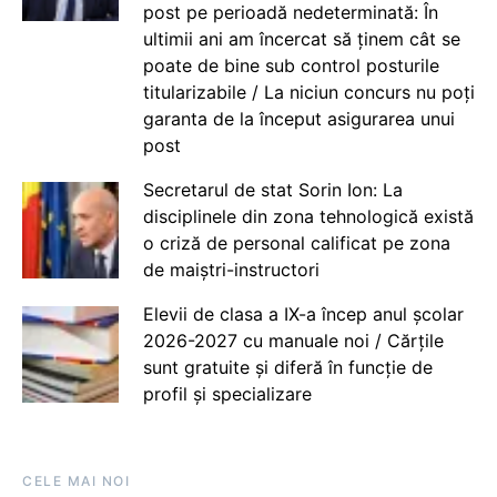
post pe perioadă nedeterminată: În
ultimii ani am încercat să ținem cât se
poate de bine sub control posturile
titularizabile / La niciun concurs nu poți
garanta de la început asigurarea unui
post
Secretarul de stat Sorin Ion: La
disciplinele din zona tehnologică există
o criză de personal calificat pe zona
de maiștri-instructori
Elevii de clasa a IX-a încep anul școlar
2026-2027 cu manuale noi / Cărțile
sunt gratuite și diferă în funcție de
profil și specializare
CELE MAI NOI