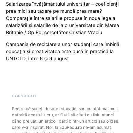
Salarizarea învățământului universitar – coeficienți
prea mici sau taxare pe muncă prea mare?
Comparație între salariile propuse în noua lege a
salarizării și salariile de la o universitate din Marea
Britanie / Op Ed, cercetător Cristian Vraciu
Campania de reciclare a unor studenți care îmbină
educația și creativitatea este pusă în practică la
UNTOLD, între 6 și 9 august
COPYRIGHT
Pentru că scrieți despre educație, sau cu atât mai mult
datorită acestui lucru, ar fi util să citați cu link, atunci
când preluați un articol, părți dintr-un articol sau o idee
care v-a inspirat. Noi, la EduPedu.ro ne-am asumat