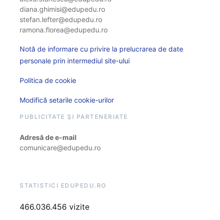
diana.ghimisi@edupedu.ro
stefan.lefter@edupedu.ro
ramona.florea@edupedu.ro
Notă de informare cu privire la prelucrarea de date
personale prin intermediul site-ului
Politica de cookie
Modifică setarile cookie-urilor
PUBLICITATE ȘI PARTENERIATE
Adresă de e-mail
comunicare@edupedu.ro
STATISTICI EDUPEDU.RO
466.036.456 vizite