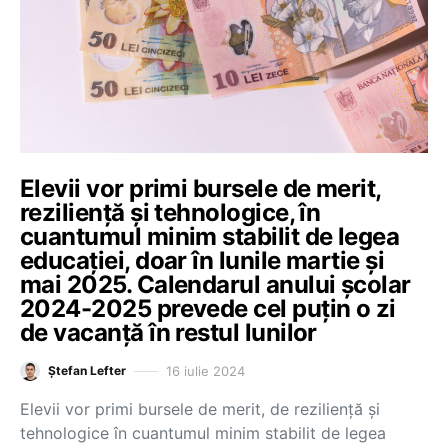
Elevii vor primi bursele de merit,
reziliență și tehnologice, în
cuantumul minim stabilit de legea
educației, doar în lunile martie și
mai 2025. Calendarul anului școlar
2024-2025 prevede cel puțin o zi
de vacanță în restul lunilor
16 iulie 2024
Ștefan Lefter
Elevii vor primi bursele de merit, de reziliență și
tehnologice în cuantumul minim stabilit de legea