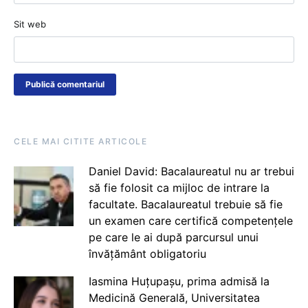
Sit web
CELE MAI CITITE ARTICOLE
Daniel David: Bacalaureatul nu ar trebui
să fie folosit ca mijloc de intrare la
facultate. Bacalaureatul trebuie să fie
un examen care certifică competențele
pe care le ai după parcursul unui
învățământ obligatoriu
Iasmina Huțupașu, prima admisă la
Medicină Generală, Universitatea