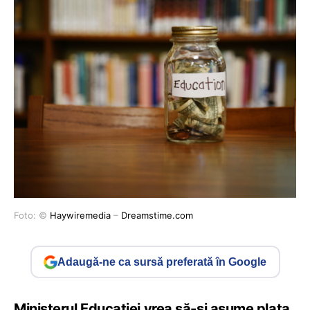
Foto: ©
Haywiremedia
–
Dreamstime.com
Adaugă-ne ca sursă preferată în Google
Ministerul Educației vrea să-și asume plata