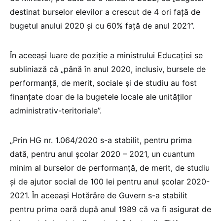
destinat burselor elevilor a crescut de 4 ori față de
bugetul anului 2020 și cu 60% față de anul 2021”.
În aceeași luare de poziție a ministrului Educației se
subliniază că „până în anul 2020, inclusiv, bursele de
performanță, de merit, sociale și de studiu au fost
finanțate doar de la bugetele locale ale unităților
administrativ-teritoriale”.
„Prin HG nr. 1.064/2020 s-a stabilit, pentru prima
dată, pentru anul şcolar 2020 – 2021, un cuantum
minim al burselor de performanţă, de merit, de studiu
şi de ajutor social de 100 lei pentru anul școlar 2020-
2021. În aceeași Hotărâre de Guvern s-a stabilit
pentru prima oară după anul 1989 că va fi asigurat de