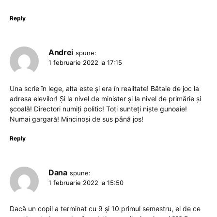
Reply
Andrei
spune:
1 februarie 2022 la 17:15
Una scrie în lege, alta este și era în realitate! Bătaie de joc la
adresa elevilor! Și la nivel de minister și la nivel de primărie și
școală! Directori numiți politic! Toți sunteți niște gunoaie!
Numai gargară! Mincinoși de sus până jos!
Reply
Dana
spune:
1 februarie 2022 la 15:50
Dacă un copil a terminat cu 9 și 10 primul semestru, el de ce