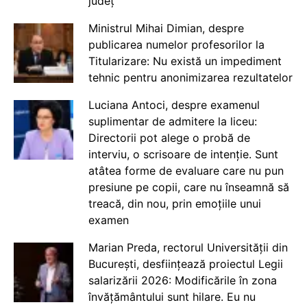
județ
Ministrul Mihai Dimian, despre
publicarea numelor profesorilor la
Titularizare: Nu există un impediment
tehnic pentru anonimizarea rezultatelor
Luciana Antoci, despre examenul
suplimentar de admitere la liceu:
Directorii pot alege o probă de
interviu, o scrisoare de intenție. Sunt
atâtea forme de evaluare care nu pun
presiune pe copii, care nu înseamnă să
treacă, din nou, prin emoțiile unui
examen
Marian Preda, rectorul Universității din
București, desființează proiectul Legii
salarizării 2026: Modificările în zona
învățământului sunt hilare. Eu nu