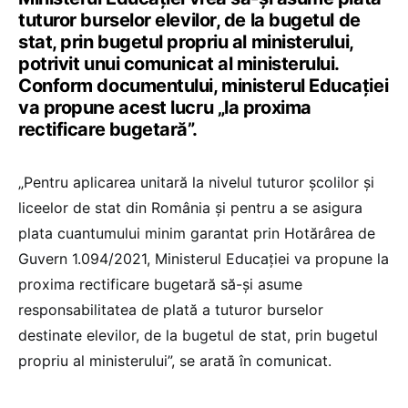
tuturor burselor elevilor, de la bugetul de
stat, prin bugetul propriu al ministerului,
potrivit unui comunicat al ministerului.
Conform documentului, ministerul Educației
va propune acest lucru „la proxima
rectificare bugetară”.
„Pentru aplicarea unitară la nivelul tuturor școlilor și
liceelor de stat din România și pentru a se asigura
plata cuantumului minim garantat prin Hotărârea de
Guvern 1.094/2021, Ministerul Educației va propune la
proxima rectificare bugetară să-și asume
responsabilitatea de plată a tuturor burselor
destinate elevilor, de la bugetul de stat, prin bugetul
propriu al ministerului”, se arată în comunicat.