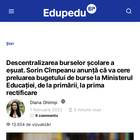
Știri
Descentralizarea burselor școlare a
eșuat. Sorin Cîmpeanu anunță că va cere
preluarea bugetului de burse la Ministerul
Educației, de la primării, la prima
rectificare
Diana Ghimiși
1 februarie 2022
5 minute read
6 comments
13.654 de vizualizări