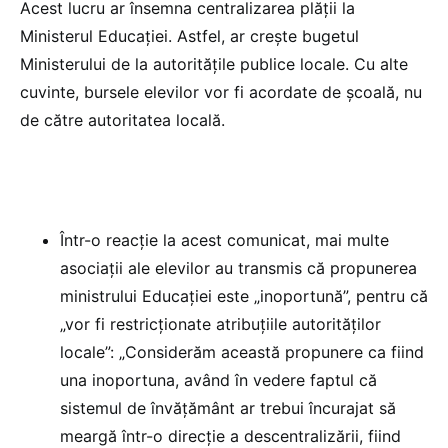
Acest lucru ar însemna centralizarea plății la
Ministerul Educației. Astfel, ar crește bugetul
Ministerului de la autoritățile publice locale. Cu alte
cuvinte, bursele elevilor vor fi acordate de școală, nu
de către autoritatea locală.
Într-o reacție la acest comunicat, mai multe
asociații ale elevilor au transmis că propunerea
ministrului Educației este „inoportună”, pentru că
„vor fi restricţionate atribuţiile autorităţilor
locale”: „Considerăm această propunere ca fiind
una inoportuna, având în vedere faptul că
sistemul de învăţământ ar trebui încurajat să
meargă într-o direcţie a descentralizării, fiind