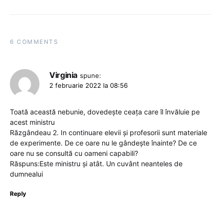
6 COMMENTS
Virginia
spune:
2 februarie 2022 la 08:56
Toată această nebunie, dovedește ceața care îl învăluie pe
acest ministru
Răzgândeau 2. In continuare elevii și profesorii sunt materiale
de experimente. De ce oare nu le gândește înainte? De ce
oare nu se consultă cu oameni capabili?
Răspuns:Este ministru și atât. Un cuvânt neanteles de
dumnealui
Reply