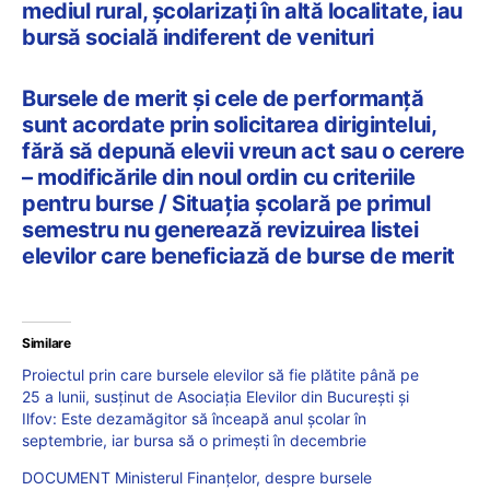
mediul rural, şcolarizaţi în altă localitate, iau
bursă socială indiferent de venituri
Bursele de merit și cele de performanță
sunt acordate prin solicitarea dirigintelui,
fără să depună elevii vreun act sau o cerere
– modificările din noul ordin cu criteriile
pentru burse / Situația școlară pe primul
semestru nu generează revizuirea listei
elevilor care beneficiază de burse de merit
Similare
Proiectul prin care bursele elevilor să fie plătite până pe
25 a lunii, susținut de Asociația Elevilor din București și
Ilfov: Este dezamăgitor să înceapă anul școlar în
septembrie, iar bursa să o primești în decembrie
DOCUMENT Ministerul Finanțelor, despre bursele