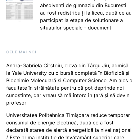
absolvenți de gimnaziu din București
au fost redistribuiți la liceu, după ce au
participat la etapa de soluționare a
situațiilor speciale - document
CELE MAI NOI
Andra-Gabriela Cîrstoiu, elevă din Târgu Jiu, admisă
la Yale University cu o bursă completă în Biofizică și
Biochimie Moleculară și Computer Science: Am ales o
facultate în străinătate pentru că pot deprinde noi
cunoștințe, dar vreau să mă întorc în țară și să devin
profesor
Universitatea Politehnica Timișoara reduce temporar
consumul de energie electrică, după ce a fost
declarată starea de alertă energetică la nivel național
/ Este prima instituție de învățământ superior care