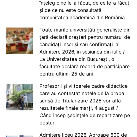
înțeleg cine le-a făcut, de ce le-a făcut
și de ce nu este consultată
comunitatea academică din România
Toate marile universități generaliste din
țară declară creșteri pentru numărul de
candidați înscriși sau confirmați la
Admitere 2026, în sesiunea din iulie /
La Universitatea din București, o
facultate declară record de participare
pentru ultimii 25 de ani
Profesorii și viitoarele cadre didactice
care au contestat notele de la proba
scrisă de Titularizare 2026 vor afla
rezultatele finale marți, 4 august /
Când încep ședințele de repartizare pe
posturi
Admitere liceu 2026. Aproape 600 de