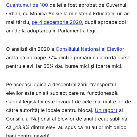
Cuantumul de 100
de lei a fost aprobat de Guvernul
Orban, cu Monica Anisie la ministerul Educației, un an
mai târziu,
pe 4 decembrie 2020
, după aproape doi
ani de la adoptarea în Parlament a legii.
O analiză din 2020 a
Consiliului Național al Elevilor
arăta că aproape 37% dintre primării nu acordă burse
pentru elevi, iar 55% dau burse mici și foarte mici.
Pe aceeași logică a descentralizării, transportul
elevilor este un alt subiect care nu funcționează.
Cadrul legislativ este invocat de cele mai multe ori de
către autoritățile locale pentru blocaj.
Un raport
al
Consiliului Național al Elevilor de anul trecut sublinia
că „43.9% dintre elevi au spus că nu au primit deloc
bani pentru navetă”.