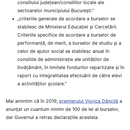
consiliului județean/consiliilor locale ale
sectoarelor municipiului București.”
„criteriile generale de acordare a burselor se
stabilesc de Ministerul Educației și Cercetării.
Criteriile specifice de acordare a burselor de
performanță, de merit, a burselor de studiu și a
celor de ajutor social se stabilesc anual în
consiliile de administrație ale unităților de
învățământ, în limitele fondurilor repartizate și în
raport cu integralitatea efectuării de către elevi
a activităților școlare.”
Mai amintim că în 2019,
premierului Viorica Dăncilă
a
anunțat un cuantum minim de 100 de lei al burselor,
dar Guvernul a retras declarațiile acesteia.