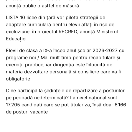
anunță public o astfel de măsură
LISTA 10 licee din țară vor pilota strategii de
adaptare curriculară pentru elevii aflați în risc de
excluziune, în proiectul RECRED, anunță Ministerul
Educației
Elevii de clasa a IX-a încep anul școlar 2026-2027 cu
programe noi / Mai mult timp pentru recapitulare și
exerciții practice, iar dirigenția este înlocuită de
materia dezvoltare personală și consiliere care va fi
obligatorie
Cine participă la ședințele de repartizare a posturilor
pe perioadă nedeterminată? La nivel național sunt
17.205 candidați care se pot titulariza, însă doar 6.166
de posturi vacante