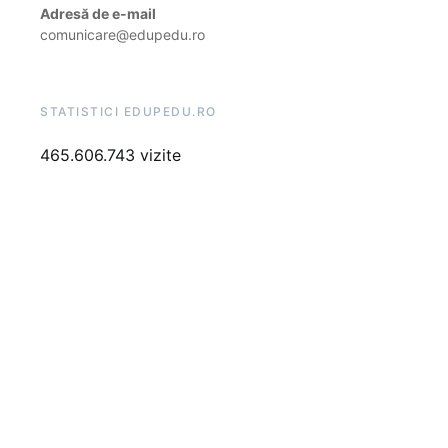
Adresă de e-mail
comunicare@edupedu.ro
STATISTICI EDUPEDU.RO
465.606.743 vizite