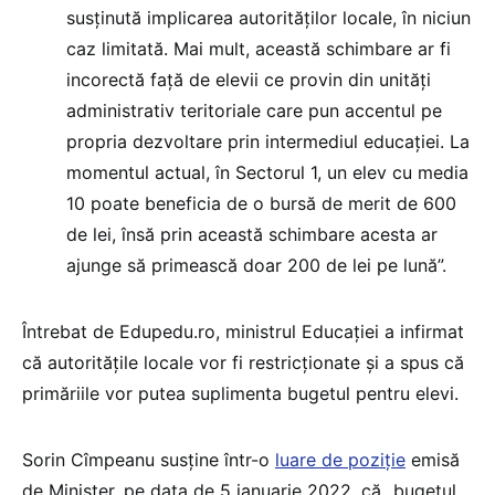
susţinută implicarea autorităţilor locale, în niciun
caz limitată. Mai mult, această schimbare ar fi
incorectă faţă de elevii ce provin din unităţi
administrativ teritoriale care pun accentul pe
propria dezvoltare prin intermediul educaţiei. La
momentul actual, în Sectorul 1, un elev cu media
10 poate beneficia de o bursă de merit de 600
de lei, însă prin această schimbare acesta ar
ajunge să primească doar 200 de lei pe lună”.
Întrebat de Edupedu.ro, ministrul Educației a infirmat
că autoritățile locale vor fi restricționate și a spus că
primăriile vor putea suplimenta bugetul pentru elevi.
Sorin Cîmpeanu susține într-o
luare de poziție
emisă
de Minister, pe data de 5 ianuarie 2022, că „bugetul