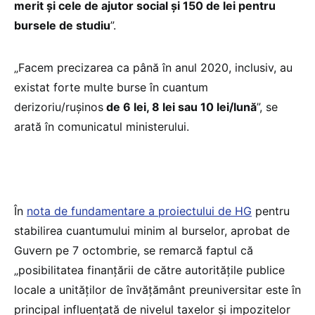
merit și cele de ajutor social și 150 de lei pentru
bursele de studiu
”.
„Facem precizarea ca până în anul 2020, inclusiv, au
existat forte multe burse în cuantum
derizoriu/rușinos
de 6 lei, 8 lei sau 10 lei/lună
”, se
arată în comunicatul ministerului.
În
nota de fundamentare a proiectului de HG
pentru
stabilirea cuantumului minim al burselor, aprobat de
Guvern pe 7 octombrie, se remarcă faptul că
„posibilitatea finanțării de către autoritățile publice
locale a unităților de învățământ preuniversitar este în
principal influențată de nivelul taxelor și impozitelor