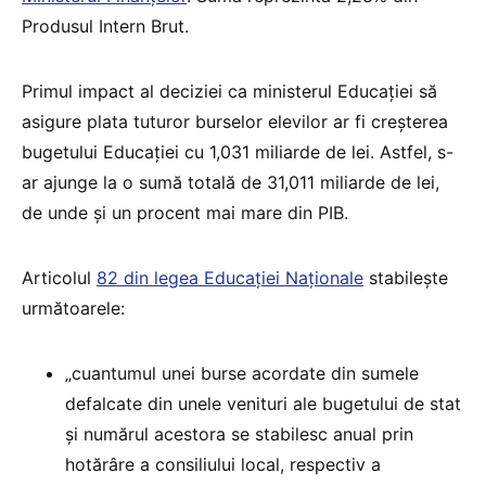
Produsul Intern Brut.
Primul impact al deciziei ca ministerul Educației să
asigure plata tuturor burselor elevilor ar fi creșterea
bugetului Educației cu 1,031 miliarde de lei. Astfel, s-
ar ajunge la o sumă totală de 31,011 miliarde de lei,
de unde și un procent mai mare din PIB.
Articolul
82 din legea Educației Naționale
stabilește
următoarele:
„cuantumul unei burse acordate din sumele
defalcate din unele venituri ale bugetului de stat
și numărul acestora se stabilesc anual prin
hotărâre a consiliului local, respectiv a