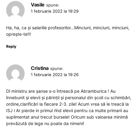
Vasile
spune:
1 februarie 2022 la 19:29
Ha, ha, ca și salariile profesorilor…Minciuni, minciuni, minciuni,
oprește-te!!!
Reply
Cristina
spune:
1 februarie 2022 la 19:26
Dl ministru are șanse s-o întreacă pe Abramburica ! Au
înnebunit și elevii și părinții și personalul din școli cu schimbări,
ordine,clarificări la fiecare 2-3. zile! Acum vrea să le treacă la
ISJ l Ar pierde in primul rînd elevii pentru ca multe primarii au
suplimentat anul trecut bursele! Oricum sub valoarea minimă
prevăzută de lege nu poate da nimeni!