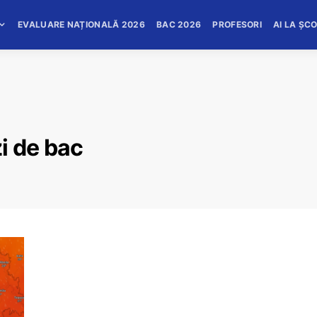
EVALUARE NAȚIONALĂ 2026
BAC 2026
PROFESORI
AI LA ȘC
i de bac