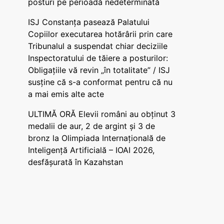
posturi pe perioadă nedeterminată
ISJ Constanța pasează Palatului
Copiilor executarea hotărârii prin care
Tribunalul a suspendat chiar deciziile
Inspectoratului de tăiere a posturilor:
Obligațiile vă revin „în totalitate” / ISJ
susține că s-a conformat pentru că nu
a mai emis alte acte
ULTIMĂ ORĂ Elevii români au obținut 3
medalii de aur, 2 de argint și 3 de
bronz la Olimpiada Internațională de
Inteligență Artificială – IOAI 2026,
desfășurată în Kazahstan