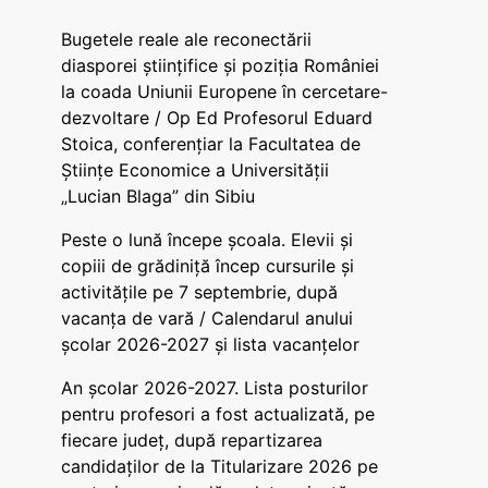
Bugetele reale ale reconectării
diasporei științifice și poziția României
la coada Uniunii Europene în cercetare-
dezvoltare / Op Ed Profesorul Eduard
Stoica, conferențiar la Facultatea de
Științe Economice a Universității
„Lucian Blaga” din Sibiu
Peste o lună începe școala. Elevii și
copiii de grădiniță încep cursurile și
activitățile pe 7 septembrie, după
vacanța de vară / Calendarul anului
școlar 2026-2027 și lista vacanțelor
An școlar 2026-2027. Lista posturilor
pentru profesori a fost actualizată, pe
fiecare județ, după repartizarea
candidaților de la Titularizare 2026 pe