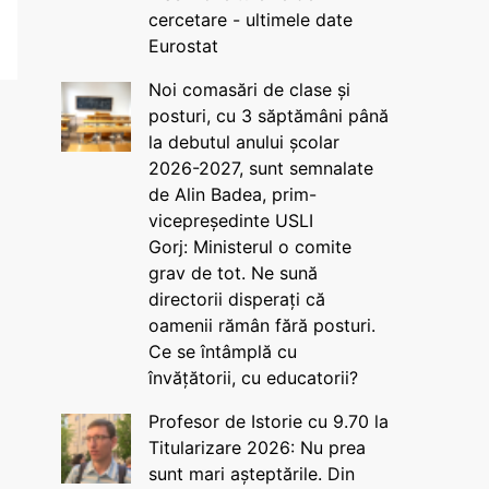
cercetare - ultimele date
Eurostat
Noi comasări de clase și
posturi, cu 3 săptămâni până
la debutul anului școlar
2026-2027, sunt semnalate
de Alin Badea, prim-
vicepreședinte USLI
Gorj: Ministerul o comite
grav de tot. Ne sună
directorii disperați că
oamenii rămân fără posturi.
Ce se întâmplă cu
învățătorii, cu educatorii?
Profesor de Istorie cu 9.70 la
Titularizare 2026: Nu prea
sunt mari așteptările. Din