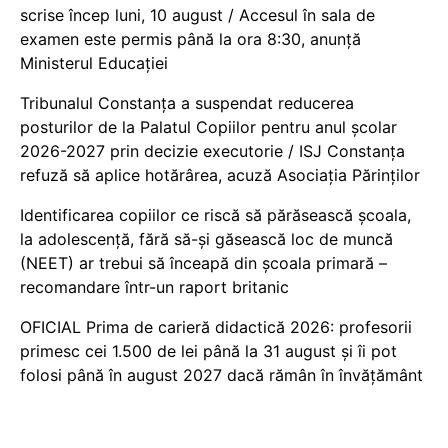
scrise încep luni, 10 august / Accesul în sala de
examen este permis până la ora 8:30, anunță
Ministerul Educației
Tribunalul Constanța a suspendat reducerea
posturilor de la Palatul Copiilor pentru anul școlar
2026-2027 prin decizie executorie / ISJ Constanța
refuză să aplice hotărârea, acuză Asociația Părinților
Identificarea copiilor ce riscă să părăsească școala,
la adolescență, fără să-și găsească loc de muncă
(NEET) ar trebui să înceapă din școala primară –
recomandare într-un raport britanic
OFICIAL Prima de carieră didactică 2026: profesorii
primesc cei 1.500 de lei până la 31 august și îi pot
folosi până în august 2027 dacă rămân în învățământ