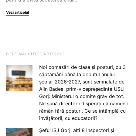
Vezi articolul
CELE MAI CITITE ARTICOLE
Noi comasări de clase și posturi, cu 3
săptămâni până la debutul anului
școlar 2026-2027, sunt semnalate de
Alin Badea, prim-vicepreședinte USLI
Gorj: Ministerul o comite grav de tot.
Ne sună directorii disperați că oamenii
rămân fără posturi. Ce se întâmplă cu
învățătorii, cu educatorii?
Șeful ISJ Gorj, alți 8 inspectori și