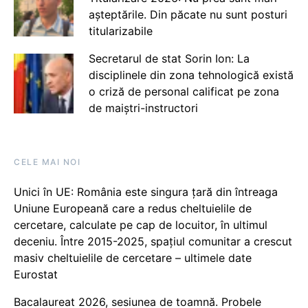
așteptările. Din păcate nu sunt posturi
titularizabile
Secretarul de stat Sorin Ion: La
disciplinele din zona tehnologică există
o criză de personal calificat pe zona
de maiștri-instructori
CELE MAI NOI
Unici în UE: România este singura țară din întreaga
Uniune Europeană care a redus cheltuielile de
cercetare, calculate pe cap de locuitor, în ultimul
deceniu. Între 2015-2025, spațiul comunitar a crescut
masiv cheltuielile de cercetare – ultimele date
Eurostat
Bacalaureat 2026, sesiunea de toamnă. Probele