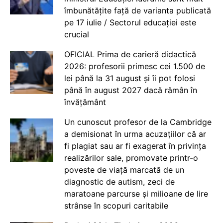
îmbunătățite față de varianta publicată
pe 17 iulie / Sectorul educației este
crucial
OFICIAL Prima de carieră didactică
2026: profesorii primesc cei 1.500 de
lei până la 31 august și îi pot folosi
până în august 2027 dacă rămân în
învățământ
Un cunoscut profesor de la Cambridge
a demisionat în urma acuzațiilor că ar
fi plagiat sau ar fi exagerat în privința
realizărilor sale, promovate printr-o
poveste de viață marcată de un
diagnostic de autism, zeci de
maratoane parcurse și milioane de lire
strânse în scopuri caritabile