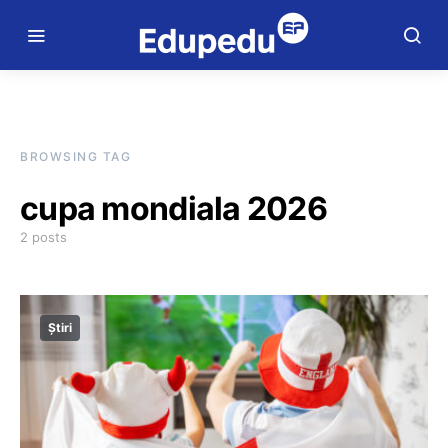
BROWSING TAG
cupa mondiala 2026
2 posts
Știri