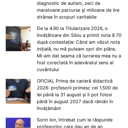
diagnostic de autism, zeci de
maratoane parcurse și milioane de lire
strânse în scopuri caritabile
De la 4.90 la Titularizare 2026, o
învățătoare din Sibiu a primit nota 8.70
după contestație: Când am văzut nota
inițială, nu mă puteam opri din plâns.
Mi-am dat seama că lucrarea mea nu a
fost corectată în adevăratul sens al
cuvântului
OFICIAL Prima de carieră didactică
2026: profesorii primesc cei 1.500 de
lei până la 31 august și îi pot folosi
până în august 2027 dacă rămân în
învățământ
Sorin Ion, întrebat cum le răspunde
profesorilor care dau an de an