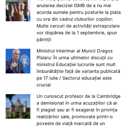
anularea deciziei ISMB de a nu mai
acorda sumele pentru posturile la plata
cu ora din cadrul cluburilor copiilor:
Multe cercuri de activități extrașcolare
vor dispărea de la 1 septembrie, spun
părinții
Ministrul interimar al Muncii Dragos
Pîslaru: În urma ultimelor discuții cu
ministrul Educației lucrurile sunt mult
îmbunătățite față de varianta publicată
pe 17 iulie / Sectorul educației este
crucial
Un cunoscut profesor de la Cambridge
a demisionat în urma acuzațiilor că ar
fi plagiat sau ar fi exagerat în privința
realizărilor sale, promovate printr-o
poveste de viață marcată de un