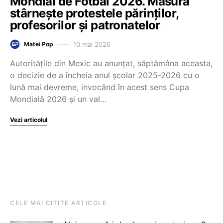
Mondial de Fotbal 2026. Măsura
stârnește protestele părinților,
profesorilor și patronatelor
10 mai 2026
Matei Pop
Autoritățile din Mexic au anunțat, săptămâna aceasta,
o decizie de a încheia anul școlar 2025-2026 cu o
lună mai devreme, invocând în acest sens Cupa
Mondială 2026 și un val…
Vezi articolul
CELE MAI CITITE ARTICOLE