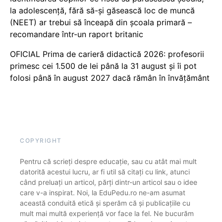
la adolescență, fără să-și găsească loc de muncă
(NEET) ar trebui să înceapă din școala primară –
recomandare într-un raport britanic
OFICIAL Prima de carieră didactică 2026: profesorii
primesc cei 1.500 de lei până la 31 august și îi pot
folosi până în august 2027 dacă rămân în învățământ
COPYRIGHT
Pentru că scrieți despre educație, sau cu atât mai mult
datorită acestui lucru, ar fi util să citați cu link, atunci
când preluați un articol, părți dintr-un articol sau o idee
care v-a inspirat. Noi, la EduPedu.ro ne-am asumat
această conduită etică și sperăm că și publicațiile cu
mult mai multă experiență vor face la fel. Ne bucurăm