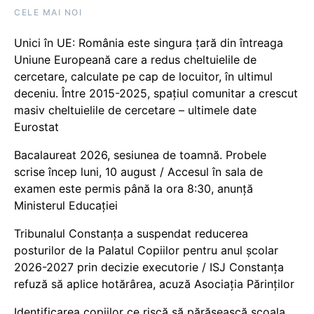
CELE MAI NOI
Unici în UE: România este singura țară din întreaga
Uniune Europeană care a redus cheltuielile de
cercetare, calculate pe cap de locuitor, în ultimul
deceniu. Între 2015-2025, spațiul comunitar a crescut
masiv cheltuielile de cercetare – ultimele date
Eurostat
Bacalaureat 2026, sesiunea de toamnă. Probele
scrise încep luni, 10 august / Accesul în sala de
examen este permis până la ora 8:30, anunță
Ministerul Educației
Tribunalul Constanța a suspendat reducerea
posturilor de la Palatul Copiilor pentru anul școlar
2026-2027 prin decizie executorie / ISJ Constanța
refuză să aplice hotărârea, acuză Asociația Părinților
Identificarea copiilor ce riscă să părăsească școala,