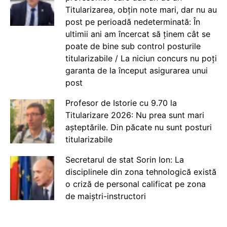
Titularizarea, obțin note mari, dar nu au
post pe perioadă nedeterminată: În
ultimii ani am încercat să ținem cât se
poate de bine sub control posturile
titularizabile / La niciun concurs nu poți
garanta de la început asigurarea unui
post
Profesor de Istorie cu 9.70 la
Titularizare 2026: Nu prea sunt mari
așteptările. Din păcate nu sunt posturi
titularizabile
Secretarul de stat Sorin Ion: La
disciplinele din zona tehnologică există
o criză de personal calificat pe zona
de maiștri-instructori