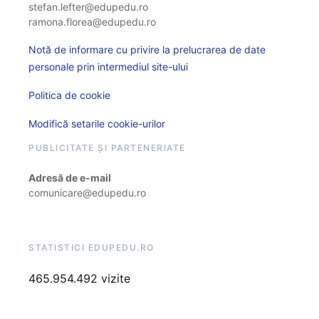
stefan.lefter@edupedu.ro
ramona.florea@edupedu.ro
Notă de informare cu privire la prelucrarea de date
personale prin intermediul site-ului
Politica de cookie
Modifică setarile cookie-urilor
PUBLICITATE ȘI PARTENERIATE
Adresă de e-mail
comunicare@edupedu.ro
STATISTICI EDUPEDU.RO
465.954.492 vizite