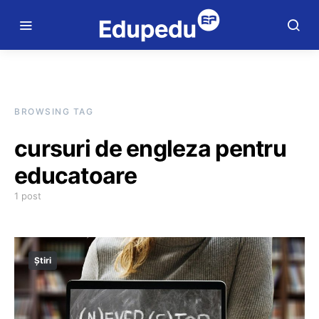
BROWSING TAG
cursuri de engleza pentru
educatoare
1 post
Știri