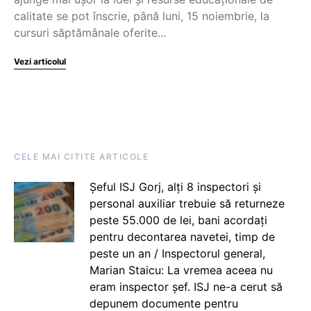
calitate se pot înscrie, până luni, 15 noiembrie, la
cursuri săptămânale oferite…
Vezi articolul
CELE MAI CITITE ARTICOLE
Șeful ISJ Gorj, alți 8 inspectori și
personal auxiliar trebuie să returneze
peste 55.000 de lei, bani acordați
pentru decontarea navetei, timp de
peste un an / Inspectorul general,
Marian Staicu: La vremea aceea nu
eram inspector șef. ISJ ne-a cerut să
depunem documente pentru