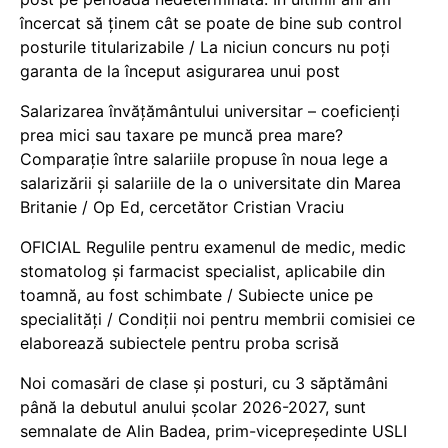
încercat să ținem cât se poate de bine sub control
posturile titularizabile / La niciun concurs nu poți
garanta de la început asigurarea unui post
Salarizarea învățământului universitar – coeficienți
prea mici sau taxare pe muncă prea mare?
Comparație între salariile propuse în noua lege a
salarizării și salariile de la o universitate din Marea
Britanie / Op Ed, cercetător Cristian Vraciu
OFICIAL Regulile pentru examenul de medic, medic
stomatolog și farmacist specialist, aplicabile din
toamnă, au fost schimbate / Subiecte unice pe
specialități / Condiții noi pentru membrii comisiei ce
elaborează subiectele pentru proba scrisă
Noi comasări de clase și posturi, cu 3 săptămâni
până la debutul anului școlar 2026-2027, sunt
semnalate de Alin Badea, prim-vicepreședinte USLI