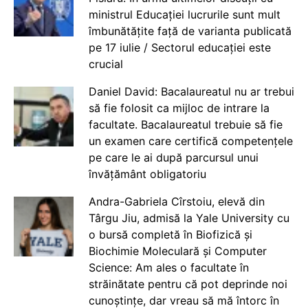
ministrul Educației lucrurile sunt mult
îmbunătățite față de varianta publicată
pe 17 iulie / Sectorul educației este
crucial
Daniel David: Bacalaureatul nu ar trebui
să fie folosit ca mijloc de intrare la
facultate. Bacalaureatul trebuie să fie
un examen care certifică competențele
pe care le ai după parcursul unui
învățământ obligatoriu
Andra-Gabriela Cîrstoiu, elevă din
Târgu Jiu, admisă la Yale University cu
o bursă completă în Biofizică și
Biochimie Moleculară și Computer
Science: Am ales o facultate în
străinătate pentru că pot deprinde noi
cunoștințe, dar vreau să mă întorc în