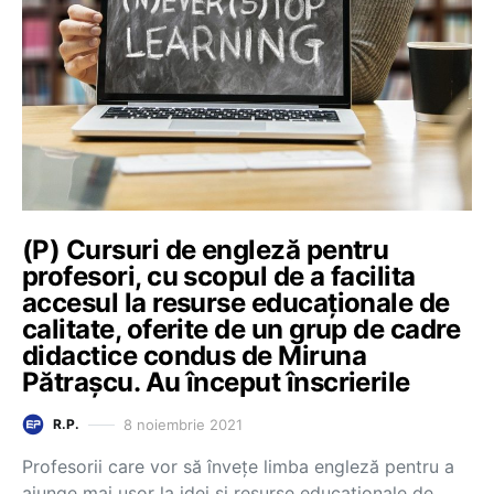
(P) Cursuri de engleză pentru
profesori, cu scopul de a facilita
accesul la resurse educaționale de
calitate, oferite de un grup de cadre
didactice condus de Miruna
Pătrașcu. Au început înscrierile
8 noiembrie 2021
R.P.
Profesorii care vor să învețe limba engleză pentru a
ajunge mai ușor la idei și resurse educaționale de