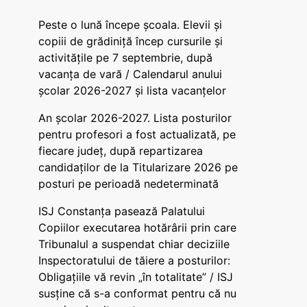
Peste o lună începe școala. Elevii și
copiii de grădiniță încep cursurile și
activitățile pe 7 septembrie, după
vacanța de vară / Calendarul anului
școlar 2026-2027 și lista vacanțelor
An școlar 2026-2027. Lista posturilor
pentru profesori a fost actualizată, pe
fiecare județ, după repartizarea
candidaților de la Titularizare 2026 pe
posturi pe perioadă nedeterminată
ISJ Constanța pasează Palatului
Copiilor executarea hotărârii prin care
Tribunalul a suspendat chiar deciziile
Inspectoratului de tăiere a posturilor:
Obligațiile vă revin „în totalitate” / ISJ
susține că s-a conformat pentru că nu