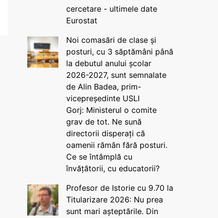
cercetare - ultimele date
Eurostat
Noi comasări de clase și
posturi, cu 3 săptămâni până
la debutul anului școlar
2026-2027, sunt semnalate
de Alin Badea, prim-
vicepreședinte USLI
Gorj: Ministerul o comite
grav de tot. Ne sună
directorii disperați că
oamenii rămân fără posturi.
Ce se întâmplă cu
învățătorii, cu educatorii?
Profesor de Istorie cu 9.70 la
Titularizare 2026: Nu prea
sunt mari așteptările. Din