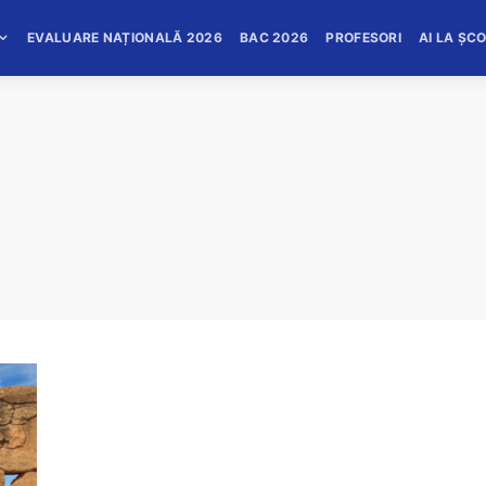
EVALUARE NAȚIONALĂ 2026
BAC 2026
PROFESORI
AI LA ȘC