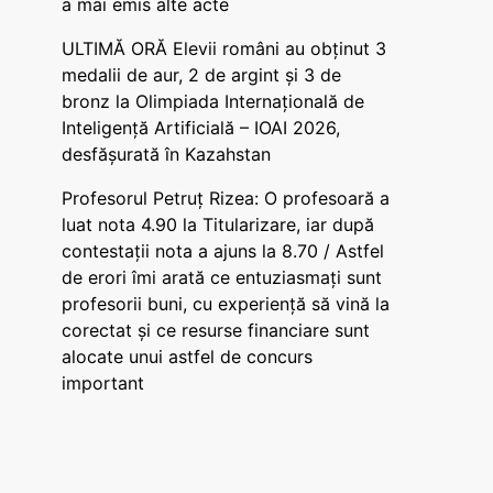
a mai emis alte acte
ULTIMĂ ORĂ Elevii români au obținut 3
medalii de aur, 2 de argint și 3 de
bronz la Olimpiada Internațională de
Inteligență Artificială – IOAI 2026,
desfășurată în Kazahstan
Profesorul Petruț Rizea: O profesoară a
luat nota 4.90 la Titularizare, iar după
contestații nota a ajuns la 8.70 / Astfel
de erori îmi arată ce entuziasmați sunt
profesorii buni, cu experiență să vină la
corectat și ce resurse financiare sunt
alocate unui astfel de concurs
important