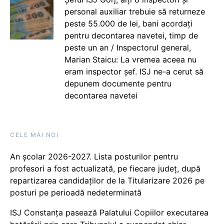
personal auxiliar trebuie să returneze
peste 55.000 de lei, bani acordați
pentru decontarea navetei, timp de
peste un an / Inspectorul general,
Marian Staicu: La vremea aceea nu
eram inspector șef. ISJ ne-a cerut să
depunem documente pentru
decontarea navetei
CELE MAI NOI
An școlar 2026-2027. Lista posturilor pentru
profesori a fost actualizată, pe fiecare județ, după
repartizarea candidaților de la Titularizare 2026 pe
posturi pe perioadă nedeterminată
ISJ Constanța pasează Palatului Copiilor executarea