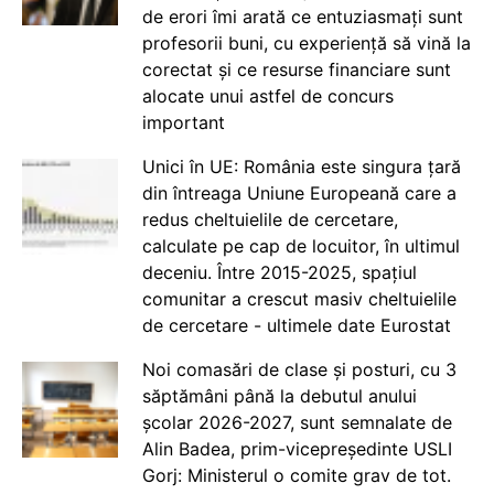
de erori îmi arată ce entuziasmați sunt
profesorii buni, cu experiență să vină la
corectat și ce resurse financiare sunt
alocate unui astfel de concurs
important
Unici în UE: România este singura țară
din întreaga Uniune Europeană care a
redus cheltuielile de cercetare,
calculate pe cap de locuitor, în ultimul
deceniu. Între 2015-2025, spațiul
comunitar a crescut masiv cheltuielile
de cercetare - ultimele date Eurostat
Noi comasări de clase și posturi, cu 3
săptămâni până la debutul anului
școlar 2026-2027, sunt semnalate de
Alin Badea, prim-vicepreședinte USLI
Gorj: Ministerul o comite grav de tot.