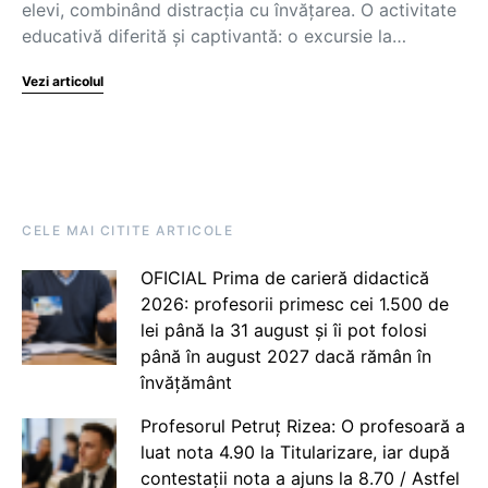
elevi, combinând distracția cu învățarea. O activitate
educativă diferită și captivantă: o excursie la…
Vezi articolul
CELE MAI CITITE ARTICOLE
OFICIAL Prima de carieră didactică
2026: profesorii primesc cei 1.500 de
lei până la 31 august și îi pot folosi
până în august 2027 dacă rămân în
învățământ
Profesorul Petruț Rizea: O profesoară a
luat nota 4.90 la Titularizare, iar după
contestații nota a ajuns la 8.70 / Astfel