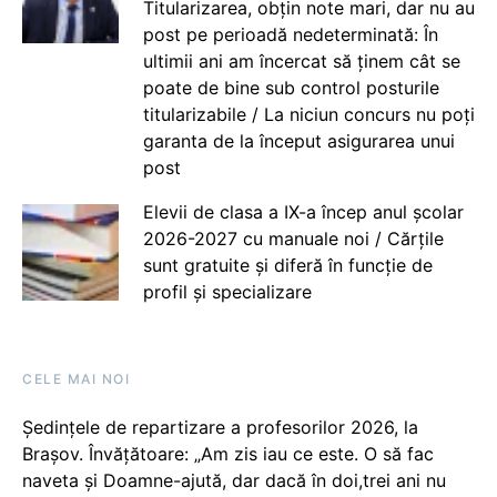
Titularizarea, obțin note mari, dar nu au
post pe perioadă nedeterminată: În
ultimii ani am încercat să ținem cât se
poate de bine sub control posturile
titularizabile / La niciun concurs nu poți
garanta de la început asigurarea unui
post
Elevii de clasa a IX-a încep anul școlar
2026-2027 cu manuale noi / Cărțile
sunt gratuite și diferă în funcție de
profil și specializare
CELE MAI NOI
Ședințele de repartizare a profesorilor 2026, la
Brașov. Învățătoare: „Am zis iau ce este. O să fac
naveta și Doamne-ajută, dar dacă în doi,trei ani nu