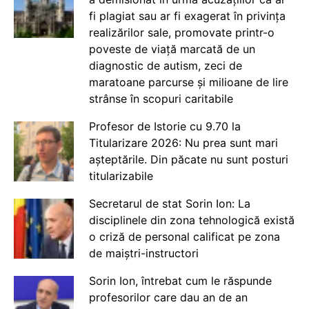
fi plagiat sau ar fi exagerat în privința
realizărilor sale, promovate printr-o
poveste de viață marcată de un
diagnostic de autism, zeci de
maratoane parcurse și milioane de lire
strânse în scopuri caritabile
Profesor de Istorie cu 9.70 la
Titularizare 2026: Nu prea sunt mari
așteptările. Din păcate nu sunt posturi
titularizabile
Secretarul de stat Sorin Ion: La
disciplinele din zona tehnologică există
o criză de personal calificat pe zona
de maiștri-instructori
Sorin Ion, întrebat cum le răspunde
profesorilor care dau an de an