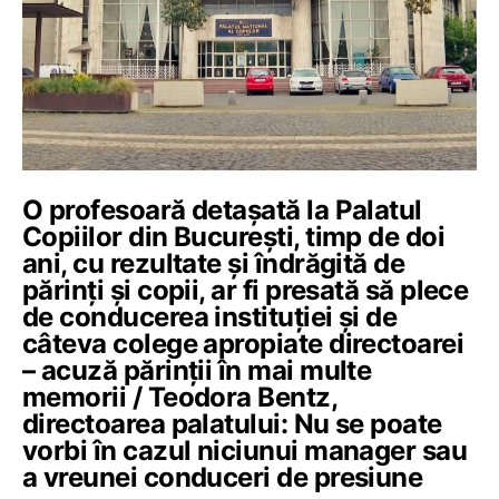
O profesoară detașată la Palatul
Copiilor din București, timp de doi
ani, cu rezultate și îndrăgită de
părinți și copii, ar fi presată să plece
de conducerea instituției și de
câteva colege apropiate directoarei
– acuză părinții în mai multe
memorii / Teodora Bentz,
directoarea palatului: Nu se poate
vorbi în cazul niciunui manager sau
a vreunei conduceri de presiune