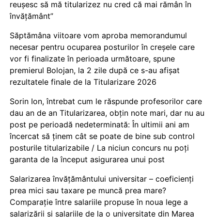
reușesc să mă titularizez nu cred că mai rămân în
învățământ”
Săptămâna viitoare vom aproba memorandumul
necesar pentru ocuparea posturilor în creșele care
vor fi finalizate în perioada următoare, spune
premierul Bolojan, la 2 zile după ce s-au afișat
rezultatele finale de la Titularizare 2026
Sorin Ion, întrebat cum le răspunde profesorilor care
dau an de an Titularizarea, obțin note mari, dar nu au
post pe perioadă nedeterminată: În ultimii ani am
încercat să ținem cât se poate de bine sub control
posturile titularizabile / La niciun concurs nu poți
garanta de la început asigurarea unui post
Salarizarea învățământului universitar – coeficienți
prea mici sau taxare pe muncă prea mare?
Comparație între salariile propuse în noua lege a
salarizării și salariile de la o universitate din Marea