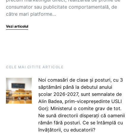
consumator sau publicitate comportamentală, de
către mari platforme…
Vezi articolul
CELE MAI CITITE ARTICOLE
Noi comasări de clase și posturi, cu 3
săptămâni până la debutul anului
școlar 2026-2027, sunt semnalate de
Alin Badea, prim-vicepreședinte USLI
Gorj: Ministerul o comite grav de tot.
Ne sună directorii disperați că oamenii
rămân fără posturi. Ce se întâmplă cu
învățătorii, cu educatorii?