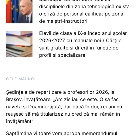
disciplinele din zona tehnologică există
o criză de personal calificat pe zona
de maiștri-instructori
Elevii de clasa a IX-a încep anul școlar
2026-2027 cu manuale noi / Cărțile
sunt gratuite și diferă în funcție de
profil și specializare
CELE MAI NOI
Ședințele de repartizare a profesorilor 2026, la
Brașov. Învățătoare: „Am zis iau ce este. O să fac
naveta și Doamne-ajută, dar dacă în doi,trei ani nu
reușesc să mă titularizez nu cred că mai rămân în
învățământ”
Săptămâna viitoare vom aproba memorandumul