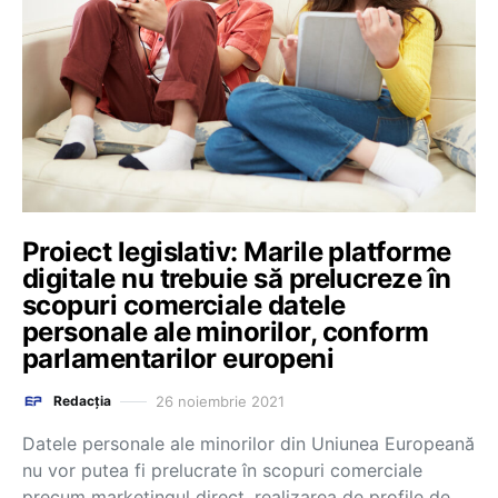
Proiect legislativ: Marile platforme
digitale nu trebuie să prelucreze în
scopuri comerciale datele
personale ale minorilor, conform
parlamentarilor europeni
26 noiembrie 2021
Redacția
Datele personale ale minorilor din Uniunea Europeană
nu vor putea fi prelucrate în scopuri comerciale
precum marketingul direct, realizarea de profile de