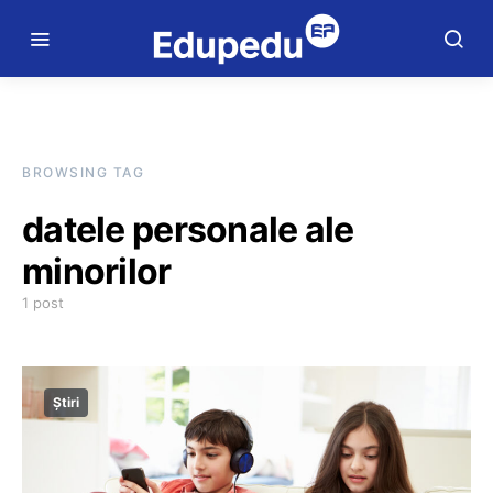
BROWSING TAG
datele personale ale
minorilor
1 post
Știri