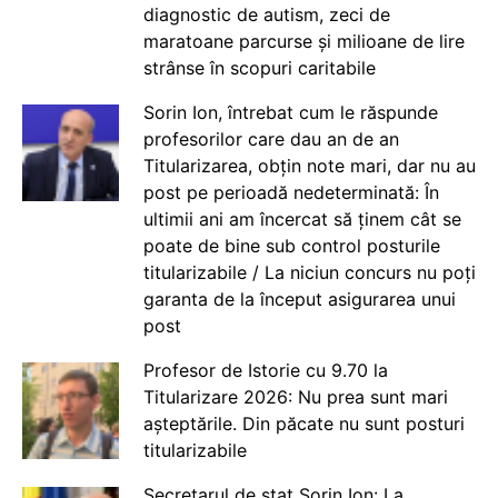
diagnostic de autism, zeci de
maratoane parcurse și milioane de lire
strânse în scopuri caritabile
Sorin Ion, întrebat cum le răspunde
profesorilor care dau an de an
Titularizarea, obțin note mari, dar nu au
post pe perioadă nedeterminată: În
ultimii ani am încercat să ținem cât se
poate de bine sub control posturile
titularizabile / La niciun concurs nu poți
garanta de la început asigurarea unui
post
Profesor de Istorie cu 9.70 la
Titularizare 2026: Nu prea sunt mari
așteptările. Din păcate nu sunt posturi
titularizabile
Secretarul de stat Sorin Ion: La