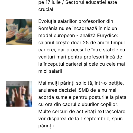
pe 17 iulie / Sectorul educației este
crucial
Evoluția salariilor profesorilor din
România nu se încadrează în niciun
model european - analiză Eurydice:
salariul crește doar 25 de ani în timpul
carierei, dar procesul e între statele cu
venituri mari pentru profesori încă de
la începutul carierei și cele cu cele mai
mici salarii
Mai mulți părinți solicită, într-o petiție,
anularea deciziei ISMB de a nu mai
acorda sumele pentru posturile la plata
cu ora din cadrul cluburilor copiilor:
Multe cercuri de activități extrașcolare
vor dispărea de la 1 septembrie, spun
părinții