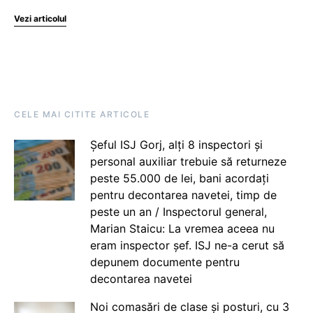
Vezi articolul
CELE MAI CITITE ARTICOLE
Șeful ISJ Gorj, alți 8 inspectori și
personal auxiliar trebuie să returneze
peste 55.000 de lei, bani acordați
pentru decontarea navetei, timp de
peste un an / Inspectorul general,
Marian Staicu: La vremea aceea nu
eram inspector șef. ISJ ne-a cerut să
depunem documente pentru
decontarea navetei
Noi comasări de clase și posturi, cu 3