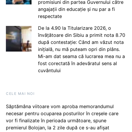
promisiuni din partea Guvernului către
angajații din educație și nu par a fi
respectate
De la 4.90 la Titularizare 2026, o
învățătoare din Sibiu a primit nota 8.70
după contestație: Când am văzut nota
inițială, nu mă puteam opri din plâns.
Mi-am dat seama că lucrarea mea nu a
fost corectată în adevăratul sens al
cuvântului
CELE MAI NOI
Săptămâna viitoare vom aproba memorandumul
necesar pentru ocuparea posturilor în creșele care
vor fi finalizate în perioada următoare, spune
premierul Bolojan, la 2 zile după ce s-au afișat