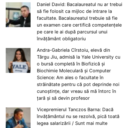
Daniel David: Bacalaureatul nu ar trebui
să fie folosit ca mijloc de intrare la
facultate. Bacalaureatul trebuie să fie
un examen care certifică competențele
pe care le ai după parcursul unui
învățământ obligatoriu
Andra-Gabriela Cîrstoiu, elevă din
Târgu Jiu, admisă la Yale University cu
o bursă completă în Biofizică și
Biochimie Moleculară și Computer
Science: Am ales o facultate în
străinătate pentru că pot deprinde noi
cunoștințe, dar vreau să mă întorc în
țară și să devin profesor
Vicepremierul Tanczos Barna: Dacă
învățământul nu se rezolvă, pică toată
legea salarizării / Sunt mai multe