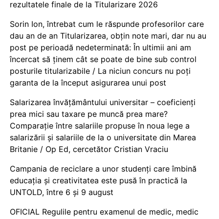
rezultatele finale de la Titularizare 2026
Sorin Ion, întrebat cum le răspunde profesorilor care
dau an de an Titularizarea, obțin note mari, dar nu au
post pe perioadă nedeterminată: În ultimii ani am
încercat să ținem cât se poate de bine sub control
posturile titularizabile / La niciun concurs nu poți
garanta de la început asigurarea unui post
Salarizarea învățământului universitar – coeficienți
prea mici sau taxare pe muncă prea mare?
Comparație între salariile propuse în noua lege a
salarizării și salariile de la o universitate din Marea
Britanie / Op Ed, cercetător Cristian Vraciu
Campania de reciclare a unor studenți care îmbină
educația și creativitatea este pusă în practică la
UNTOLD, între 6 și 9 august
OFICIAL Regulile pentru examenul de medic, medic