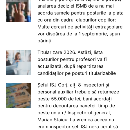
anularea deciziei ISMB de a nu mai
acorda sumele pentru posturile la plata
cu ora din cadrul cluburilor copiilor:
Multe cercuri de activități extrașcolare
vor dispărea de la 1 septembrie, spun
părinții
Titularizare 2026. Astăzi, lista
posturilor pentru profesori va fi
actualizată, după repartizarea
candidaților pe posturi titularizabile
Șeful ISJ Gorj, alți 8 inspectori și
personal auxiliar trebuie să returneze
peste 55.000 de lei, bani acordați
pentru decontarea navetei, timp de
peste un an / Inspectorul general,
Marian Staicu: La vremea aceea nu
eram inspector șef. ISJ ne-a cerut să