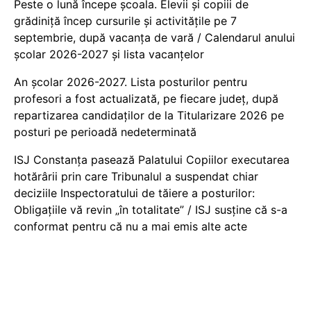
Peste o lună începe școala. Elevii și copiii de
grădiniță încep cursurile și activitățile pe 7
septembrie, după vacanța de vară / Calendarul anului
școlar 2026-2027 și lista vacanțelor
An școlar 2026-2027. Lista posturilor pentru
profesori a fost actualizată, pe fiecare județ, după
repartizarea candidaților de la Titularizare 2026 pe
posturi pe perioadă nedeterminată
ISJ Constanța pasează Palatului Copiilor executarea
hotărârii prin care Tribunalul a suspendat chiar
deciziile Inspectoratului de tăiere a posturilor:
Obligațiile vă revin „în totalitate” / ISJ susține că s-a
conformat pentru că nu a mai emis alte acte