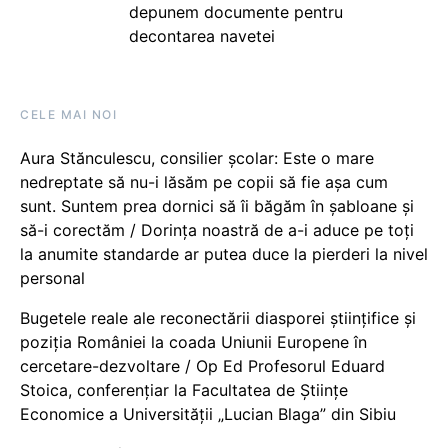
depunem documente pentru
decontarea navetei
CELE MAI NOI
Aura Stănculescu, consilier școlar: Este o mare
nedreptate să nu-i lăsăm pe copii să fie așa cum
sunt. Suntem prea dornici să îi băgăm în șabloane și
să-i corectăm / Dorința noastră de a-i aduce pe toți
la anumite standarde ar putea duce la pierderi la nivel
personal
Bugetele reale ale reconectării diasporei științifice și
poziția României la coada Uniunii Europene în
cercetare-dezvoltare / Op Ed Profesorul Eduard
Stoica, conferențiar la Facultatea de Științe
Economice a Universității „Lucian Blaga” din Sibiu