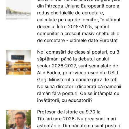
din întreaga Uniune Europeană care a
redus cheltuielile de cercetare,
calculate pe cap de locuitor, în ultimul
deceniu. Între 2015-2025, spațiul
comunitar a crescut masiv cheltuielile
de cercetare - ultimele date Eurostat
Noi comasări de clase și posturi, cu 3
săptămâni până la debutul anului
școlar 2026-2027, sunt semnalate de
Alin Badea, prim-vicepreședinte USLI
Gorj: Ministerul o comite grav de tot.
Ne sună directorii disperați că oamenii
rămân fără posturi. Ce se întâmplă cu
învățătorii, cu educatorii?
Profesor de Istorie cu 9.70 la
Titularizare 2026: Nu prea sunt mari
așteptările. Din păcate nu sunt posturi