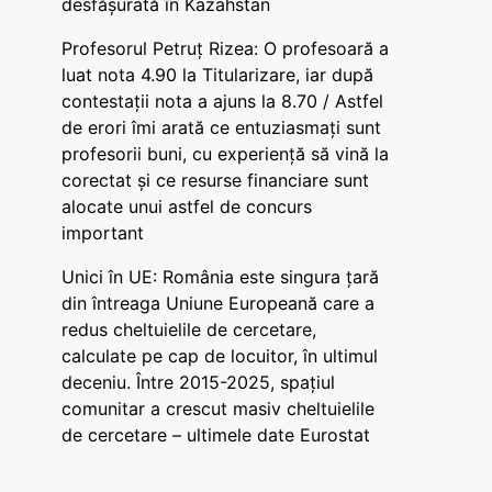
desfășurată în Kazahstan
Profesorul Petruț Rizea: O profesoară a
luat nota 4.90 la Titularizare, iar după
contestații nota a ajuns la 8.70 / Astfel
de erori îmi arată ce entuziasmați sunt
profesorii buni, cu experiență să vină la
corectat și ce resurse financiare sunt
alocate unui astfel de concurs
important
Unici în UE: România este singura țară
din întreaga Uniune Europeană care a
redus cheltuielile de cercetare,
calculate pe cap de locuitor, în ultimul
deceniu. Între 2015-2025, spațiul
comunitar a crescut masiv cheltuielile
de cercetare – ultimele date Eurostat