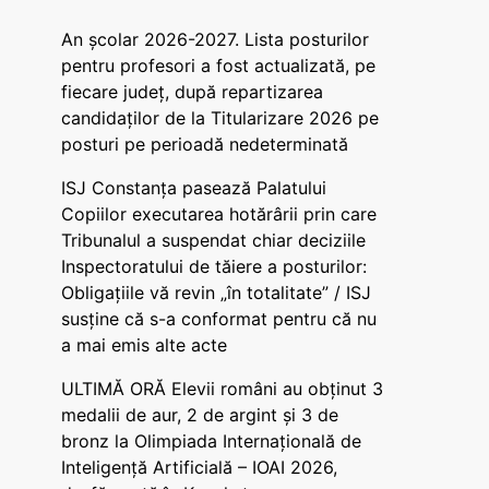
An școlar 2026-2027. Lista posturilor
pentru profesori a fost actualizată, pe
fiecare județ, după repartizarea
candidaților de la Titularizare 2026 pe
posturi pe perioadă nedeterminată
ISJ Constanța pasează Palatului
Copiilor executarea hotărârii prin care
Tribunalul a suspendat chiar deciziile
Inspectoratului de tăiere a posturilor:
Obligațiile vă revin „în totalitate” / ISJ
susține că s-a conformat pentru că nu
a mai emis alte acte
ULTIMĂ ORĂ Elevii români au obținut 3
medalii de aur, 2 de argint și 3 de
bronz la Olimpiada Internațională de
Inteligență Artificială – IOAI 2026,