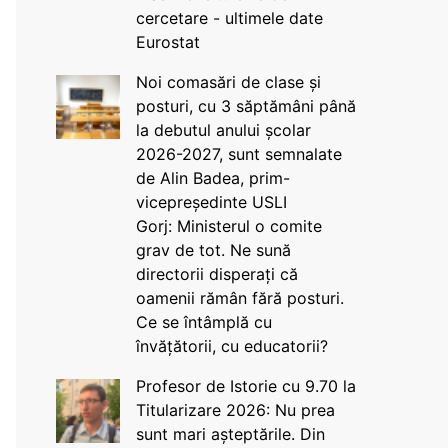
cercetare - ultimele date
Eurostat
Noi comasări de clase și
posturi, cu 3 săptămâni până
la debutul anului școlar
2026-2027, sunt semnalate
de Alin Badea, prim-
vicepreședinte USLI
Gorj: Ministerul o comite
grav de tot. Ne sună
directorii disperați că
oamenii rămân fără posturi.
Ce se întâmplă cu
învățătorii, cu educatorii?
Profesor de Istorie cu 9.70 la
Titularizare 2026: Nu prea
sunt mari așteptările. Din