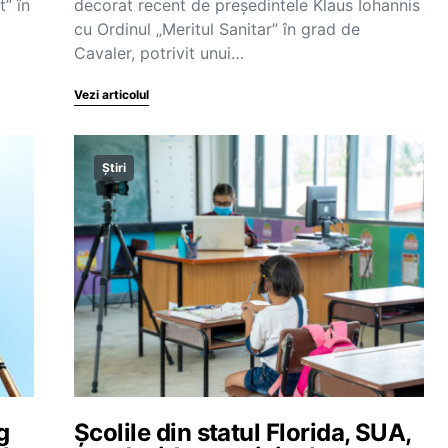
” în
decorat recent de președintele Klaus Iohannis
cu Ordinul „Meritul Sanitar” în grad de
Cavaler, potrivit unui…
Vezi articolul
Știri
g
Școlile din statul Florida, SUA,