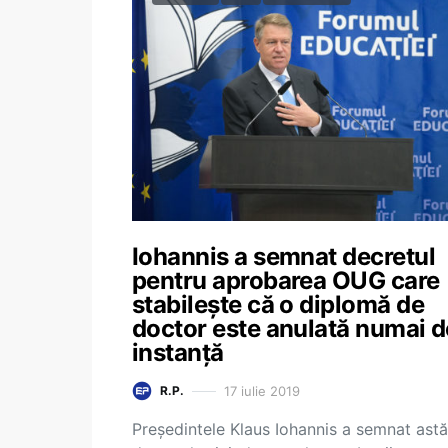
Iohannis a semnat decretul
pentru aprobarea OUG care
stabilește că o diplomă de
doctor este anulată numai d
instanță
17 iulie 2019
R.P.
Președintele Klaus Iohannis a semnat astă