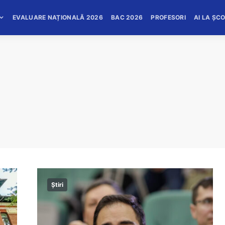
EVALUARE NAȚIONALĂ 2026
BAC 2026
PROFESORI
AI LA ȘC
Știri