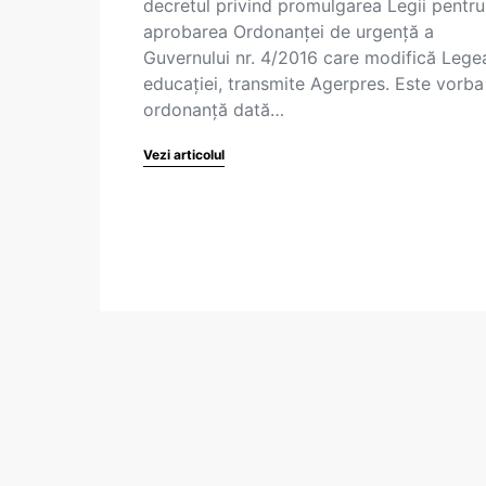
decretul privind promulgarea Legii pentru
aprobarea Ordonanței de urgență a
Guvernului nr. 4/2016 care modifică Lege
educației, transmite Agerpres. Este vorba
ordonanță dată…
Vezi articolul