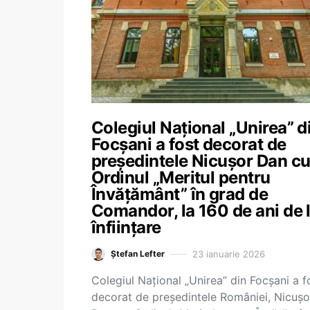
Colegiul Național „Unirea” d
Focșani a fost decorat de
președintele Nicușor Dan c
Ordinul „Meritul pentru
Învățământ” în grad de
Comandor, la 160 de ani de 
înființare
23 ianuarie 2026
Ștefan Lefter
Colegiul Național „Unirea” din Focșani a f
decorat de președintele României, Nicușo