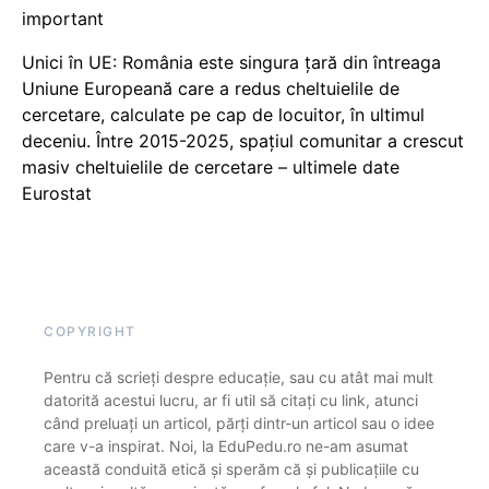
important
Unici în UE: România este singura țară din întreaga
Uniune Europeană care a redus cheltuielile de
cercetare, calculate pe cap de locuitor, în ultimul
deceniu. Între 2015-2025, spațiul comunitar a crescut
masiv cheltuielile de cercetare – ultimele date
Eurostat
COPYRIGHT
Pentru că scrieți despre educație, sau cu atât mai mult
datorită acestui lucru, ar fi util să citați cu link, atunci
când preluați un articol, părți dintr-un articol sau o idee
care v-a inspirat. Noi, la EduPedu.ro ne-am asumat
această conduită etică și sperăm că și publicațiile cu