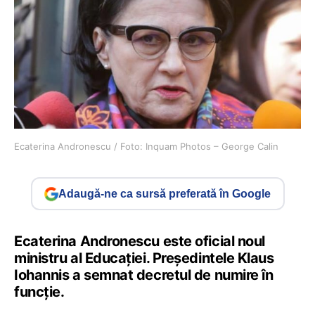
Ecaterina Andronescu / Foto: Inquam Photos – George Calin
Adaugă-ne ca sursă preferată în Google
Ecaterina Andronescu este oficial noul
ministru al Educației. Președintele Klaus
Iohannis a semnat decretul de numire în
funcție.