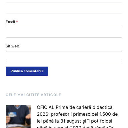
Email
*
Sit web
CELE MAI CITITE ARTICOLE
OFICIAL Prima de carieră didactică
2026: profesorii primesc cei 1.500 de
lei până la 31 august și îi pot folosi
până în august 2027 dacă rămân în