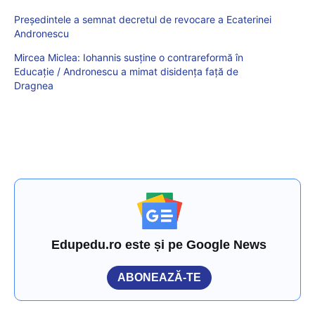
Președintele a semnat decretul de revocare a Ecaterinei
Andronescu
Mircea Miclea: Iohannis susține o contrareformă în
Educație / Andronescu a mimat disidența față de
Dragnea
Edupedu.ro este și pe Google News
ABONEAZĂ-TE