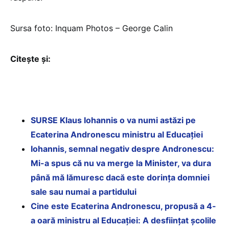
Sursa foto: Inquam Photos – George Calin
Citește și:
SURSE Klaus Iohannis o va numi astăzi pe
Ecaterina Andronescu ministru al Educației
Iohannis, semnal negativ despre Andronescu:
Mi-a spus că nu va merge la Minister, va dura
până mă lămuresc dacă este dorința domniei
sale sau numai a partidului
Cine este Ecaterina Andronescu, propusă a 4-
a oară ministru al Educației: A desființat școlile