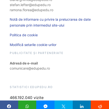
stefan.lefter@edupedu.ro
ramona.florea@edupedu.ro
Notă de informare cu privire la prelucrarea de date
personale prin intermediul site-ului
Politica de cookie
Modifică setarile cookie-urilor
PUBLICITATE ȘI PARTENERIATE
Adresă de e-mail
comunicare@edupedu.ro
STATISTICI EDUPEDU.RO
466.192.040 vizite