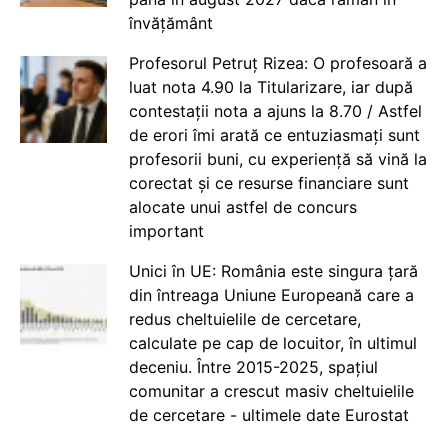
învățământ
Profesorul Petruț Rizea: O profesoară a
luat nota 4.90 la Titularizare, iar după
contestații nota a ajuns la 8.70 / Astfel
de erori îmi arată ce entuziasmați sunt
profesorii buni, cu experiență să vină la
corectat și ce resurse financiare sunt
alocate unui astfel de concurs
important
Unici în UE: România este singura țară
din întreaga Uniune Europeană care a
redus cheltuielile de cercetare,
calculate pe cap de locuitor, în ultimul
deceniu. Între 2015-2025, spațiul
comunitar a crescut masiv cheltuielile
de cercetare - ultimele date Eurostat