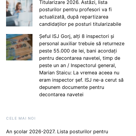
Titularizare 2026. Astăzi, lista
posturilor pentru profesori va fi
actualizată, după repartizarea
candidaților pe posturi titularizabile
Șeful ISJ Gorj, alți 8 inspectori și
personal auxiliar trebuie să returneze
peste 55.000 de lei, bani acordați
pentru decontarea navetei, timp de
peste un an / Inspectorul general,
Marian Staicu: La vremea aceea nu
eram inspector șef. ISJ ne-a cerut să
depunem documente pentru
decontarea navetei
CELE MAI NOI
An școlar 2026-2027. Lista posturilor pentru