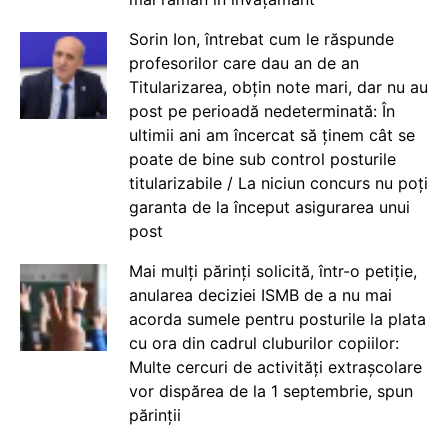
Sorin Ion, întrebat cum le răspunde
profesorilor care dau an de an
Titularizarea, obțin note mari, dar nu au
post pe perioadă nedeterminată: În
ultimii ani am încercat să ținem cât se
poate de bine sub control posturile
titularizabile / La niciun concurs nu poți
garanta de la început asigurarea unui
post
Mai mulți părinți solicită, într-o petiție,
anularea deciziei ISMB de a nu mai
acorda sumele pentru posturile la plata
cu ora din cadrul cluburilor copiilor:
Multe cercuri de activități extrașcolare
vor dispărea de la 1 septembrie, spun
părinții