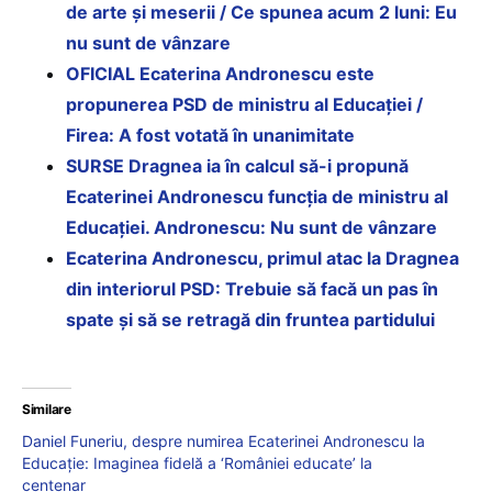
de arte și meserii / Ce spunea acum 2 luni: Eu
nu sunt de vânzare
OFICIAL Ecaterina Andronescu este
propunerea PSD de ministru al Educației /
Firea: A fost votată în unanimitate
SURSE Dragnea ia în calcul să-i propună
Ecaterinei Andronescu funcția de ministru al
Educației. Andronescu: Nu sunt de vânzare
Ecaterina Andronescu, primul atac la Dragnea
din interiorul PSD: Trebuie să facă un pas în
spate și să se retragă din fruntea partidului
Similare
Daniel Funeriu, despre numirea Ecaterinei Andronescu la
Educație: Imaginea fidelă a ‘României educate’ la
centenar