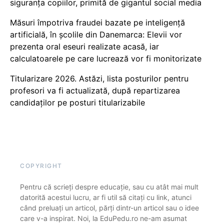
siguranța copiilor, primită de gigantul social media
Măsuri împotriva fraudei bazate pe inteligență
artificială, în școlile din Danemarca: Elevii vor
prezenta oral eseuri realizate acasă, iar
calculatoarele pe care lucrează vor fi monitorizate
Titularizare 2026. Astăzi, lista posturilor pentru
profesori va fi actualizată, după repartizarea
candidaților pe posturi titularizabile
COPYRIGHT
Pentru că scrieți despre educație, sau cu atât mai mult
datorită acestui lucru, ar fi util să citați cu link, atunci
când preluați un articol, părți dintr-un articol sau o idee
care v-a inspirat. Noi, la EduPedu.ro ne-am asumat