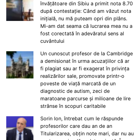
învățătoare din Sibiu a primit nota 8.70
după contestație: Când am văzut nota
inițială, nu mă puteam opri din plâns.
Mi-am dat seama că lucrarea mea nu a
fost corectată în adevăratul sens al
cuvântului
Un cunoscut profesor de la Cambridge
a demisionat în urma acuzațiilor că ar
fi plagiat sau ar fi exagerat în privința
realizărilor sale, promovate printr-o
poveste de viață marcată de un
diagnostic de autism, zeci de
maratoane parcurse și milioane de lire
strânse în scopuri caritabile
Sorin Ion, întrebat cum le răspunde
profesorilor care dau an de an
Titularizarea, obțin note mari, dar nu au