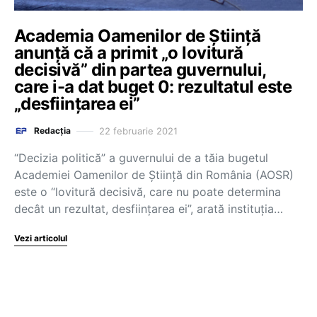
Academia Oamenilor de Știință
anunță că a primit „o lovitură
decisivă” din partea guvernului,
care i-a dat buget 0: rezultatul este
„desființarea ei”
22 februarie 2021
Redacția
“Decizia politică” a guvernului de a tăia bugetul
Academiei Oamenilor de Știință din România (AOSR)
este o “lovitură decisivă, care nu poate determina
decât un rezultat, desființarea ei”, arată instituția…
Vezi articolul