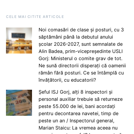
CELE MAI CITITE ARTICOLE
Noi comasări de clase și posturi, cu 3
săptămâni până la debutul anului
școlar 2026-2027, sunt semnalate de
Alin Badea, prim-vicepreședinte USLI
Gorj: Ministerul o comite grav de tot.
Ne sună directorii disperați că oamenii
rămân fără posturi. Ce se întâmplă cu
învățătorii, cu educatorii?
Șeful ISJ Gorj, alți 8 inspectori și
personal auxiliar trebuie să returneze
peste 55.000 de lei, bani acordați
pentru decontarea navetei, timp de
peste un an / Inspectorul general,
Marian Staicu: La vremea aceea nu