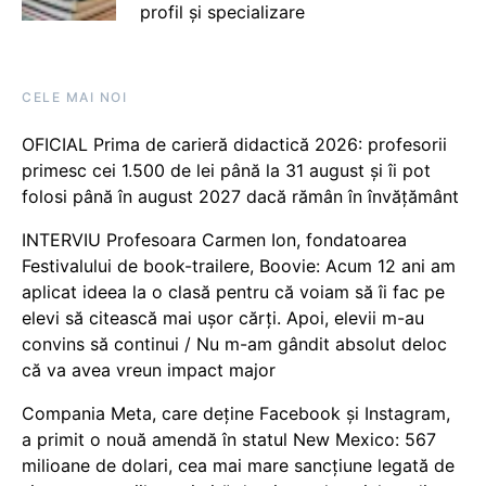
profil și specializare
CELE MAI NOI
OFICIAL Prima de carieră didactică 2026: profesorii
primesc cei 1.500 de lei până la 31 august și îi pot
folosi până în august 2027 dacă rămân în învățământ
INTERVIU Profesoara Carmen Ion, fondatoarea
Festivalului de book-trailere, Boovie: Acum 12 ani am
aplicat ideea la o clasă pentru că voiam să îi fac pe
elevi să citească mai ușor cărți. Apoi, elevii m-au
convins să continui / Nu m-am gândit absolut deloc
că va avea vreun impact major
Compania Meta, care deține Facebook și Instagram,
a primit o nouă amendă în statul New Mexico: 567
milioane de dolari, cea mai mare sancțiune legată de