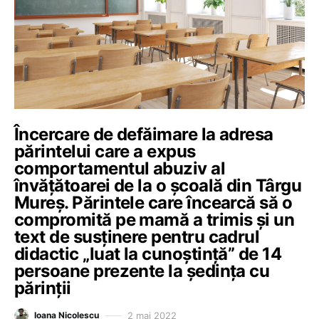
Încercare de defăimare la adresa
părintelui care a expus
comportamentul abuziv al
învățătoarei de la o școală din Târgu
Mureș. Părintele care încearcă să o
compromită pe mamă a trimis și un
text de susținere pentru cadrul
didactic „luat la cunoștință” de 14
persoane prezente la ședința cu
părinții
2 mai 2022
Ioana Nicolescu