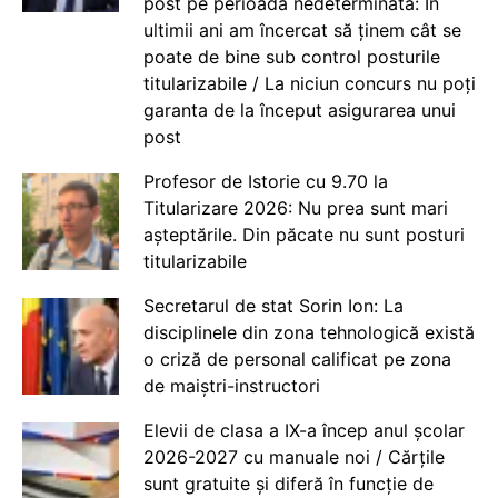
post pe perioadă nedeterminată: În
ultimii ani am încercat să ținem cât se
poate de bine sub control posturile
titularizabile / La niciun concurs nu poți
garanta de la început asigurarea unui
post
Profesor de Istorie cu 9.70 la
Titularizare 2026: Nu prea sunt mari
așteptările. Din păcate nu sunt posturi
titularizabile
Secretarul de stat Sorin Ion: La
disciplinele din zona tehnologică există
o criză de personal calificat pe zona
de maiștri-instructori
Elevii de clasa a IX-a încep anul școlar
2026-2027 cu manuale noi / Cărțile
sunt gratuite și diferă în funcție de