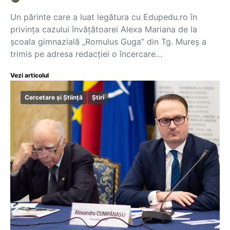
Un părinte care a luat legătura cu Edupedu.ro în
privința cazului învățătoarei Alexa Mariana de la
școala gimnazială „Romulus Guga” din Tg. Mureș a
trimis pe adresa redacției o încercare…
Vezi articolul
Cercetare și Știință
Știri