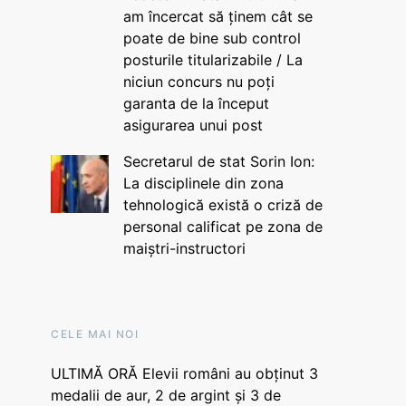
am încercat să ținem cât se
poate de bine sub control
posturile titularizabile / La
niciun concurs nu poți
garanta de la început
asigurarea unui post
Secretarul de stat Sorin Ion:
La disciplinele din zona
tehnologică există o criză de
personal calificat pe zona de
maiștri-instructori
CELE MAI NOI
ULTIMĂ ORĂ Elevii români au obținut 3
medalii de aur, 2 de argint și 3 de