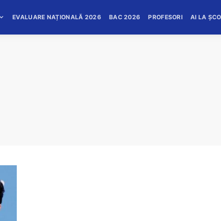
EVALUARE NAȚIONALĂ 2026
BAC 2026
PROFESORI
AI LA ȘC