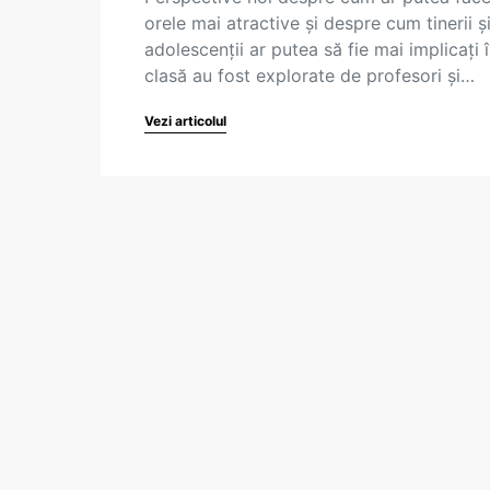
orele mai atractive și despre cum tinerii ș
adolescenții ar putea să fie mai implicați 
clasă au fost explorate de profesori și…
Vezi articolul