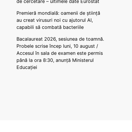
de cercetare – ultimele date Eurostat
Premieră mondială: oamenii de știință
au creat virusuri noi cu ajutorul AI,
capabili să combată bacteriile
Bacalaureat 2026, sesiunea de toamnă.
Probele scrise încep luni, 10 august /
Accesul în sala de examen este permis
până la ora 8:30, anunță Ministerul
Educației