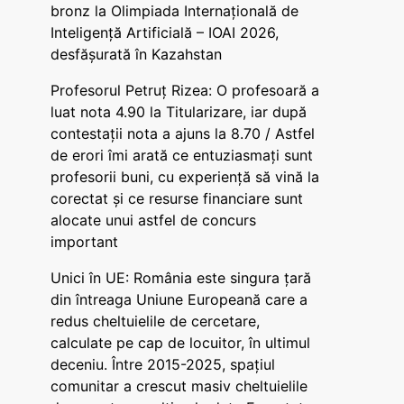
bronz la Olimpiada Internațională de
Inteligență Artificială – IOAI 2026,
desfășurată în Kazahstan
Profesorul Petruț Rizea: O profesoară a
luat nota 4.90 la Titularizare, iar după
contestații nota a ajuns la 8.70 / Astfel
de erori îmi arată ce entuziasmați sunt
profesorii buni, cu experiență să vină la
corectat și ce resurse financiare sunt
alocate unui astfel de concurs
important
Unici în UE: România este singura țară
din întreaga Uniune Europeană care a
redus cheltuielile de cercetare,
calculate pe cap de locuitor, în ultimul
deceniu. Între 2015-2025, spațiul
comunitar a crescut masiv cheltuielile