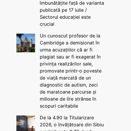
îmbunătățite față de varianta
publicată pe 17 iulie /
Sectorul educației este
crucial
Un cunoscut profesor de la
Cambridge a demisionat în
urma acuzațiilor că ar fi
plagiat sau ar fi exagerat în
privința realizărilor sale,
promovate printr-o poveste
de viață marcată de un
diagnostic de autism, zeci
de maratoane parcurse și
milioane de lire strânse în
scopuri caritabile
De la 4.90 la Titularizare
2026, o învățătoare din Sibiu