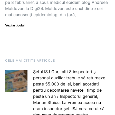
pe 8 februarie”, a spus medicul epidemiolog Andreea
Moldovan la Digi24. Moldovan este unul dintre cei
mai cunoscuți epidemiologi din țară,…
Vezi articolul
CELE MAI CITITE ARTICOLE
Șeful ISJ Gorj, alți 8 inspectori și
personal auxiliar trebuie să returneze
peste 55.000 de lei, bani acordați
pentru decontarea navetei, timp de
peste un an / Inspectorul general,
Marian Staicu: La vremea aceea nu
eram inspector șef. ISJ ne-a cerut să
depunem documente pentru