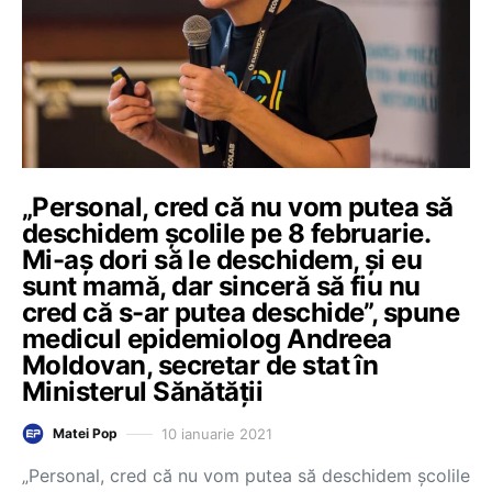
„Personal, cred că nu vom putea să
deschidem școlile pe 8 februarie.
Mi-aș dori să le deschidem, și eu
sunt mamă, dar sinceră să fiu nu
cred că s-ar putea deschide”, spune
medicul epidemiolog Andreea
Moldovan, secretar de stat în
Ministerul Sănătății
10 ianuarie 2021
Matei Pop
„Personal, cred că nu vom putea să deschidem școlile