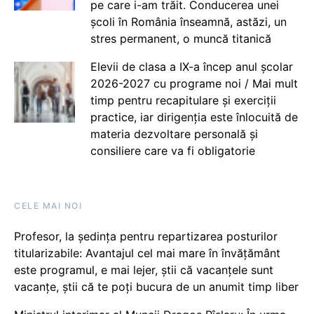
pe care i-am trăit. Conducerea unei
școli în România înseamnă, astăzi, un
stres permanent, o muncă titanică
Elevii de clasa a IX-a încep anul școlar
2026-2027 cu programe noi / Mai mult
timp pentru recapitulare și exerciții
practice, iar dirigenția este înlocuită de
materia dezvoltare personală și
consiliere care va fi obligatorie
CELE MAI NOI
Profesor, la ședința pentru repartizarea posturilor
titularizabile: Avantajul cel mai mare în învățământ
este programul, e mai lejer, știi că vacanțele sunt
vacanţe, știi că te poți bucura de un anumit timp liber