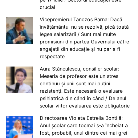
crucial
Vicepremierul Tanczos Barna: Dacă
învățământul nu se rezolvă, pică toată
legea salarizării / Sunt mai multe
promisiuni din partea Guvernului către
angajații din educație și nu par a fi
respectate
Aura Stănculescu, consilier școlar:
Meseria de profesor este un stres
continuu și unii sunt mai puțini
rezistenți. Este necesară o evaluare
psihiatrică din când în când / De anul
școlar viitor evaluarea este obligatorie
Directoarea Violeta Estrella Bontilă:
Anul școlar care tocmai s-a încheiat a
fost, probabil, unul dintre cei mai grei