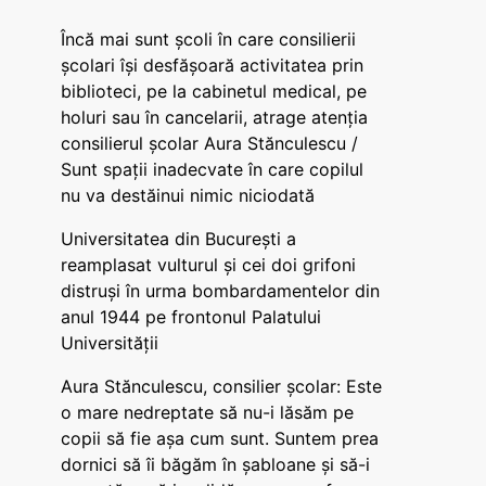
Încă mai sunt școli în care consilierii
școlari își desfășoară activitatea prin
biblioteci, pe la cabinetul medical, pe
holuri sau în cancelarii, atrage atenția
consilierul școlar Aura Stănculescu /
Sunt spații inadecvate în care copilul
nu va destăinui nimic niciodată
Universitatea din București a
reamplasat vulturul și cei doi grifoni
distruși în urma bombardamentelor din
anul 1944 pe frontonul Palatului
Universității
Aura Stănculescu, consilier școlar: Este
o mare nedreptate să nu-i lăsăm pe
copii să fie așa cum sunt. Suntem prea
dornici să îi băgăm în șabloane și să-i