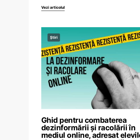
Vezi articolul
Știri
Ghid pentru combaterea
dezinformării și racolării în
mediul online, adresat elevil