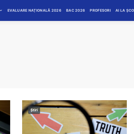
EVALUARE NAȚIONALĂ 2026
BAC 2026
PROFESORI
AI LA ȘC
Știri