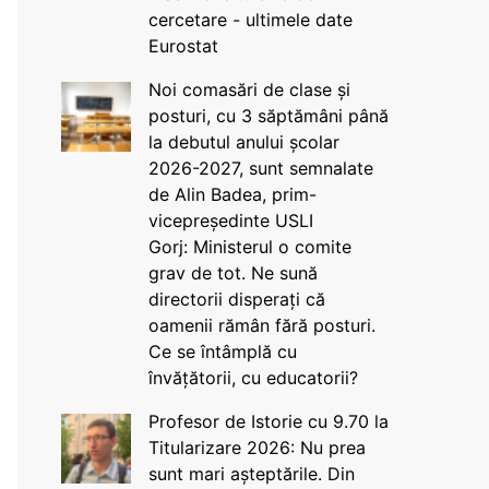
cercetare - ultimele date
Eurostat
Noi comasări de clase și
posturi, cu 3 săptămâni până
la debutul anului școlar
2026-2027, sunt semnalate
de Alin Badea, prim-
vicepreședinte USLI
Gorj: Ministerul o comite
grav de tot. Ne sună
directorii disperați că
oamenii rămân fără posturi.
Ce se întâmplă cu
învățătorii, cu educatorii?
Profesor de Istorie cu 9.70 la
Titularizare 2026: Nu prea
sunt mari așteptările. Din