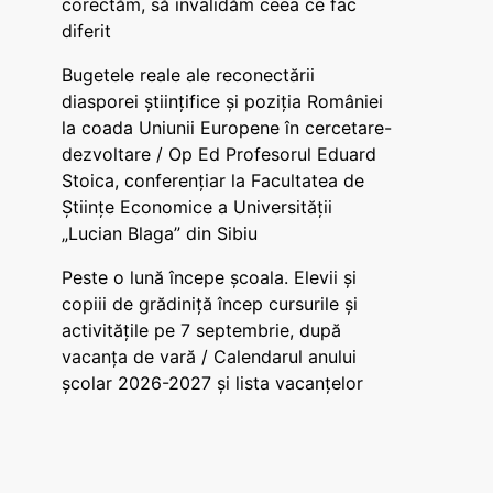
corectăm, să invalidăm ceea ce fac
diferit
Bugetele reale ale reconectării
diasporei științifice și poziția României
la coada Uniunii Europene în cercetare-
dezvoltare / Op Ed Profesorul Eduard
Stoica, conferențiar la Facultatea de
Științe Economice a Universității
„Lucian Blaga” din Sibiu
Peste o lună începe școala. Elevii și
copiii de grădiniță încep cursurile și
activitățile pe 7 septembrie, după
vacanța de vară / Calendarul anului
școlar 2026-2027 și lista vacanțelor