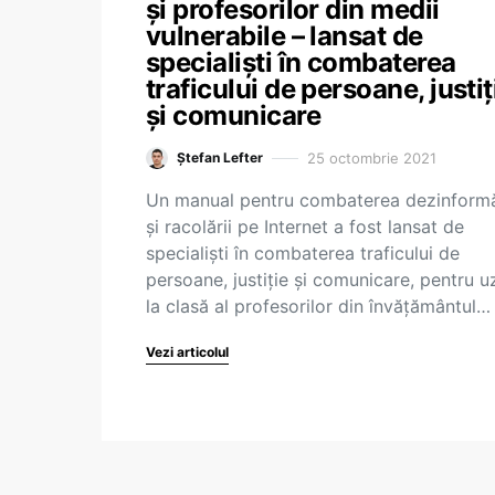
și profesorilor din medii
vulnerabile – lansat de
specialiști în combaterea
traficului de persoane, justiț
și comunicare
25 octombrie 2021
Ștefan Lefter
Un manual pentru combaterea dezinformă
și racolării pe Internet a fost lansat de
specialiști în combaterea traficului de
persoane, justiție și comunicare, pentru u
la clasă al profesorilor din învățământul…
Vezi articolul