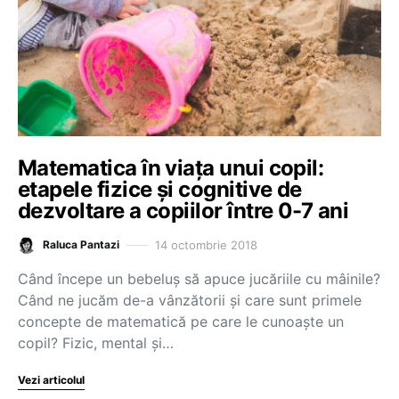
Matematica în viața unui copil:
etapele fizice și cognitive de
dezvoltare a copiilor între 0-7 ani
14 octombrie 2018
Raluca Pantazi
Când începe un bebeluș să apuce jucăriile cu mâinile?
Când ne jucăm de-a vânzătorii și care sunt primele
concepte de matematică pe care le cunoaște un
copil? Fizic, mental și…
Vezi articolul