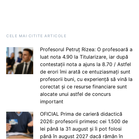
CELE MAI CITITE ARTICOLE
Profesorul Petruț Rizea: O profesoară a
luat nota 4.90 la Titularizare, iar după
contestații nota a ajuns la 8.70 / Astfel
de erori îmi arată ce entuziasmați sunt
profesorii buni, cu experiență să vină la
corectat și ce resurse financiare sunt
alocate unui astfel de concurs
important
OFICIAL Prima de carieră didactică
2026: profesorii primesc cei 1.500 de
lei până la 31 august și îi pot folosi
până în august 2027 dacă rămân în