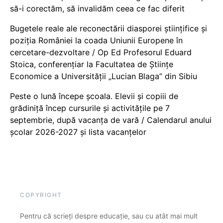
să-i corectăm, să invalidăm ceea ce fac diferit
Bugetele reale ale reconectării diasporei științifice și
poziția României la coada Uniunii Europene în
cercetare-dezvoltare / Op Ed Profesorul Eduard
Stoica, conferențiar la Facultatea de Științe
Economice a Universității „Lucian Blaga” din Sibiu
Peste o lună începe școala. Elevii și copiii de
grădiniță încep cursurile și activitățile pe 7
septembrie, după vacanța de vară / Calendarul anului
școlar 2026-2027 și lista vacanțelor
COPYRIGHT
Pentru că scrieți despre educație, sau cu atât mai mult