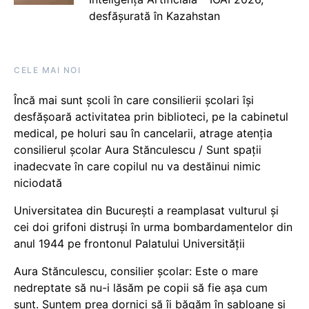
desfășurată în Kazahstan
CELE MAI NOI
Încă mai sunt școli în care consilierii școlari își
desfășoară activitatea prin biblioteci, pe la cabinetul
medical, pe holuri sau în cancelarii, atrage atenția
consilierul școlar Aura Stănculescu / Sunt spații
inadecvate în care copilul nu va destăinui nimic
niciodată
Universitatea din București a reamplasat vulturul și
cei doi grifoni distruși în urma bombardamentelor din
anul 1944 pe frontonul Palatului Universității
Aura Stănculescu, consilier școlar: Este o mare
nedreptate să nu-i lăsăm pe copii să fie așa cum
sunt. Suntem prea dornici să îi băgăm în șabloane și