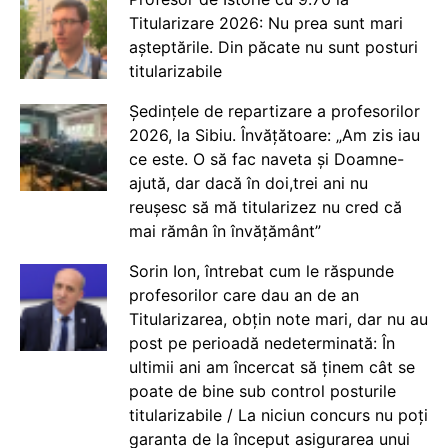
Titularizare 2026: Nu prea sunt mari
așteptările. Din păcate nu sunt posturi
titularizabile
Ședințele de repartizare a profesorilor
2026, la Sibiu. Învățătoare: „Am zis iau
ce este. O să fac naveta și Doamne-
ajută, dar dacă în doi,trei ani nu
reușesc să mă titularizez nu cred că
mai rămân în învățământ”
Sorin Ion, întrebat cum le răspunde
profesorilor care dau an de an
Titularizarea, obțin note mari, dar nu au
post pe perioadă nedeterminată: În
ultimii ani am încercat să ținem cât se
poate de bine sub control posturile
titularizabile / La niciun concurs nu poți
garanta de la început asigurarea unui