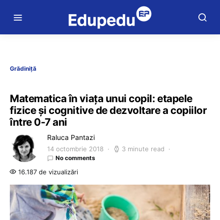
Grădiniță
Matematica în viața unui copil: etapele
fizice și cognitive de dezvoltare a copiilor
între 0-7 ani
Raluca Pantazi
14 octombrie 2018
3 minute read
No comments
16.187 de vizualizări