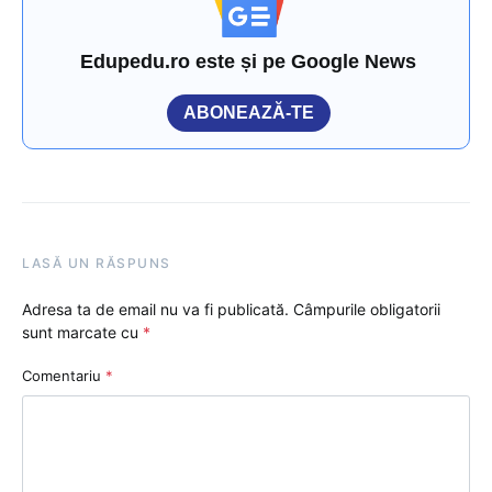
Edupedu.ro este și pe Google News
ABONEAZĂ-TE
LASĂ UN RĂSPUNS
Adresa ta de email nu va fi publicată.
Câmpurile obligatorii
sunt marcate cu
*
Comentariu
*