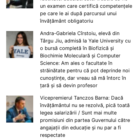
un examen care certifică competențele
pe care le ai după parcursul unui
învățământ obligatoriu
Andra-Gabriela Cîrstoiu, elevă din
Târgu Jiu, admisă la Yale University cu
o bursă completă în Biofizică și
Biochimie Moleculară și Computer
Science: Am ales o facultate în
străinătate pentru că pot deprinde noi
cunoștințe, dar vreau să mă întorc în
țară și să devin profesor
Vicepremierul Tanczos Barna: Dacă
învățământul nu se rezolvă, pică toată
legea salarizării / Sunt mai multe
promisiuni din partea Guvernului către
angajații din educație și nu par a fi
respectate