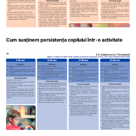
Cum susținem persistența copilului într-o activitate