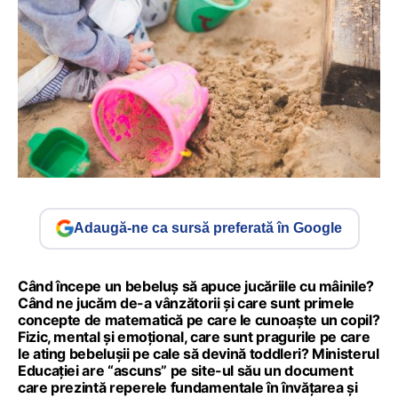
Adaugă-ne ca sursă preferată în Google
Când începe un bebeluș să apuce jucăriile cu mâinile?
Când ne jucăm de-a vânzătorii și care sunt primele
concepte de matematică pe care le cunoaște un copil?
Fizic, mental și emoțional, care sunt pragurile pe care
le ating bebelușii pe cale să devină toddleri? Ministerul
Educației are “ascuns” pe site-ul său un document
care prezintă reperele fundamentale în învățarea și