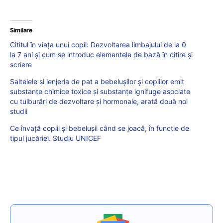
Similare
Cititul în viața unui copil: Dezvoltarea limbajului de la 0
la 7 ani și cum se introduc elementele de bază în citire și
scriere
Saltelele și lenjeria de pat a bebelușilor și copiilor emit
substanțe chimice toxice și substanțe ignifuge asociate
cu tulburări de dezvoltare și hormonale, arată două noi
studii
Ce învață copiii și bebelușii când se joacă, în funcție de
tipul jucăriei. Studiu UNICEF