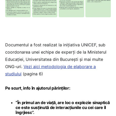
Documentul a fost realizat la inițiativa UNICEF, sub
coordonarea unei echipe de experți de la Ministerul
Educației, Universitatea din București și mai multe
ONG-uri.
Vezi aici metodologia de elaborare a
studiului
(pagina 6)
Pe scurt, info în ajutorul părinților:
“În primul an de viață, are loc o explozie sinaptică
ce este susținută de interacțiunile cu cei care îl
îngrjiesc”.