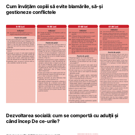
Cum învățăm copiii să evite blamările, să-și
gestioneze conflictele
Dezvoltarea socială: cum se comportă cu adulții și
când încep De ce-urile?