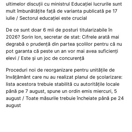
ultimelor discuții cu ministrul Educației lucrurile sunt
mult îmbunătățite față de varianta publicată pe 17
iulie / Sectorul educației este crucial
De ce sunt doar 6 mii de posturi titularizabile în
2026? Sorin Ion, secretar de stat: Cifrele arată mai
degrabă o prudență din partea școlilor pentru că nu
pot garanta că peste un an vor mai avea suficienți
elevi / Este și un joc de concurență
Proceduri noi de reorganizare pentru unitățile de
învățământ care nu au realizat planul de școlarizare:
lista acestora trebuie stabilită cu autoritățile locale
până pe 7 august, spune un ordin emis miercuri, 5
august / Toate măsurile trebuie încheiate până pe 24
august