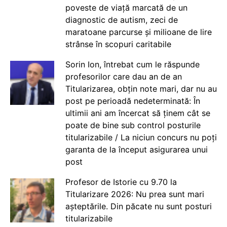
poveste de viață marcată de un
diagnostic de autism, zeci de
maratoane parcurse și milioane de lire
strânse în scopuri caritabile
Sorin Ion, întrebat cum le răspunde
profesorilor care dau an de an
Titularizarea, obțin note mari, dar nu au
post pe perioadă nedeterminată: În
ultimii ani am încercat să ținem cât se
poate de bine sub control posturile
titularizabile / La niciun concurs nu poți
garanta de la început asigurarea unui
post
Profesor de Istorie cu 9.70 la
Titularizare 2026: Nu prea sunt mari
așteptările. Din păcate nu sunt posturi
titularizabile