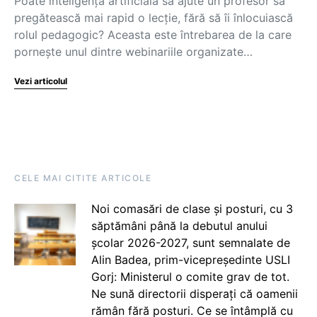
Poate inteligența artificială să ajute un profesor să
pregătească mai rapid o lecție, fără să îi înlocuiască
rolul pedagogic? Aceasta este întrebarea de la care
pornește unul dintre webinariile organizate…
Vezi articolul
CELE MAI CITITE ARTICOLE
Noi comasări de clase și posturi, cu 3
săptămâni până la debutul anului
școlar 2026-2027, sunt semnalate de
Alin Badea, prim-vicepreședinte USLI
Gorj: Ministerul o comite grav de tot.
Ne sună directorii disperați că oamenii
rămân fără posturi. Ce se întâmplă cu