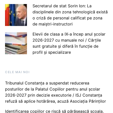
Secretarul de stat Sorin Ion: La
disciplinele din zona tehnologică există
o criză de personal calificat pe zona
de maiștri-instructori
Elevii de clasa a IX-a încep anul școlar
2026-2027 cu manuale noi / Cărțile
sunt gratuite și diferă în funcție de
profil și specializare
CELE MAI NOI
Tribunalul Constanța a suspendat reducerea
posturilor de la Palatul Copiilor pentru anul școlar
2026-2027 prin decizie executorie / ISJ Constanța
refuză să aplice hotărârea, acuză Asociația Părinților
Identificarea copiilor ce riscă să părăsească școala,