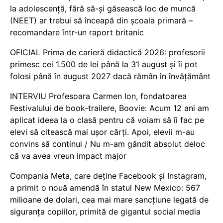
la adolescență, fără să-și găsească loc de muncă
(NEET) ar trebui să înceapă din școala primară –
recomandare într-un raport britanic
OFICIAL Prima de carieră didactică 2026: profesorii
primesc cei 1.500 de lei până la 31 august și îi pot
folosi până în august 2027 dacă rămân în învățământ
INTERVIU Profesoara Carmen Ion, fondatoarea
Festivalului de book-trailere, Boovie: Acum 12 ani am
aplicat ideea la o clasă pentru că voiam să îi fac pe
elevi să citească mai ușor cărți. Apoi, elevii m-au
convins să continui / Nu m-am gândit absolut deloc
că va avea vreun impact major
Compania Meta, care deține Facebook și Instagram,
a primit o nouă amendă în statul New Mexico: 567
milioane de dolari, cea mai mare sancțiune legată de
siguranța copiilor, primită de gigantul social media