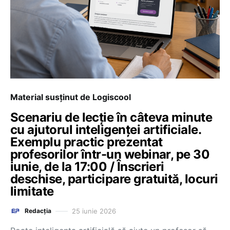
Material susținut de Logiscool
Scenariu de lecție în câteva minute
cu ajutorul inteligenței artificiale.
Exemplu practic prezentat
profesorilor într-un webinar, pe 30
iunie, de la 17:00 / Înscrieri
deschise, participare gratuită, locuri
limitate
25 iunie 2026
Redacția