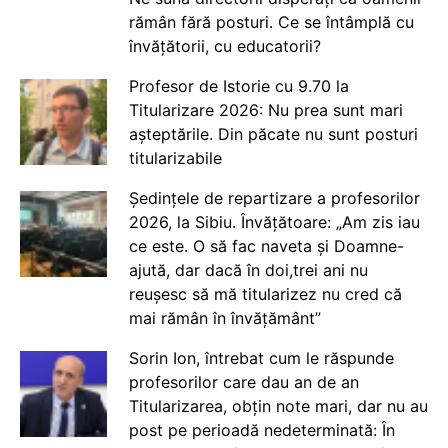
rămân fără posturi. Ce se întâmplă cu
învățătorii, cu educatorii?
Profesor de Istorie cu 9.70 la
Titularizare 2026: Nu prea sunt mari
așteptările. Din păcate nu sunt posturi
titularizabile
Ședințele de repartizare a profesorilor
2026, la Sibiu. Învățătoare: „Am zis iau
ce este. O să fac naveta și Doamne-
ajută, dar dacă în doi,trei ani nu
reușesc să mă titularizez nu cred că
mai rămân în învățământ”
Sorin Ion, întrebat cum le răspunde
profesorilor care dau an de an
Titularizarea, obțin note mari, dar nu au
post pe perioadă nedeterminată: În