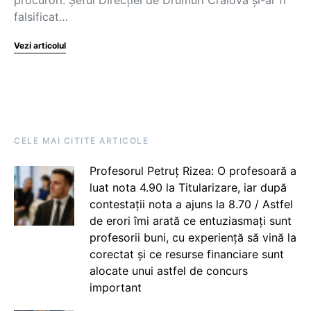
falsificat…
Vezi articolul
CELE MAI CITITE ARTICOLE
Profesorul Petruț Rizea: O profesoară a
luat nota 4.90 la Titularizare, iar după
contestații nota a ajuns la 8.70 / Astfel
de erori îmi arată ce entuziasmați sunt
profesorii buni, cu experiență să vină la
corectat și ce resurse financiare sunt
alocate unui astfel de concurs
important