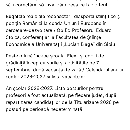
să-i corectăm, să invalidăm ceea ce fac diferit
Bugetele reale ale reconectării diasporei științifice și
poziția României la coada Uniunii Europene în
cercetare-dezvoltare / Op Ed Profesorul Eduard
Stoica, conferențiar la Facultatea de Științe
Economice a Universității „Lucian Blaga” din Sibiu
Peste o lună începe școala. Elevii și copiii de
grădiniță încep cursurile și activitățile pe 7
septembrie, după vacanța de vară / Calendarul anului
școlar 2026-2027 și lista vacanțelor
An școlar 2026-2027. Lista posturilor pentru
profesori a fost actualizată, pe fiecare județ, după
repartizarea candidaților de la Titularizare 2026 pe
posturi pe perioadă nedeterminată