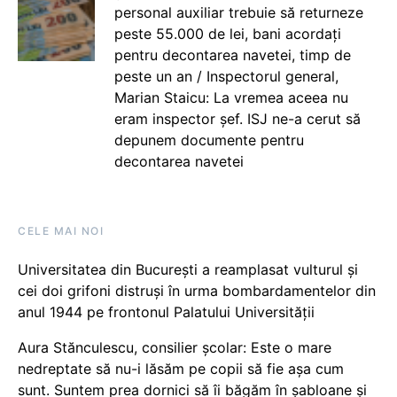
personal auxiliar trebuie să returneze
peste 55.000 de lei, bani acordați
pentru decontarea navetei, timp de
peste un an / Inspectorul general,
Marian Staicu: La vremea aceea nu
eram inspector șef. ISJ ne-a cerut să
depunem documente pentru
decontarea navetei
CELE MAI NOI
Universitatea din București a reamplasat vulturul și
cei doi grifoni distruși în urma bombardamentelor din
anul 1944 pe frontonul Palatului Universității
Aura Stănculescu, consilier școlar: Este o mare
nedreptate să nu-i lăsăm pe copii să fie așa cum
sunt. Suntem prea dornici să îi băgăm în șabloane și