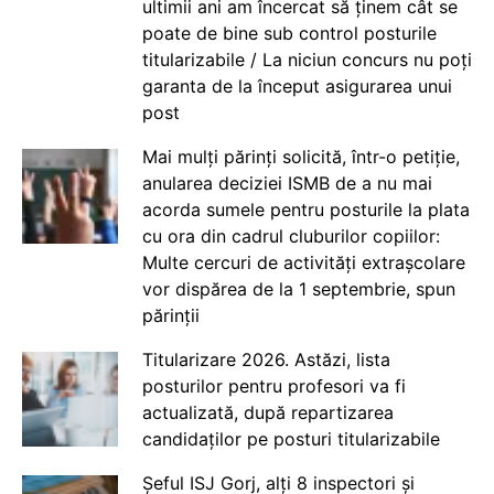
ultimii ani am încercat să ținem cât se
poate de bine sub control posturile
titularizabile / La niciun concurs nu poți
garanta de la început asigurarea unui
post
Mai mulți părinți solicită, într-o petiție,
anularea deciziei ISMB de a nu mai
acorda sumele pentru posturile la plata
cu ora din cadrul cluburilor copiilor:
Multe cercuri de activități extrașcolare
vor dispărea de la 1 septembrie, spun
părinții
Titularizare 2026. Astăzi, lista
posturilor pentru profesori va fi
actualizată, după repartizarea
candidaților pe posturi titularizabile
Șeful ISJ Gorj, alți 8 inspectori și