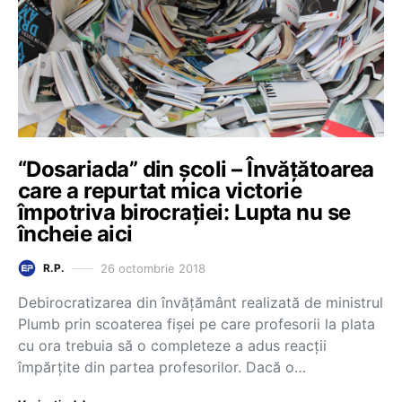
“Dosariada” din școli – Învățătoarea
care a repurtat mica victorie
împotriva birocrației: Lupta nu se
încheie aici
26 octombrie 2018
R.P.
Debirocratizarea din învățământ realizată de ministrul
Plumb prin scoaterea fișei pe care profesorii la plata
cu ora trebuia să o completeze a adus reacții
împărțite din partea profesorilor. Dacă o…