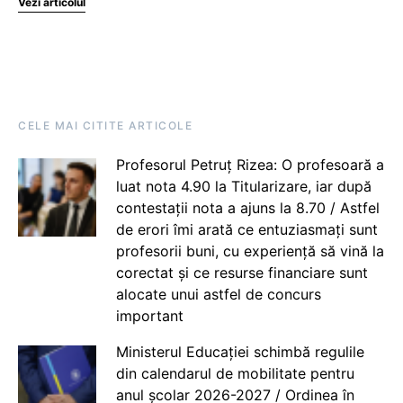
Vezi articolul
CELE MAI CITITE ARTICOLE
Profesorul Petruț Rizea: O profesoară a
luat nota 4.90 la Titularizare, iar după
contestații nota a ajuns la 8.70 / Astfel
de erori îmi arată ce entuziasmați sunt
profesorii buni, cu experiență să vină la
corectat și ce resurse financiare sunt
alocate unui astfel de concurs
important
Ministerul Educației schimbă regulile
din calendarul de mobilitate pentru
anul școlar 2026-2027 / Ordinea în