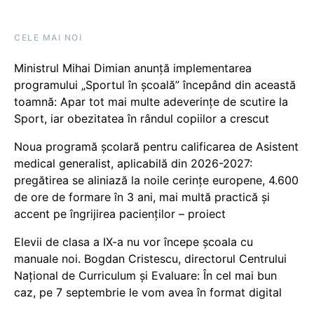
CELE MAI NOI
Ministrul Mihai Dimian anunță implementarea
programului „Sportul în școală” începând din această
toamnă: Apar tot mai multe adeverințe de scutire la
Sport, iar obezitatea în rândul copiilor a crescut
Noua programă școlară pentru calificarea de Asistent
medical generalist, aplicabilă din 2026-2027:
pregătirea se aliniază la noile cerințe europene, 4.600
de ore de formare în 3 ani, mai multă practică și
accent pe îngrijirea pacienților – proiect
Elevii de clasa a IX-a nu vor începe școala cu
manuale noi. Bogdan Cristescu, directorul Centrului
Național de Curriculum și Evaluare: În cel mai bun
caz, pe 7 septembrie le vom avea în format digital