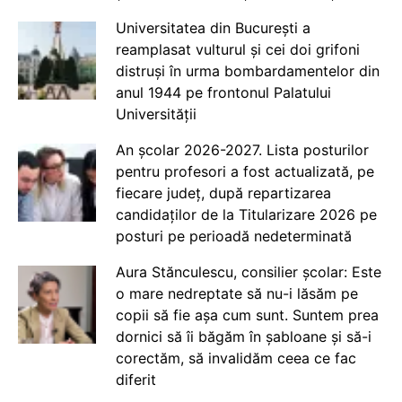
Universitatea din București a
reamplasat vulturul și cei doi grifoni
distruși în urma bombardamentelor din
anul 1944 pe frontonul Palatului
Universității
An școlar 2026-2027. Lista posturilor
pentru profesori a fost actualizată, pe
fiecare județ, după repartizarea
candidaților de la Titularizare 2026 pe
posturi pe perioadă nedeterminată
Aura Stănculescu, consilier școlar: Este
o mare nedreptate să nu-i lăsăm pe
copii să fie așa cum sunt. Suntem prea
dornici să îi băgăm în șabloane și să-i
corectăm, să invalidăm ceea ce fac
diferit