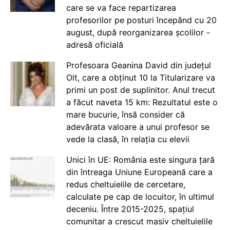
care se va face repartizarea
profesorilor pe posturi începând cu 20
august, după reorganizarea școlilor -
adresă oficială
Profesoara Geanina David din județul
Olt, care a obținut 10 la Titularizare va
primi un post de suplinitor. Anul trecut
a făcut naveta 15 km: Rezultatul este o
mare bucurie, însă consider că
adevărata valoare a unui profesor se
vede la clasă, în relația cu elevii
Unici în UE: România este singura țară
din întreaga Uniune Europeană care a
redus cheltuielile de cercetare,
calculate pe cap de locuitor, în ultimul
deceniu. Între 2015-2025, spațiul
comunitar a crescut masiv cheltuielile