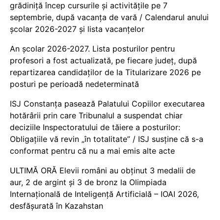
grădiniță încep cursurile și activitățile pe 7
septembrie, după vacanța de vară / Calendarul anului
școlar 2026-2027 și lista vacanțelor
An școlar 2026-2027. Lista posturilor pentru
profesori a fost actualizată, pe fiecare județ, după
repartizarea candidaților de la Titularizare 2026 pe
posturi pe perioadă nedeterminată
ISJ Constanța pasează Palatului Copiilor executarea
hotărârii prin care Tribunalul a suspendat chiar
deciziile Inspectoratului de tăiere a posturilor:
Obligațiile vă revin „în totalitate” / ISJ susține că s-a
conformat pentru că nu a mai emis alte acte
ULTIMĂ ORĂ Elevii români au obținut 3 medalii de
aur, 2 de argint și 3 de bronz la Olimpiada
Internațională de Inteligență Artificială – IOAI 2026,
desfășurată în Kazahstan