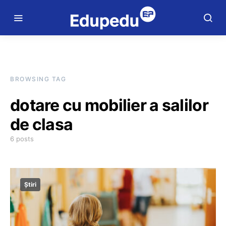
BROWSING TAG
dotare cu mobilier a salilor
de clasa
6 posts
Știri