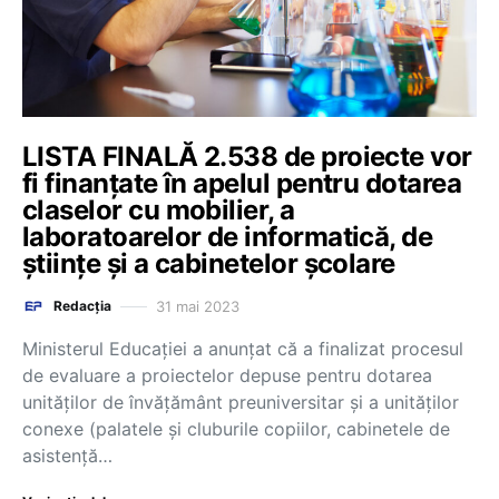
LISTA FINALĂ 2.538 de proiecte vor
fi finanțate în apelul pentru dotarea
claselor cu mobilier, a
laboratoarelor de informatică, de
științe și a cabinetelor școlare
31 mai 2023
Redacția
Ministerul Educației a anunțat că a finalizat procesul
de evaluare a proiectelor depuse pentru dotarea
unităților de învățământ preuniversitar și a unităților
conexe (palatele și cluburile copiilor, cabinetele de
asistență…