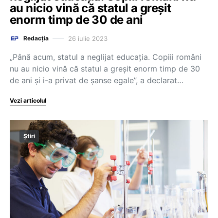
au nicio vină că statul a greșit
enorm timp de 30 de ani
26 iulie 2023
Redacția
„Până acum, statul a neglijat educația. Copiii români
nu au nicio vină că statul a greșit enorm timp de 30
de ani și i-a privat de șanse egale”, a declarat…
Vezi articolul
Știri