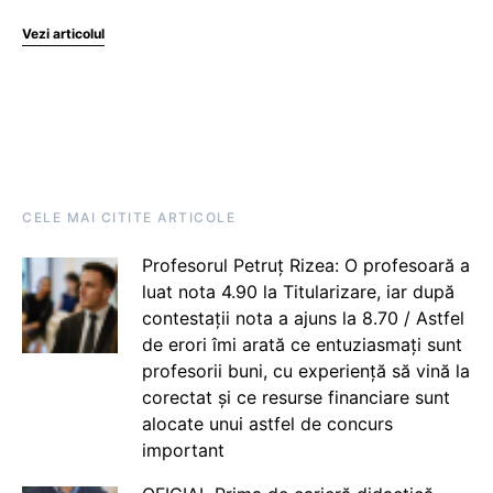
Vezi articolul
CELE MAI CITITE ARTICOLE
Profesorul Petruț Rizea: O profesoară a
luat nota 4.90 la Titularizare, iar după
contestații nota a ajuns la 8.70 / Astfel
de erori îmi arată ce entuziasmați sunt
profesorii buni, cu experiență să vină la
corectat și ce resurse financiare sunt
alocate unui astfel de concurs
important