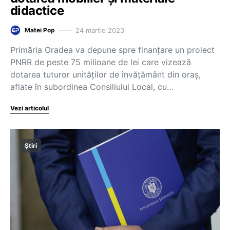
didactice
24 martie 2023
Matei Pop
Primăria Oradea va depune spre finanţare un proiect
PNRR de peste 75 milioane de lei care vizează
dotarea tuturor unităţilor de învăţământ din oraş,
aflate în subordinea Consiliului Local, cu…
Vezi articolul
Știri