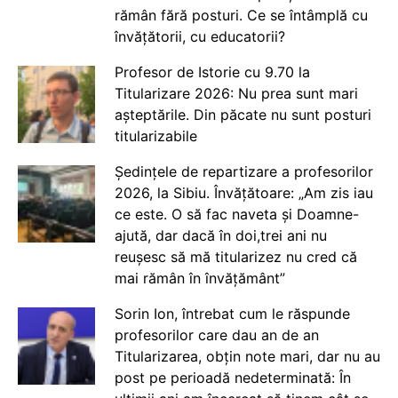
rămân fără posturi. Ce se întâmplă cu
învățătorii, cu educatorii?
Profesor de Istorie cu 9.70 la
Titularizare 2026: Nu prea sunt mari
așteptările. Din păcate nu sunt posturi
titularizabile
Ședințele de repartizare a profesorilor
2026, la Sibiu. Învățătoare: „Am zis iau
ce este. O să fac naveta și Doamne-
ajută, dar dacă în doi,trei ani nu
reușesc să mă titularizez nu cred că
mai rămân în învățământ”
Sorin Ion, întrebat cum le răspunde
profesorilor care dau an de an
Titularizarea, obțin note mari, dar nu au
post pe perioadă nedeterminată: În