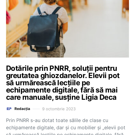
Dotările prin PNRR, soluții pentru
greutatea ghiozdanelor. Elevii pot
să urmărească lecțiile pe
echipamente digitale, fără să mai
care manuale, susține Ligia Deca
9 octombrie 2023
Redacția
Prin PNRR s-au dotat toate sălile de clase cu
echipamente digitale, dar și cu mobilier și „elevii pot
să urmărească lecțiile pe echipamente digitale, fără