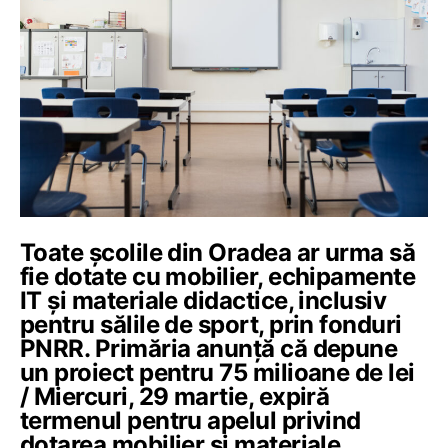
Toate școlile din Oradea ar urma să
fie dotate cu mobilier, echipamente
IT şi materiale didactice, inclusiv
pentru sălile de sport, prin fonduri
PNRR. Primăria anunță că depune
un proiect pentru 75 milioane de lei
/ Miercuri, 29 martie, expiră
termenul pentru apelul privind
dotarea mobilier și materiale