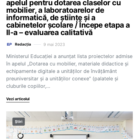
apelul pentru dotarea claselor cu
mobilier, a laboratoarelor de
informatică, de științe și a
cabinetelor școlare / Începe etapa a
II-a – evaluarea calitativă
9 mai 2023
Redacția
Ministerul Educației a anunțat lista proiectelor admise
în apelul „Dotarea cu mobilier, materiale didactice și
echipamente digitale a unităților de învățământ
preuniversitar și a unităților conexe” (palatele și
cluburile copiilor,…
Vezi articolul
Știri