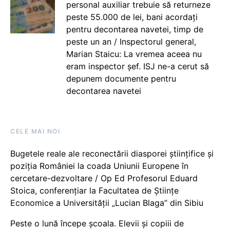
personal auxiliar trebuie să returneze
peste 55.000 de lei, bani acordați
pentru decontarea navetei, timp de
peste un an / Inspectorul general,
Marian Staicu: La vremea aceea nu
eram inspector șef. ISJ ne-a cerut să
depunem documente pentru
decontarea navetei
CELE MAI NOI
Bugetele reale ale reconectării diasporei științifice și
poziția României la coada Uniunii Europene în
cercetare-dezvoltare / Op Ed Profesorul Eduard
Stoica, conferențiar la Facultatea de Științe
Economice a Universității „Lucian Blaga” din Sibiu
Peste o lună începe școala. Elevii și copiii de