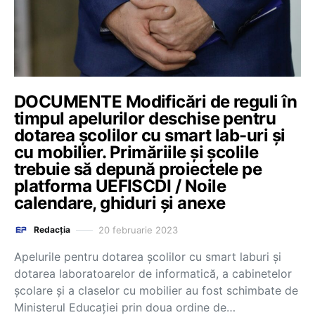
DOCUMENTE Modificări de reguli în
timpul apelurilor deschise pentru
dotarea școlilor cu smart lab-uri și
cu mobilier. Primăriile și școlile
trebuie să depună proiectele pe
platforma UEFISCDI / Noile
calendare, ghiduri și anexe
20 februarie 2023
Redacția
Apelurile pentru dotarea școlilor cu smart laburi și
dotarea laboratoarelor de informatică, a cabinetelor
școlare și a claselor cu mobilier au fost schimbate de
Ministerul Educației prin doua ordine de…