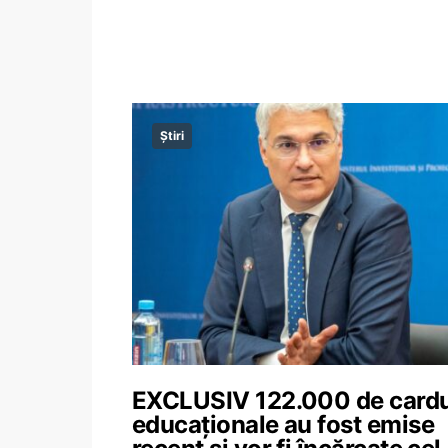
Știri
EXCLUSIV 122.000 de cardu
educaționale au fost emise