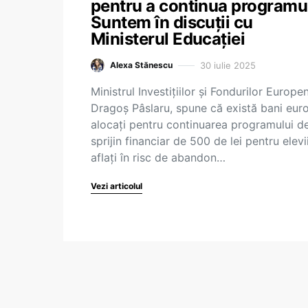
pentru a continua programul
Suntem în discuții cu
Ministerul Educației
30 iulie 2025
Alexa Stănescu
Ministrul Investițiilor și Fondurilor Europe
Dragoș Pâslaru, spune că există bani eur
alocați pentru continuarea programului d
sprijin financiar de 500 de lei pentru elevi
aflați în risc de abandon…
Vezi articolul