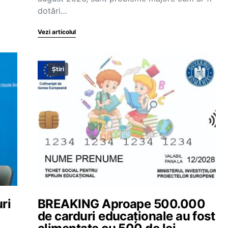
dotări…
Vezi articolul
Știri
ri
BREAKING Aproape 500.000
de carduri educaționale au fost