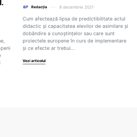
.
8 decembrie 2021
Redacția
Cum afectează lipsa de predictibilitate actul
didactic și capacitatea elevilor de asimilare și
dobândire a cunoștințelor sau care sunt
ne,
proiectele europene în curs de implementare
openi
și ce efecte ar trebui…
e
Vezi articolul
i