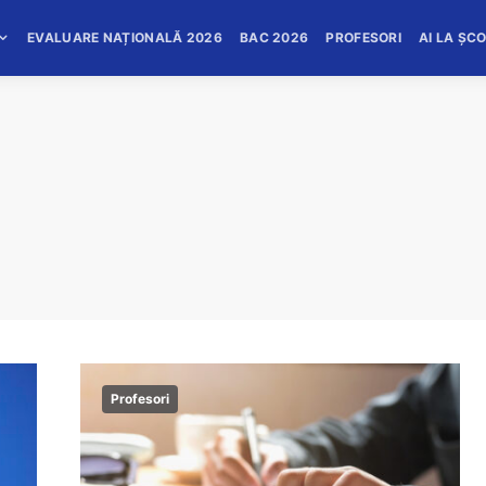
EVALUARE NAȚIONALĂ 2026
BAC 2026
PROFESORI
AI LA ȘC
Profesori