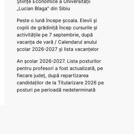
Științe Economice a Universității
„Lucian Blaga” din Sibiu
Peste o lună începe școala. Elevii și
copiii de grădiniță încep cursurile și
activitățile pe 7 septembrie, după
vacanța de vară / Calendarul anului
școlar 2026-2027 și lista vacanțelor
An școlar 2026-2027. Lista posturilor
pentru profesori a fost actualizată, pe
fiecare județ, după repartizarea
candidaților de la Titularizare 2026 pe
posturi pe perioadă nedeterminată