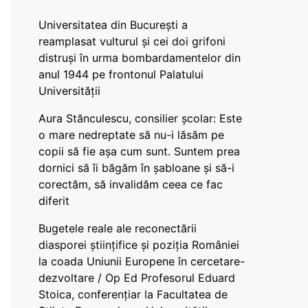
Universitatea din București a
reamplasat vulturul și cei doi grifoni
distruși în urma bombardamentelor din
anul 1944 pe frontonul Palatului
Universității
Aura Stănculescu, consilier școlar: Este
o mare nedreptate să nu-i lăsăm pe
copii să fie așa cum sunt. Suntem prea
dornici să îi băgăm în șabloane și să-i
corectăm, să invalidăm ceea ce fac
diferit
Bugetele reale ale reconectării
diasporei științifice și poziția României
la coada Uniunii Europene în cercetare-
dezvoltare / Op Ed Profesorul Eduard
Stoica, conferențiar la Facultatea de