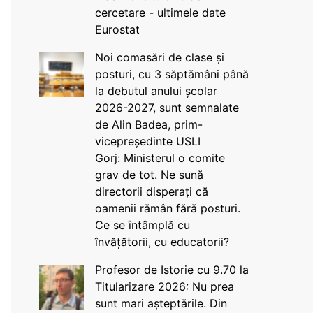
cercetare - ultimele date
Eurostat
Noi comasări de clase și
posturi, cu 3 săptămâni până
la debutul anului școlar
2026-2027, sunt semnalate
de Alin Badea, prim-
vicepreședinte USLI
Gorj: Ministerul o comite
grav de tot. Ne sună
directorii disperați că
oamenii rămân fără posturi.
Ce se întâmplă cu
învățătorii, cu educatorii?
Profesor de Istorie cu 9.70 la
Titularizare 2026: Nu prea
sunt mari așteptările. Din