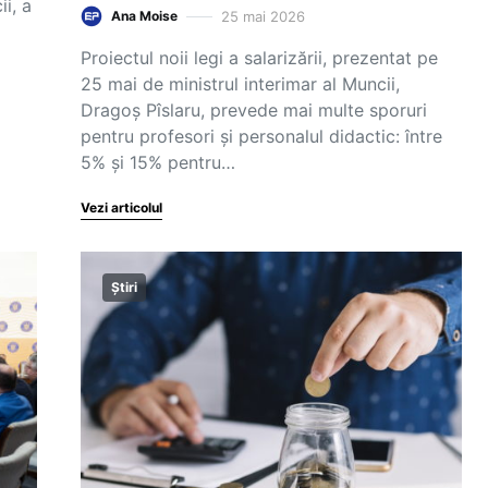
ii, a
25 mai 2026
Ana Moise
Proiectul noii legi a salarizării, prezentat pe
25 mai de ministrul interimar al Muncii,
Dragoș Pîslaru, prevede mai multe sporuri
pentru profesori și personalul didactic: între
5% și 15% pentru…
Vezi articolul
Știri