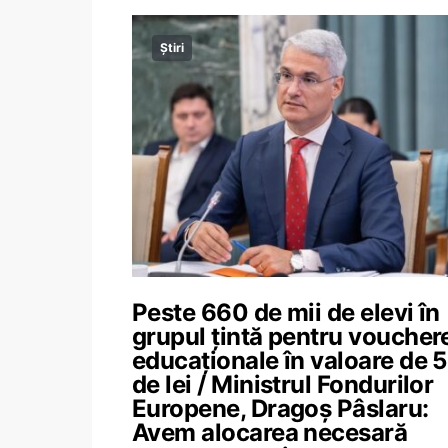
Știri
Peste 660 de mii de elevi în
grupul țintă pentru voucher
educaționale în valoare de 
de lei / Ministrul Fondurilor
Europene, Dragoș Pâslaru:
Avem alocarea necesară