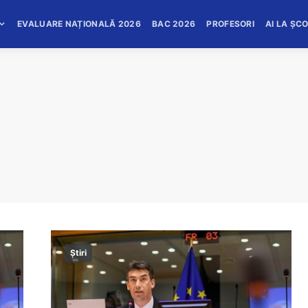
EVALUARE NAȚIONALĂ 2026
BAC 2026
PROFESORI
AI LA ȘC
Știri