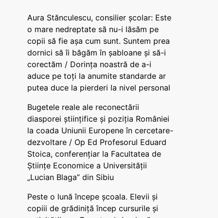
Aura Stănculescu, consilier școlar: Este
o mare nedreptate să nu-i lăsăm pe
copii să fie așa cum sunt. Suntem prea
dornici să îi băgăm în șabloane și să-i
corectăm / Dorința noastră de a-i
aduce pe toți la anumite standarde ar
putea duce la pierderi la nivel personal
Bugetele reale ale reconectării
diasporei științifice și poziția României
la coada Uniunii Europene în cercetare-
dezvoltare / Op Ed Profesorul Eduard
Stoica, conferențiar la Facultatea de
Științe Economice a Universității
„Lucian Blaga” din Sibiu
Peste o lună începe școala. Elevii și
copiii de grădiniță încep cursurile și