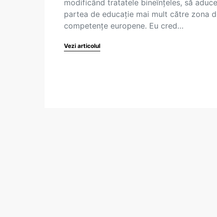
modificând tratatele bineînțeles, să aduc
partea de educație mai mult către zona 
competențe europene. Eu cred…
Vezi articolul