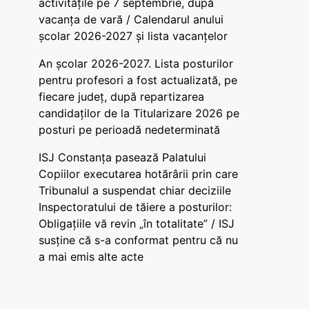
activitățile pe 7 septembrie, după
vacanța de vară / Calendarul anului
școlar 2026-2027 și lista vacanțelor
An școlar 2026-2027. Lista posturilor
pentru profesori a fost actualizată, pe
fiecare județ, după repartizarea
candidaților de la Titularizare 2026 pe
posturi pe perioadă nedeterminată
ISJ Constanța pasează Palatului
Copiilor executarea hotărârii prin care
Tribunalul a suspendat chiar deciziile
Inspectoratului de tăiere a posturilor:
Obligațiile vă revin „în totalitate” / ISJ
susține că s-a conformat pentru că nu
a mai emis alte acte