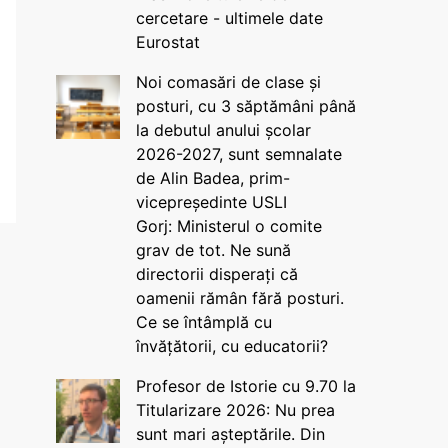
cercetare - ultimele date
Eurostat
Noi comasări de clase și
posturi, cu 3 săptămâni până
la debutul anului școlar
2026-2027, sunt semnalate
de Alin Badea, prim-
vicepreședinte USLI
Gorj: Ministerul o comite
grav de tot. Ne sună
directorii disperați că
oamenii rămân fără posturi.
Ce se întâmplă cu
învățătorii, cu educatorii?
Profesor de Istorie cu 9.70 la
Titularizare 2026: Nu prea
sunt mari așteptările. Din