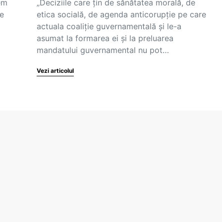
em
„Deciziile care țin de sănătatea morală, de
de
etica socială, de agenda anticorupție pe care
actuala coaliție guvernamentală și le-a
asumat la formarea ei și la preluarea
mandatului guvernamental nu pot…
Vezi articolul