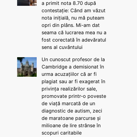
a primit nota 8.70 după
contestație: Când am văzut
nota inițială, nu mă puteam
opri din plâns. Mi-am dat
seama că lucrarea mea nu a
fost corectată în adevăratul
sens al cuvântului
Un cunoscut profesor de la
Cambridge a demisionat în
urma acuzațiilor că ar fi
plagiat sau ar fi exagerat în
privința realizărilor sale,
promovate printr-o poveste
de viață marcată de un
diagnostic de autism, zeci
de maratoane parcurse și
milioane de lire strânse în
scopuri caritabile