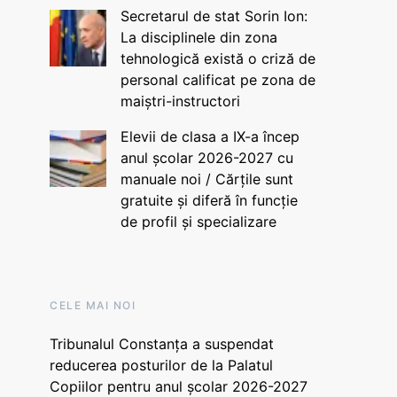
Secretarul de stat Sorin Ion:
La disciplinele din zona
tehnologică există o criză de
personal calificat pe zona de
maiștri-instructori
Elevii de clasa a IX-a încep
anul școlar 2026-2027 cu
manuale noi / Cărțile sunt
gratuite și diferă în funcție
de profil și specializare
CELE MAI NOI
Tribunalul Constanța a suspendat
reducerea posturilor de la Palatul
Copiilor pentru anul școlar 2026-2027