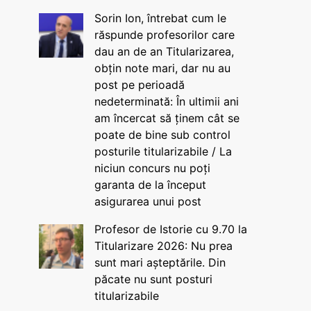
Sorin Ion, întrebat cum le
răspunde profesorilor care
dau an de an Titularizarea,
obțin note mari, dar nu au
post pe perioadă
nedeterminată: În ultimii ani
am încercat să ținem cât se
poate de bine sub control
posturile titularizabile / La
niciun concurs nu poți
garanta de la început
asigurarea unui post
Profesor de Istorie cu 9.70 la
Titularizare 2026: Nu prea
sunt mari așteptările. Din
păcate nu sunt posturi
titularizabile