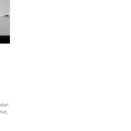
duri
nut,