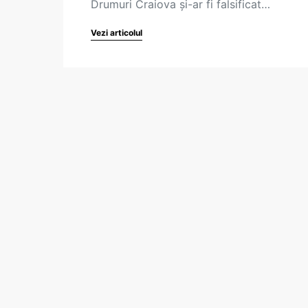
Drumuri Craiova și-ar fi falsificat…
Vezi articolul