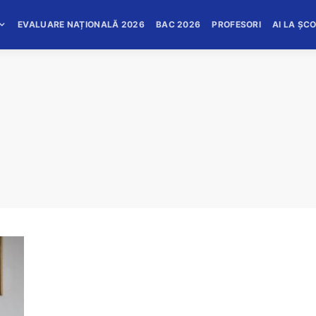
EVALUARE NAȚIONALĂ 2026
BAC 2026
PROFESORI
AI LA ȘC