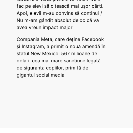
fac pe elevi să citească mai ușor cărți.
Apoi, elevii m-au convins să continui /
Nu m-am gândit absolut deloc că va
avea vreun impact major
Compania Meta, care deține Facebook
și Instagram, a primit o nouă amendă în
statul New Mexico: 567 milioane de
dolari, cea mai mare sancțiune legată
de siguranța copiilor, primită de
gigantul social media