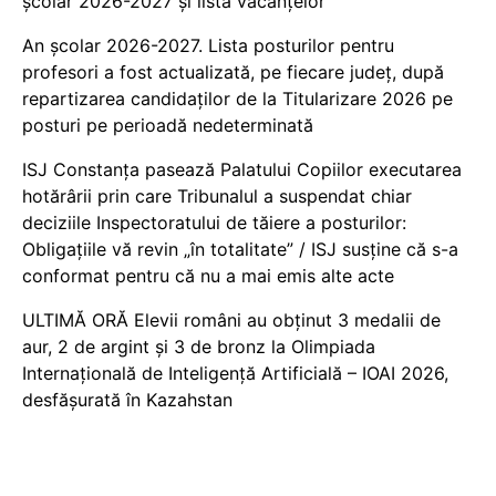
școlar 2026-2027 și lista vacanțelor
An școlar 2026-2027. Lista posturilor pentru
profesori a fost actualizată, pe fiecare județ, după
repartizarea candidaților de la Titularizare 2026 pe
posturi pe perioadă nedeterminată
ISJ Constanța pasează Palatului Copiilor executarea
hotărârii prin care Tribunalul a suspendat chiar
deciziile Inspectoratului de tăiere a posturilor:
Obligațiile vă revin „în totalitate” / ISJ susține că s-a
conformat pentru că nu a mai emis alte acte
ULTIMĂ ORĂ Elevii români au obținut 3 medalii de
aur, 2 de argint și 3 de bronz la Olimpiada
Internațională de Inteligență Artificială – IOAI 2026,
desfășurată în Kazahstan