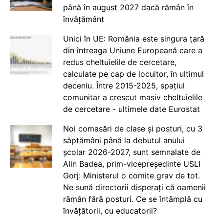
până în august 2027 dacă rămân în
învățământ
Unici în UE: România este singura țară
din întreaga Uniune Europeană care a
redus cheltuielile de cercetare,
calculate pe cap de locuitor, în ultimul
deceniu. Între 2015-2025, spațiul
comunitar a crescut masiv cheltuielile
de cercetare - ultimele date Eurostat
Noi comasări de clase și posturi, cu 3
săptămâni până la debutul anului
școlar 2026-2027, sunt semnalate de
Alin Badea, prim-vicepreședinte USLI
Gorj: Ministerul o comite grav de tot.
Ne sună directorii disperați că oamenii
rămân fără posturi. Ce se întâmplă cu
învățătorii, cu educatorii?