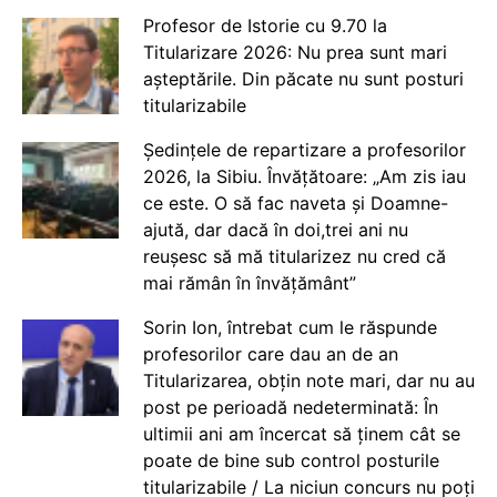
Profesor de Istorie cu 9.70 la
Titularizare 2026: Nu prea sunt mari
așteptările. Din păcate nu sunt posturi
titularizabile
Ședințele de repartizare a profesorilor
2026, la Sibiu. Învățătoare: „Am zis iau
ce este. O să fac naveta și Doamne-
ajută, dar dacă în doi,trei ani nu
reușesc să mă titularizez nu cred că
mai rămân în învățământ”
Sorin Ion, întrebat cum le răspunde
profesorilor care dau an de an
Titularizarea, obțin note mari, dar nu au
post pe perioadă nedeterminată: În
ultimii ani am încercat să ținem cât se
poate de bine sub control posturile
titularizabile / La niciun concurs nu poți