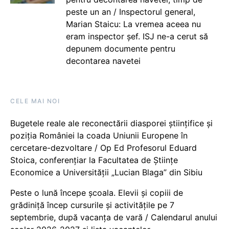
peste un an / Inspectorul general,
Marian Staicu: La vremea aceea nu
eram inspector șef. ISJ ne-a cerut să
depunem documente pentru
decontarea navetei
CELE MAI NOI
Bugetele reale ale reconectării diasporei științifice și
poziția României la coada Uniunii Europene în
cercetare-dezvoltare / Op Ed Profesorul Eduard
Stoica, conferențiar la Facultatea de Științe
Economice a Universității „Lucian Blaga” din Sibiu
Peste o lună începe școala. Elevii și copiii de
grădiniță încep cursurile și activitățile pe 7
septembrie, după vacanța de vară / Calendarul anului