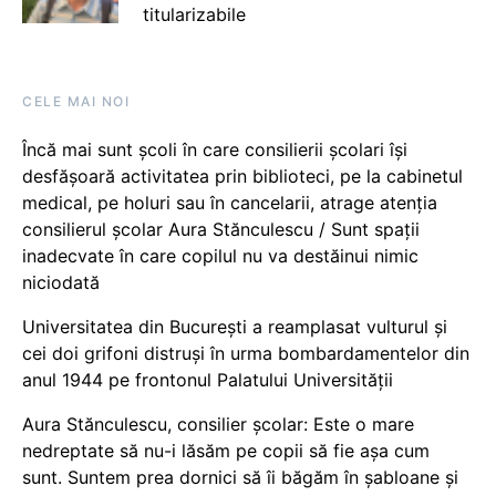
titularizabile
CELE MAI NOI
Încă mai sunt școli în care consilierii școlari își
desfășoară activitatea prin biblioteci, pe la cabinetul
medical, pe holuri sau în cancelarii, atrage atenția
consilierul școlar Aura Stănculescu / Sunt spații
inadecvate în care copilul nu va destăinui nimic
niciodată
Universitatea din București a reamplasat vulturul și
cei doi grifoni distruși în urma bombardamentelor din
anul 1944 pe frontonul Palatului Universității
Aura Stănculescu, consilier școlar: Este o mare
nedreptate să nu-i lăsăm pe copii să fie așa cum
sunt. Suntem prea dornici să îi băgăm în șabloane și