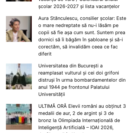
școlar 2026-2027 și lista vacanțelor
Aura Stănculescu, consilier școlar: Este
o mare nedreptate să nu-i lăsăm pe
copii să fie așa cum sunt. Suntem prea
dornici să îi băgăm în șabloane și să-i
corectăm, să invalidăm ceea ce fac
diferit
Universitatea din București a
reamplasat vulturul și cei doi grifoni
distruși în urma bombardamentelor din
anul 1944 pe frontonul Palatului
Universității
ULTIMĂ ORĂ Elevii români au obținut 3
medalii de aur, 2 de argint și 3 de
bronz la Olimpiada Internațională de
Inteligență Artificială – IOAI 2026,