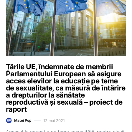
Țările UE, îndemnate de membrii
Parlamentului European să asigure
acces elevilor la educație pe teme
de sexualitate, ca măsură de întărire
a drepturilor la sănătate
reproductivă și sexuală – proiect de
raport
12 mai 2021
Matei Pop
Accesul la educație pe tema sexualității, pentru elevii