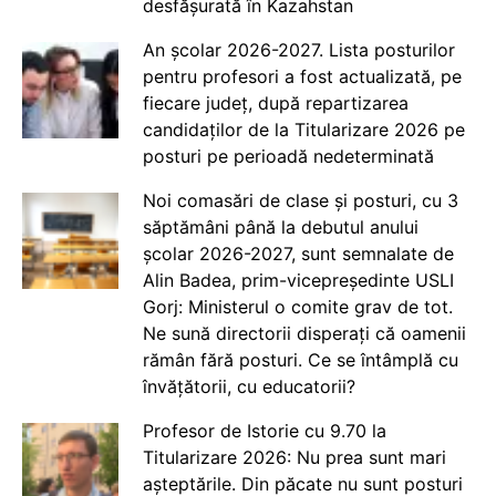
desfășurată în Kazahstan
An școlar 2026-2027. Lista posturilor
pentru profesori a fost actualizată, pe
fiecare județ, după repartizarea
candidaților de la Titularizare 2026 pe
posturi pe perioadă nedeterminată
Noi comasări de clase și posturi, cu 3
săptămâni până la debutul anului
școlar 2026-2027, sunt semnalate de
Alin Badea, prim-vicepreședinte USLI
Gorj: Ministerul o comite grav de tot.
Ne sună directorii disperați că oamenii
rămân fără posturi. Ce se întâmplă cu
învățătorii, cu educatorii?
Profesor de Istorie cu 9.70 la
Titularizare 2026: Nu prea sunt mari
așteptările. Din păcate nu sunt posturi