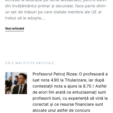
din învățământul primar și secundar, face parte dintr-
un set de măsuri pe care statele membre ale UE ar
trebui să le adopte,…
Vezi articolul
CELE MAI CITITE ARTICOLE
Profesorul Petruț Rizea: O profesoară a
luat nota 4.90 la Titularizare, iar după
contestații nota a ajuns la 8.70 / Astfel
de erori îmi arată ce entuziasmați sunt
profesorii buni, cu experiență să vină la
corectat și ce resurse financiare sunt
alocate unui astfel de concurs