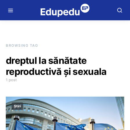
BROWSING TAG
dreptul la sănătate
reproductivă și sexuala
1 post
Știri