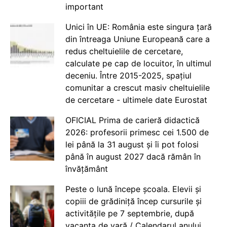
important
Unici în UE: România este singura țară
din întreaga Uniune Europeană care a
redus cheltuielile de cercetare,
calculate pe cap de locuitor, în ultimul
deceniu. Între 2015-2025, spațiul
comunitar a crescut masiv cheltuielile
de cercetare - ultimele date Eurostat
OFICIAL Prima de carieră didactică
2026: profesorii primesc cei 1.500 de
lei până la 31 august și îi pot folosi
până în august 2027 dacă rămân în
învățământ
Peste o lună începe școala. Elevii și
copiii de grădiniță încep cursurile și
activitățile pe 7 septembrie, după
vacanța de vară / Calendarul anului