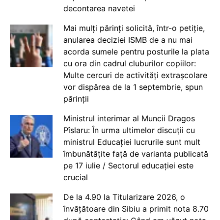
decontarea navetei
Mai mulți părinți solicită, într-o petiție,
anularea deciziei ISMB de a nu mai
acorda sumele pentru posturile la plata
cu ora din cadrul cluburilor copiilor:
Multe cercuri de activități extrașcolare
vor dispărea de la 1 septembrie, spun
părinții
Ministrul interimar al Muncii Dragos
Pîslaru: În urma ultimelor discuții cu
ministrul Educației lucrurile sunt mult
îmbunătățite față de varianta publicată
pe 17 iulie / Sectorul educației este
crucial
De la 4.90 la Titularizare 2026, o
învățătoare din Sibiu a primit nota 8.70