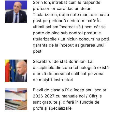
Sorin Ion, întrebat cum le răspunde
profesorilor care dau an de an
Titularizarea, obțin note mari, dar nu au
post pe perioadă nedeterminată: În
ultimii ani am încercat să ținem cât se
poate de bine sub control posturile
titularizabile / La niciun concurs nu poți
garanta de la început asigurarea unui
post
Secretarul de stat Sorin Ion: La
disciplinele din zona tehnologică există
o criză de personal calificat pe zona
de maiștri-instructori
Elevii de clasa a IX-a încep anul școlar
2026-2027 cu manuale noi / Cărțile
sunt gratuite și diferă în funcție de
profil și specializare