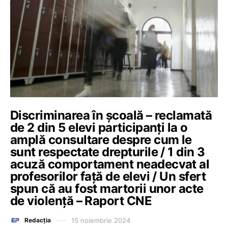
Discriminarea în școală – reclamată
de 2 din 5 elevi participanți la o
amplă consultare despre cum le
sunt respectate drepturile / 1 din 3
acuză comportament neadecvat al
profesorilor față de elevi / Un sfert
spun că au fost martorii unor acte
de violență – Raport CNE
15 noiembrie 2024
Redacția