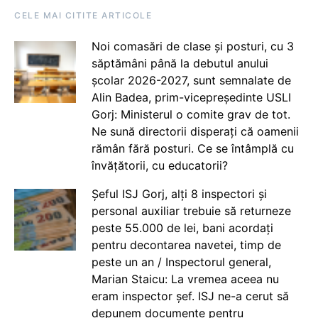
CELE MAI CITITE ARTICOLE
Noi comasări de clase și posturi, cu 3
săptămâni până la debutul anului
școlar 2026-2027, sunt semnalate de
Alin Badea, prim-vicepreședinte USLI
Gorj: Ministerul o comite grav de tot.
Ne sună directorii disperați că oamenii
rămân fără posturi. Ce se întâmplă cu
învățătorii, cu educatorii?
Șeful ISJ Gorj, alți 8 inspectori și
personal auxiliar trebuie să returneze
peste 55.000 de lei, bani acordați
pentru decontarea navetei, timp de
peste un an / Inspectorul general,
Marian Staicu: La vremea aceea nu
eram inspector șef. ISJ ne-a cerut să
depunem documente pentru