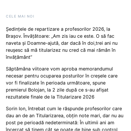
CELE MAI NOI
Ședințele de repartizare a profesorilor 2026, la
Brașov. Învățătoare: „Am zis iau ce este. O să fac
naveta și Doamne-ajută, dar dacă în doi,trei ani nu
reușesc să mă titularizez nu cred că mai rămân în
învățământ”
Săptămâna viitoare vom aproba memorandumul
necesar pentru ocuparea posturilor în creșele care
vor fi finalizate în perioada următoare, spune
premierul Bolojan, la 2 zile după ce s-au afișat
rezultatele finale de la Titularizare 2026
Sorin Ion, întrebat cum le răspunde profesorilor care
dau an de an Titularizarea, obțin note mari, dar nu au
post pe perioadă nedeterminată: În ultimii ani am
încercat să ținem cât se poate de bine sub control