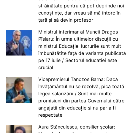
străinătate pentru că pot deprinde noi
cunoștințe, dar vreau să mă întorc în
țară și să devin profesor
Ministrul interimar al Muncii Dragos
Pîslaru: În urma ultimelor discuții cu
ministrul Educației lucrurile sunt mult
îmbunătățite față de varianta publicată
pe 17 iulie / Sectorul educației este
crucial
Vicepremierul Tanczos Barna: Dacă
învățământul nu se rezolvă, pică toată
legea salarizării / Sunt mai multe
promisiuni din partea Guvernului către
angajații din educație și nu par a fi
respectate
Aura Stănculescu, consilier școlar: