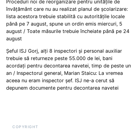
Proceduri noi de reorganizare pentru unitățile de
învățământ care nu au realizat planul de școlarizare:
lista acestora trebuie stabilită cu autoritățile locale
până pe 7 august, spune un ordin emis miercuri, 5
august / Toate măsurile trebuie încheiate până pe 24
august
Șeful ISJ Gorj, alți 8 inspectori și personal auxiliar
trebuie să returneze peste 55.000 de lei, bani
acordați pentru decontarea navetei, timp de peste un
an / Inspectorul general, Marian Staicu: La vremea
aceea nu eram inspector șef. ISJ ne-a cerut să
depunem documente pentru decontarea navetei
COPYRIGHT