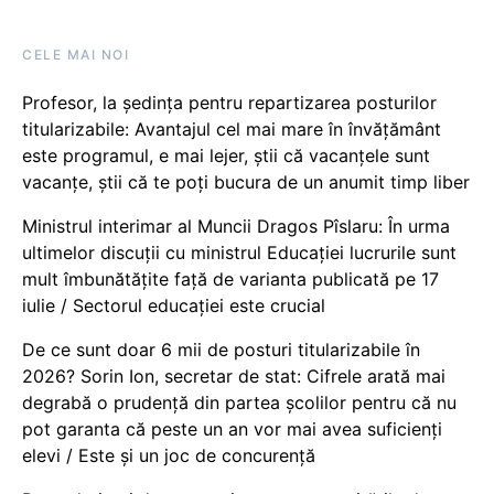
CELE MAI NOI
Profesor, la ședința pentru repartizarea posturilor
titularizabile: Avantajul cel mai mare în învățământ
este programul, e mai lejer, știi că vacanțele sunt
vacanţe, știi că te poți bucura de un anumit timp liber
Ministrul interimar al Muncii Dragos Pîslaru: În urma
ultimelor discuții cu ministrul Educației lucrurile sunt
mult îmbunătățite față de varianta publicată pe 17
iulie / Sectorul educației este crucial
De ce sunt doar 6 mii de posturi titularizabile în
2026? Sorin Ion, secretar de stat: Cifrele arată mai
degrabă o prudență din partea școlilor pentru că nu
pot garanta că peste un an vor mai avea suficienți
elevi / Este și un joc de concurență