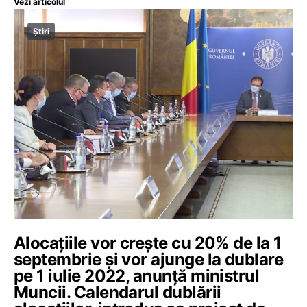
Vezi articolul
Știri
Alocațiile vor crește cu 20% de la 1
septembrie și vor ajunge la dublare
pe 1 iulie 2022, anunță ministrul
Muncii. Calendarul dublării