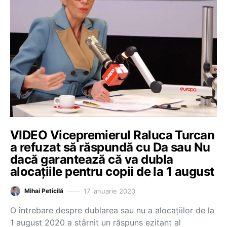
VIDEO Vicepremierul Raluca Turcan
a refuzat să răspundă cu Da sau Nu
dacă garantează că va dubla
alocațiile pentru copii de la 1 august
17 ianuarie 2020
Mihai Peticilă
O întrebare despre dublarea sau nu a alocațiilor de la
1 august 2020 a stârnit un răspuns ezitant al