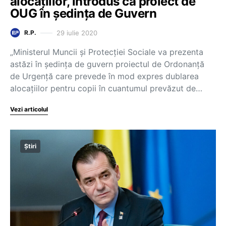
alocațiilor, introdus ca proiect de
OUG în ședința de Guvern
29 iulie 2020
R.P.
„Ministerul Muncii și Protecției Sociale va prezenta
astăzi în ședința de guvern proiectul de Ordonanță
de Urgență care prevede în mod expres dublarea
alocațiilor pentru copii în cuantumul prevăzut de…
Vezi articolul
Știri