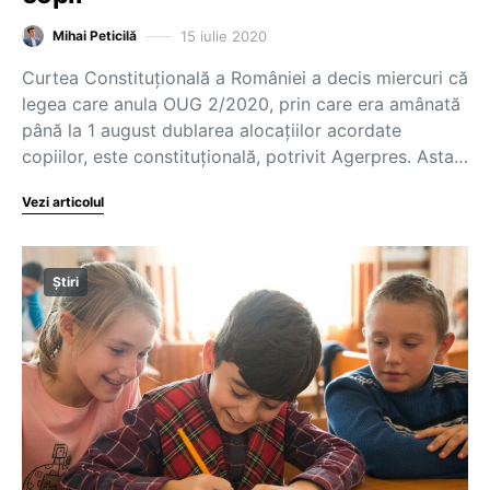
15 iulie 2020
Mihai Peticilă
Curtea Constituţională a României a decis miercuri că
legea care anula OUG 2/2020, prin care era amânată
până la 1 august dublarea alocaţiilor acordate
copiilor, este constituţională, potrivit Agerpres. Asta…
Vezi articolul
Știri