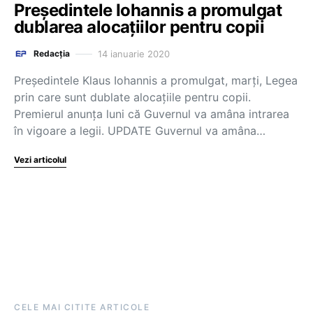
Președintele Iohannis a promulgat
dublarea alocațiilor pentru copii
14 ianuarie 2020
Redacția
Președintele Klaus Iohannis a promulgat, marți, Legea
prin care sunt dublate alocațiile pentru copii.
Premierul anunța luni că Guvernul va amâna intrarea
în vigoare a legii. UPDATE Guvernul va amâna…
Vezi articolul
CELE MAI CITITE ARTICOLE