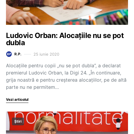
Ludovic Orban: Alocațiile nu se pot
dubla
25 iunie 2020
R.P.
Alocațiile pentru copii „nu se pot dubla”, a declarat
premierul Ludovic Orban, la Digi 24. „În continuare,
grija noastră e pentru creșterea alocațiilor, pe de altă
parte nu ne permitem…
Vezi articolul
Știri