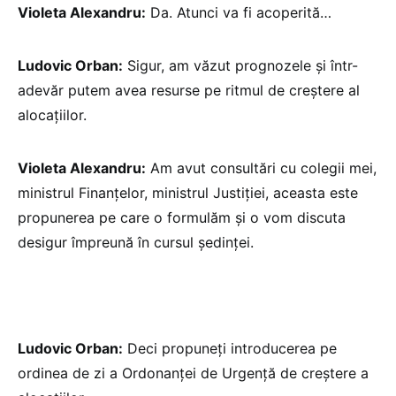
Violeta Alexandru:
Da. Atunci va fi acoperită…
Ludovic Orban:
Sigur, am văzut prognozele și într-
adevăr putem avea resurse pe ritmul de creștere al
alocațiilor.
Violeta Alexandru:
Am avut consultări cu colegii mei,
ministrul Finanțelor, ministrul Justiției, aceasta este
propunerea pe care o formulăm și o vom discuta
desigur împreună în cursul ședinței.
Ludovic Orban:
Deci propuneți introducerea pe
ordinea de zi a Ordonanței de Urgență de creștere a