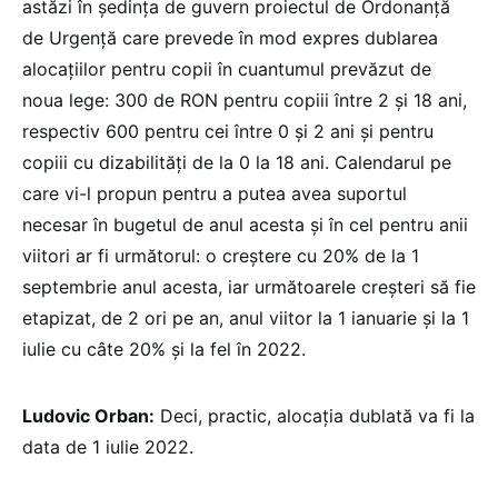
astăzi în ședința de guvern proiectul de Ordonanță
de Urgență care prevede în mod expres dublarea
alocațiilor pentru copii în cuantumul prevăzut de
noua lege: 300 de RON pentru copiii între 2 și 18 ani,
respectiv 600 pentru cei între 0 și 2 ani și pentru
copiii cu dizabilități de la 0 la 18 ani. Calendarul pe
care vi-l propun pentru a putea avea suportul
necesar în bugetul de anul acesta și în cel pentru anii
viitori ar fi următorul: o creștere cu 20% de la 1
septembrie anul acesta, iar următoarele creșteri să fie
etapizat, de 2 ori pe an, anul viitor la 1 ianuarie și la 1
iulie cu câte 20% și la fel în 2022.
Ludovic Orban:
Deci, practic, alocația dublată va fi la
data de 1 iulie 2022.