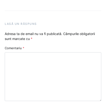
LASĂ UN RĂSPUNS
Adresa ta de email nu va fi publicată.
Câmpurile obligatorii
sunt marcate cu
*
Comentariu
*