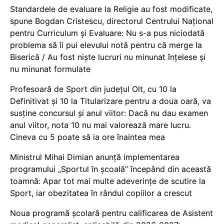
Standardele de evaluare la Religie au fost modificate,
spune Bogdan Cristescu, directorul Centrului Național
pentru Curriculum și Evaluare: Nu s-a pus niciodată
problema să îi pui elevului notă pentru că merge la
Biserică / Au fost niște lucruri nu minunat înțelese și
nu minunat formulate
Profesoară de Sport din județul Olt, cu 10 la
Definitivat și 10 la Titularizare pentru a doua oară, va
susține concursul și anul viitor: Dacă nu dau examen
anul viitor, nota 10 nu mai valorează mare lucru.
Cineva cu 5 poate să ia ore înaintea mea
Ministrul Mihai Dimian anunță implementarea
programului „Sportul în școală” începând din această
toamnă: Apar tot mai multe adeverințe de scutire la
Sport, iar obezitatea în rândul copiilor a crescut
Noua programă școlară pentru calificarea de Asistent