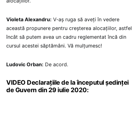
alocațiilor.
Violeta Alexandru:
V-aș ruga să aveți în vedere
această propunere pentru creșterea alocațiilor, astfel
încât să putem avea un cadru reglementat încă din
cursul acestei săptămâni. Vă mulțumesc!
Ludovic Orban:
De acord.
VIDEO Declarațiile de la începutul ședinței
de Guvern din 29 iulie 2020: