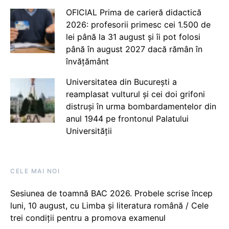
OFICIAL Prima de carieră didactică
2026: profesorii primesc cei 1.500 de
lei până la 31 august și îi pot folosi
până în august 2027 dacă rămân în
învățământ
Universitatea din București a
reamplasat vulturul și cei doi grifoni
distruși în urma bombardamentelor din
anul 1944 pe frontonul Palatului
Universității
CELE MAI NOI
Sesiunea de toamnă BAC 2026. Probele scrise încep
luni, 10 august, cu Limba și literatura română / Cele
trei condiții pentru a promova examenul