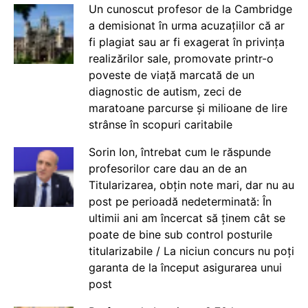
Un cunoscut profesor de la Cambridge
a demisionat în urma acuzațiilor că ar
fi plagiat sau ar fi exagerat în privința
realizărilor sale, promovate printr-o
poveste de viață marcată de un
diagnostic de autism, zeci de
maratoane parcurse și milioane de lire
strânse în scopuri caritabile
Sorin Ion, întrebat cum le răspunde
profesorilor care dau an de an
Titularizarea, obțin note mari, dar nu au
post pe perioadă nedeterminată: În
ultimii ani am încercat să ținem cât se
poate de bine sub control posturile
titularizabile / La niciun concurs nu poți
garanta de la început asigurarea unui
post