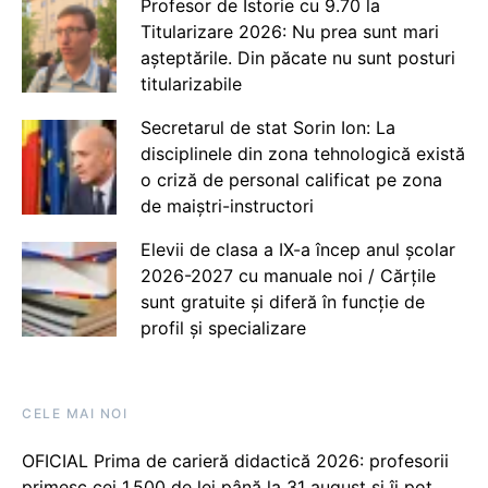
Profesor de Istorie cu 9.70 la
Titularizare 2026: Nu prea sunt mari
așteptările. Din păcate nu sunt posturi
titularizabile
Secretarul de stat Sorin Ion: La
disciplinele din zona tehnologică există
o criză de personal calificat pe zona
de maiștri-instructori
Elevii de clasa a IX-a încep anul școlar
2026-2027 cu manuale noi / Cărțile
sunt gratuite și diferă în funcție de
profil și specializare
CELE MAI NOI
OFICIAL Prima de carieră didactică 2026: profesorii
primesc cei 1.500 de lei până la 31 august și îi pot