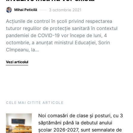
3 octombrie 2021
Mihai Peticilă
Acţiunile de control în şcoli privind respectarea
tuturor regulilor de protecţie sanitară în contextul
pandemiei de COVID-19 vor începe de luni, 4
octombrie, a anunțat ministrul Educaţiei, Sorin
Cîmpeanu, la…
Vezi articolul
CELE MAI CITITE ARTICOLE
Noi comasări de clase și posturi, cu 3
săptămâni până la debutul anului
școlar 2026-2027, sunt semnalate de