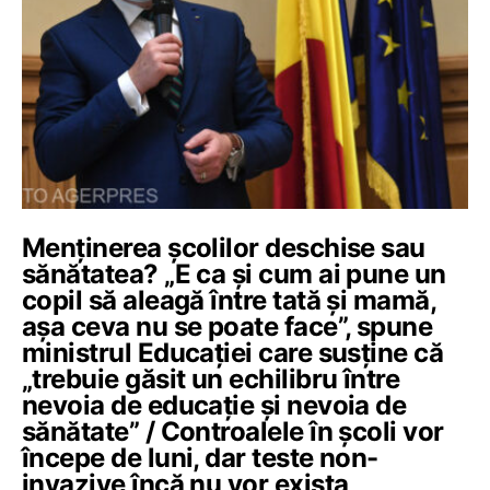
Menținerea școlilor deschise sau
sănătatea? „E ca și cum ai pune un
copil să aleagă între tată și mamă,
așa ceva nu se poate face”, spune
ministrul Educației care susține că
„trebuie găsit un echilibru între
nevoia de educație și nevoia de
sănătate” / Controalele în școli vor
începe de luni, dar teste non-
invazive încă nu vor exista