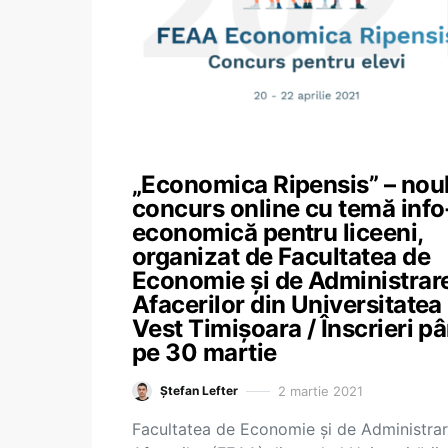
„Economica Ripensis” – nou
concurs online cu temă info
economică pentru liceeni,
organizat de Facultatea de
Economie și de Administrar
Afacerilor din Universitatea
Vest Timișoara / Înscrieri p
pe 30 martie
2 martie 2021
Ștefan Lefter
Facultatea de Economie și de Administrar