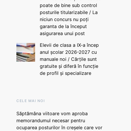
poate de bine sub control
posturile titularizabile / La
niciun concurs nu poți
garanta de la început
asigurarea unui post
Elevii de clasa a IX-a încep
anul școlar 2026-2027 cu
manuale noi / Cărțile sunt
gratuite și diferă în funcție
de profil și specializare
CELE MAI NOI
Săptămâna viitoare vom aproba
memorandumul necesar pentru
ocuparea posturilor în creșele care vor