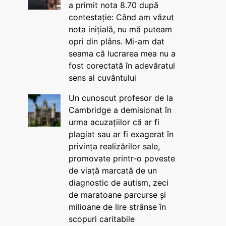
a primit nota 8.70 după
contestație: Când am văzut
nota inițială, nu mă puteam
opri din plâns. Mi-am dat
seama că lucrarea mea nu a
fost corectată în adevăratul
sens al cuvântului
Un cunoscut profesor de la
Cambridge a demisionat în
urma acuzațiilor că ar fi
plagiat sau ar fi exagerat în
privința realizărilor sale,
promovate printr-o poveste
de viață marcată de un
diagnostic de autism, zeci
de maratoane parcurse și
milioane de lire strânse în
scopuri caritabile