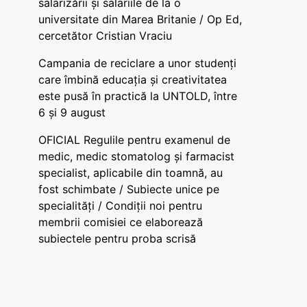
salarizării și salariile de la o
universitate din Marea Britanie / Op Ed,
cercetător Cristian Vraciu
Campania de reciclare a unor studenți
care îmbină educația și creativitatea
este pusă în practică la UNTOLD, între
6 și 9 august
OFICIAL Regulile pentru examenul de
medic, medic stomatolog și farmacist
specialist, aplicabile din toamnă, au
fost schimbate / Subiecte unice pe
specialități / Condiții noi pentru
membrii comisiei ce elaborează
subiectele pentru proba scrisă