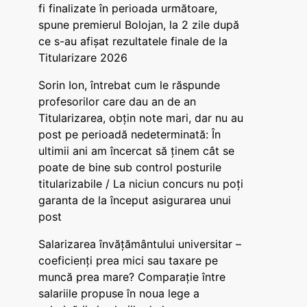
fi finalizate în perioada următoare,
spune premierul Bolojan, la 2 zile după
ce s-au afișat rezultatele finale de la
Titularizare 2026
Sorin Ion, întrebat cum le răspunde
profesorilor care dau an de an
Titularizarea, obțin note mari, dar nu au
post pe perioadă nedeterminată: În
ultimii ani am încercat să ținem cât se
poate de bine sub control posturile
titularizabile / La niciun concurs nu poți
garanta de la început asigurarea unui
post
Salarizarea învățământului universitar –
coeficienți prea mici sau taxare pe
muncă prea mare? Comparație între
salariile propuse în noua lege a