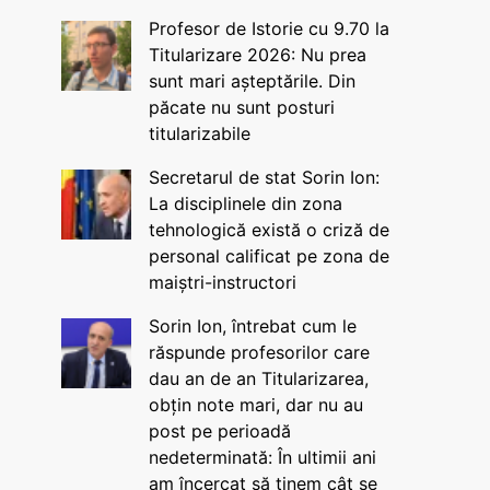
Profesor de Istorie cu 9.70 la
Titularizare 2026: Nu prea
sunt mari așteptările. Din
păcate nu sunt posturi
titularizabile
Secretarul de stat Sorin Ion:
La disciplinele din zona
tehnologică există o criză de
personal calificat pe zona de
maiștri-instructori
Sorin Ion, întrebat cum le
răspunde profesorilor care
dau an de an Titularizarea,
obțin note mari, dar nu au
post pe perioadă
nedeterminată: În ultimii ani
am încercat să ținem cât se