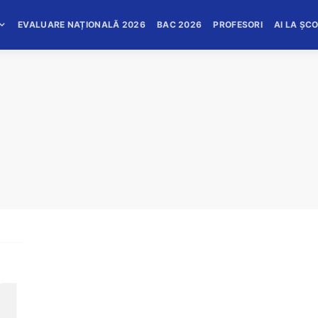
EVALUARE NAȚIONALĂ 2026
BAC 2026
PROFESORI
AI LA ȘC