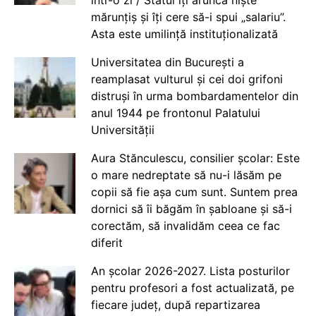
mărunțiș și îți cere să-i spui „salariu”.
Asta este umilință instituționalizată
Universitatea din București a
reamplasat vulturul și cei doi grifoni
distruși în urma bombardamentelor din
anul 1944 pe frontonul Palatului
Universității
Aura Stănculescu, consilier școlar: Este
o mare nedreptate să nu-i lăsăm pe
copii să fie așa cum sunt. Suntem prea
dornici să îi băgăm în șabloane și să-i
corectăm, să invalidăm ceea ce fac
diferit
An școlar 2026-2027. Lista posturilor
pentru profesori a fost actualizată, pe
fiecare județ, după repartizarea