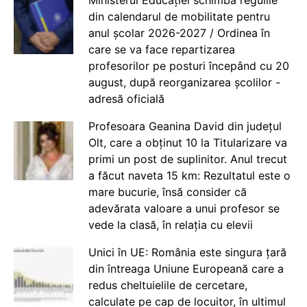
din calendarul de mobilitate pentru
anul școlar 2026-2027 / Ordinea în
care se va face repartizarea
profesorilor pe posturi începând cu 20
august, după reorganizarea școlilor -
adresă oficială
Profesoara Geanina David din județul
Olt, care a obținut 10 la Titularizare va
primi un post de suplinitor. Anul trecut
a făcut naveta 15 km: Rezultatul este o
mare bucurie, însă consider că
adevărata valoare a unui profesor se
vede la clasă, în relația cu elevii
Unici în UE: România este singura țară
din întreaga Uniune Europeană care a
redus cheltuielile de cercetare,
calculate pe cap de locuitor, în ultimul