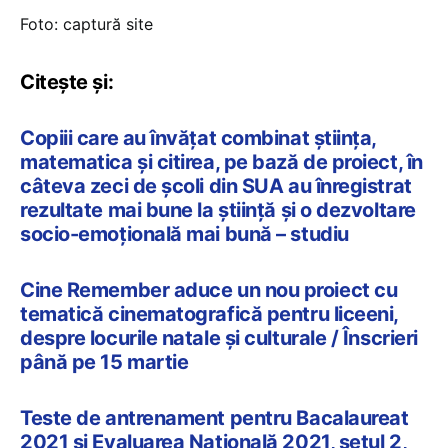
Foto: captură site
Citește și:
Copiii care au învățat combinat știința,
matematica și citirea, pe bază de proiect, în
câteva zeci de școli din SUA au înregistrat
rezultate mai bune la știință și o dezvoltare
socio-emoțională mai bună – studiu
Cine Remember aduce un nou proiect cu
tematică cinematografică pentru liceeni,
despre locurile natale și culturale / Înscrieri
până pe 15 martie
Teste de antrenament pentru Bacalaureat
2021 și Evaluarea Națională 2021, setul 2,