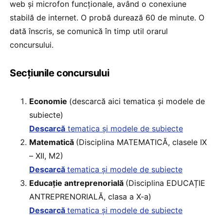
web și microfon funcționale, având o conexiune
stabilă de internet. O probă durează 60 de minute. O
dată înscris, se comunică în timp util orarul
concursului.
Secțiunile concursului
Economie
(descarcă aici tematica și modele de
subiecte)
Descarcă
tematica și modele de subiecte
Matematică
(Disciplina MATEMATICĂ, clasele IX
– XII, M2)
Descarcă
tematica și modele de subiecte
Educație antreprenorială
(Disciplina EDUCAȚIE
ANTREPRENORIALĂ, clasa a X-a)
Descarcă
tematica și modele de subiecte