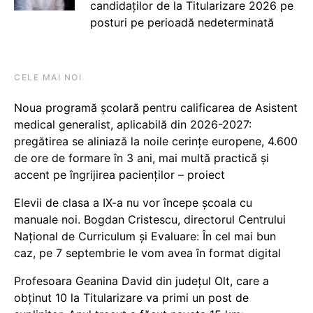
candidaților de la Titularizare 2026 pe
posturi pe perioadă nedeterminată
CELE MAI NOI
Noua programă școlară pentru calificarea de Asistent
medical generalist, aplicabilă din 2026-2027:
pregătirea se aliniază la noile cerințe europene, 4.600
de ore de formare în 3 ani, mai multă practică și
accent pe îngrijirea pacienților – proiect
Elevii de clasa a IX-a nu vor începe școala cu
manuale noi. Bogdan Cristescu, directorul Centrului
Național de Curriculum și Evaluare: În cel mai bun
caz, pe 7 septembrie le vom avea în format digital
Profesoara Geanina David din județul Olt, care a
obținut 10 la Titularizare va primi un post de