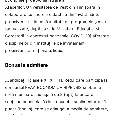
Afacerilor, Universitatea de Vest din Timișoara în
colaborare cu cadrele didactice din învățământul
preuniversitar, în conformitate cu programele școlare
(actualizate, după caz, de Ministerul Educației și
Cercetării în contextul pandemiei COVID-19) aferente
disciplinelor din instituțiile de învățământ
preuniversitar naționale, liceu.
Bonus la admitere
„Candidații [clasele XI, XII – N. Red.] care participă la
concursul FEAA ECONOMICA RIPENSIS și obțin o
notă mai mare sau egală cu 8 (opt) la oricare
secțiune beneficiază de un punctaj suplimentar de 1
punct (bonus), care se adaugă la media de admitere,