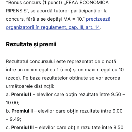
*Bonus concurs (1 punct) ,,FEAA ECONOMICA
RIPENSIS”, se acordă tuturor participanților la
concurs, fără a se depăși MA = 10.”
precizează
organizatorii în regulament, cap. III, art. 14
.
Rezultate și premii
Rezultatul concursului este reprezentat de o notă
între un minim egal cu 1 (unu) și un maxim egal cu 10
(zece). Pe baza rezultatelor obținute se vor acorda
următoarele distincții:
a.
Premiul I
– elevilor care obțin rezultate între 9.50 –
10.00;
b.
Premiul II
– elevilor care obțin rezultate între 9.00
– 9.49;
c.
Premiul III
– elevilor care obțin rezultate între 8.50