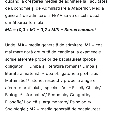
ducând la creșterea mediei de admitere la Facultatea
de Economie și de Administrare a Afacerilor. Media
generală de admitere la FEAA se va calcula după
următoarea formulă:
MA = (0,3 x M1 + 0,7 x M2) + Bonus concurs
*
Unde:
MA
= media generală de admitere;
M1
= cea
mai mare notă obținută de candidat la examenele
scrise aferente probelor de bacalaureat (probe
obligatorii – Limba și literatura română/ Limba și
literatura maternă, Proba obligatorie a profilului:
Matematică/ Istorie, respectiv probe la alegere
aferente profilului și specializării – Fizică/ Chimie/
Biologie/ Informatică/ Economie/ Geografie/
Filosofie/ Logică și argumentare/ Psihologie/
Sociologie);
M2
= media generală de bacalaureat;