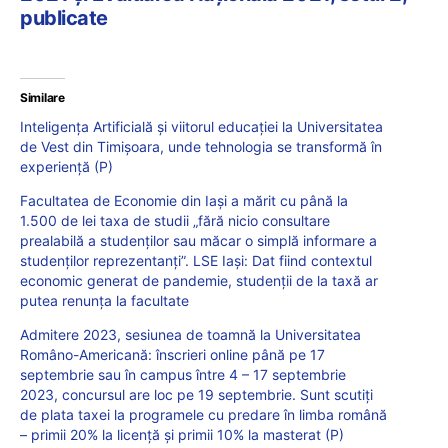
publicate
Similare
Inteligența Artificială și viitorul educației la Universitatea
de Vest din Timișoara, unde tehnologia se transformă în
experiență (P)
Facultatea de Economie din Iași a mărit cu până la
1.500 de lei taxa de studii „fără nicio consultare
prealabilă a studenților sau măcar o simplă informare a
studenților reprezentanți”. LSE Iași: Dat fiind contextul
economic generat de pandemie, studenții de la taxă ar
putea renunța la facultate
Admitere 2023, sesiunea de toamnă la Universitatea
Româno-Americană: înscrieri online până pe 17
septembrie sau în campus între 4 – 17 septembrie
2023, concursul are loc pe 19 septembrie. Sunt scutiți
de plata taxei la programele cu predare în limba română
– primii 20% la licență și primii 10% la masterat (P)