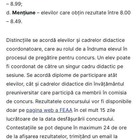
– 8.99;
d.
Mențiune
– elevilor care obțin rezultate între 8.00
– 8.49.
Distincțiile se acordă elevilor și cadrelor didactice
coordonatoare, care au rolul de a îndruma elevul în
procesul de pregătire pentru concurs. Un elev poate
fi coordonat de către un singur cadru didactic pe
sesiune. Se acordă diplome de participare atât
elevilor, cât și cadrelor didactice din învățământul
preuniversitar care participă ca membrii în comisia
de concurs. Rezultatele concursului vor fi disponibile
doar pe
pagina web a FEAA
în cel mult 15 zile
lucrătoare de la data desfășurării concursului.
Contestațiile se pot depune în maximum 24 de ore
de la afișarea rezultatelor, trimițând un email la