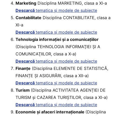
Marketing
Disciplina MARKETING, clasa a XI-a
Descarcă
tematica și modele de subiecte
Contabilitate
Disciplina CONTABILITATE, clasa a
XI-a
Descarcă
tematica și modele de subiecte
Tehnologia informației şi a comunicațiilor
(Disciplina TEHNOLOGIA INFORMAŢIEI ŞI A
COMUNICAŢIILOR, clasa a X-a)
Descarcă
tematica și modele de subiecte
Finanțe
(Disciplina ELEMENTE DE STATISTICĂ,
FINANȚE ȘI ASIGURĂRI, clasa a XII-a)
Descarcă
tematica și modele de subiecte
Turism
(Disciplina ACTIVITATEA AGENȚIEI DE
TURISM și CAZAREA TURIȘTILOR, clasa a XI-a)
Descarcă
tematica și modele de subiecte
Economie și afaceri internaționale
(Disciplina