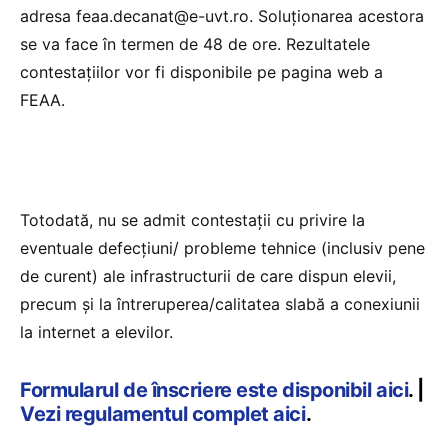
adresa feaa.decanat@e-uvt.ro. Soluționarea acestora
se va face în termen de 48 de ore. Rezultatele
contestațiilor vor fi disponibile pe pagina web a
FEAA.
Totodată, nu se admit contestații cu privire la
eventuale defecțiuni/ probleme tehnice (inclusiv pene
de curent) ale infrastructurii de care dispun elevii,
precum și la întreruperea/calitatea slabă a conexiunii
la internet a elevilor.
Formularul de înscriere este disponibil aici
. |
Vezi regulamentul complet aici
.