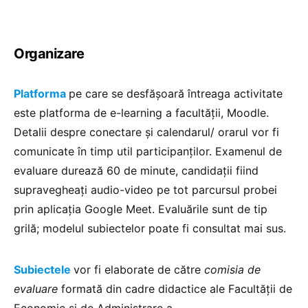
Organizare
Platforma
pe care se desfășoară întreaga activitate
este platforma de e-learning a facultății, Moodle.
Detalii despre conectare și calendarul/ orarul vor fi
comunicate în timp util participanților. Examenul de
evaluare durează 60 de minute, candidații fiind
supravegheați audio-video pe tot parcursul probei
prin aplicația Google Meet. Evaluările sunt de tip
grilă; modelul subiectelor poate fi consultat mai sus.
Subiectele
vor fi elaborate de către
comisia de
evaluare
formată din cadre didactice ale Facultății de
Economie și de Administrare a