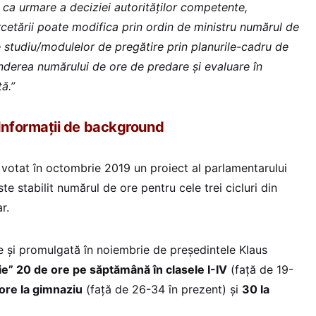
, ca urmare a deciziei autorităților competente,
rcetării poate modifica prin ordin de ministru numărul de
e studiu/modulelor de pregătire prin planurile-cadru de
derea numărului de ore de predare şi evaluare în
ă.”
Informații de background
votat în octombrie 2019 un proiect al parlamentarului
te stabilit numărul de ore pentru cele trei cicluri din
r.
 și promulgată în noiembrie de președintele Klaus
ie” 20 de ore pe săptămână în clasele I-IV
(față de 19-
ore la gimnaziu
(față de 26-34 în prezent) și
30 la