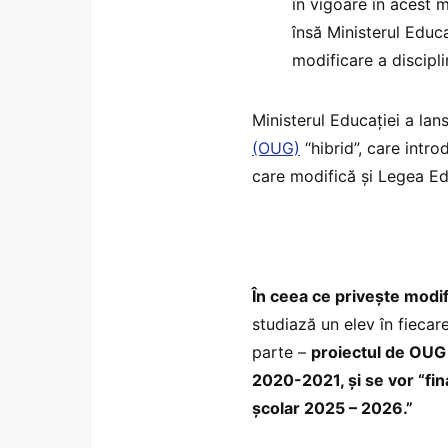
în vigoare în acest 
însă Ministerul Educ
modificare a discipli
Ministerul Educației a la
(OUG)
“hibrid”, care intr
care modifică și Legea Ed
În ceea ce privește modi
studiază un elev în fiecare
parte –
proiectul de OUG 
2020-2021, și se vor “fin
școlar 2025 – 2026.”