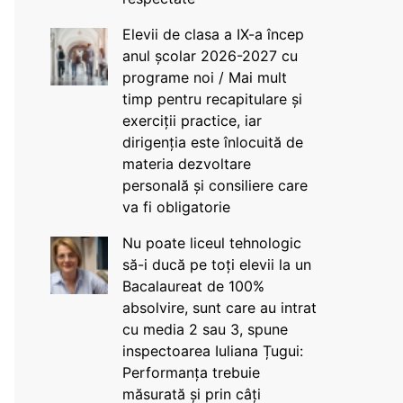
Elevii de clasa a IX-a încep
anul școlar 2026-2027 cu
programe noi / Mai mult
timp pentru recapitulare și
exerciții practice, iar
dirigenția este înlocuită de
materia dezvoltare
personală și consiliere care
va fi obligatorie
Nu poate liceul tehnologic
să-i ducă pe toți elevii la un
Bacalaureat de 100%
absolvire, sunt care au intrat
cu media 2 sau 3, spune
inspectoarea Iuliana Țugui:
Performanța trebuie
măsurată și prin câți