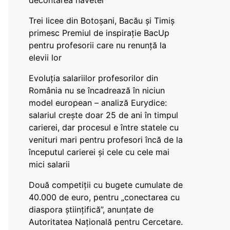
decontarea navetei
Trei licee din Botoșani, Bacău și Timiș
primesc Premiul de inspirație BacUp
pentru profesorii care nu renunță la
elevii lor
Evoluția salariilor profesorilor din
România nu se încadrează în niciun
model european – analiză Eurydice:
salariul crește doar 25 de ani în timpul
carierei, dar procesul e între statele cu
venituri mari pentru profesori încă de la
începutul carierei și cele cu cele mai
mici salarii
Două competiții cu bugete cumulate de
40.000 de euro, pentru „conectarea cu
diaspora științifică”, anunțate de
Autoritatea Națională pentru Cercetare.