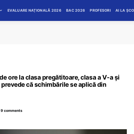
EVALUARE NAȚIONALĂ 2026
BAC 2026
PROFESORI
AI LA ȘC
ore la clasa pregătitoare, clasa a V-a și
e prevede că schimbările se aplică din
9 comments