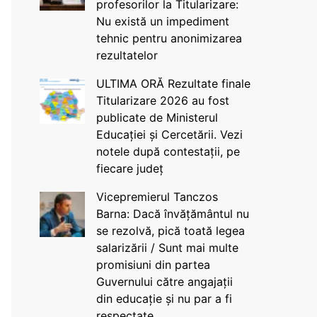
profesorilor la Titularizare:
Nu există un impediment
tehnic pentru anonimizarea
rezultatelor
ULTIMA ORĂ Rezultate finale
Titularizare 2026 au fost
publicate de Ministerul
Educației și Cercetării. Vezi
notele după contestații, pe
fiecare județ
Vicepremierul Tanczos
Barna: Dacă învățământul nu
se rezolvă, pică toată legea
salarizării / Sunt mai multe
promisiuni din partea
Guvernului către angajații
din educație și nu par a fi
respectate