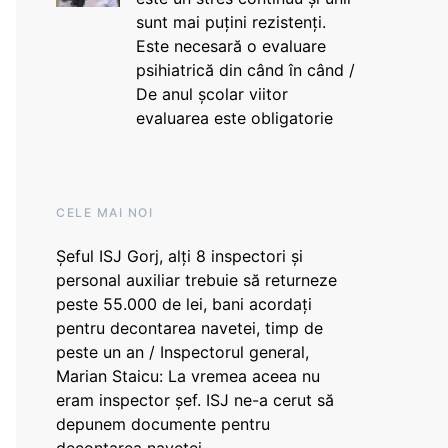
sunt mai puțini rezistenți.
Este necesară o evaluare
psihiatrică din când în când /
De anul școlar viitor
evaluarea este obligatorie
CELE MAI NOI
Șeful ISJ Gorj, alți 8 inspectori și
personal auxiliar trebuie să returneze
peste 55.000 de lei, bani acordați
pentru decontarea navetei, timp de
peste un an / Inspectorul general,
Marian Staicu: La vremea aceea nu
eram inspector șef. ISJ ne-a cerut să
depunem documente pentru