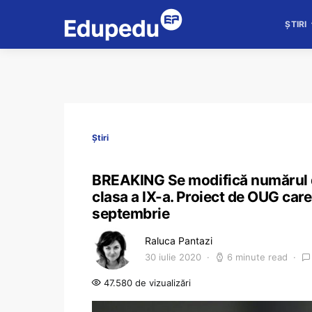
ȘTIRI
Știri
BREAKING Se modifică numărul de 
clasa a IX-a. Proiect de OUG car
septembrie
Raluca Pantazi
30 iulie 2020
6 minute read
47.580 de vizualizări