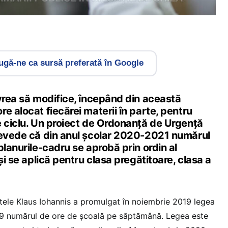
gă-ne ca sursă preferată în Google
 vrea să modifice, începând din această
e alocat fiecărei materii în parte, pentru
e ciclu. Un proiect de Ordonanță de Urgență
revede că din anul școlar 2020-2021 numărul
planurile-cadru se aprobă prin ordin al
și se aplică pentru clasa pregătitoare, clasa a
tele Klaus Iohannis a promulgat în noiembrie 2019 legea
a 9 numărul de ore de școală pe săptămână. Legea este