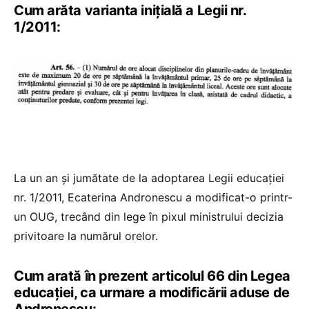
Cum arăta varianta inițială a Legii nr.
1/2011:
La un an și jumătate de la adoptarea Legii educației
nr. 1/2011, Ecaterina Andronescu a modificat-o printr-
un OUG, trecând din lege în pixul ministrului decizia
privitoare la numărul orelor.
Cum arată în prezent articolul 66 din Legea
educației, ca urmare a modificării aduse de