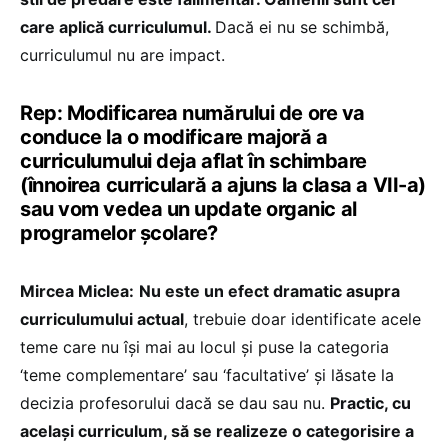
care aplică curriculumul.
Dacă ei nu se schimbă,
curriculumul nu are impact.
Rep: Modificarea numărului de ore va
conduce la o modificare majoră a
curriculumului deja aflat în schimbare
(înnoirea curriculară a ajuns la clasa a VII-a)
sau vom vedea un update organic al
programelor școlare?
Mircea Miclea:
Nu este un efect dramatic asupra
curriculumului actual
, trebuie doar identificate acele
teme care nu își mai au locul și puse la categoria
‘teme complementare’ sau ‘facultative’ și lăsate la
decizia profesorului dacă se dau sau nu.
Practic, cu
același curriculum, să se realizeze o categorisire a