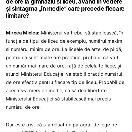
de ore la gimnaziu și liceu, având în vedere
și sintagma „în medie” care precede fiecare
limitare?
Mircea Miclea:
Ministerul va trebui să stabilească, în
funcție de tipul de liceu de exemplu, numărul maxim
și numărul minim de ore. La liceele de arte, de pildă,
pentru că sunt multe ore practice, probabil că va fi
un număr mai mare de ore, față de celelalte licee, și
atunci Ministerul Educației va stabili practic numărul
de ore efectiv pentru fiecare tip de liceu. Probabil de
aceea s-a mers pe medie, ca să dea libertate
Ministerului Educației să stabilească mai precis
numărul de ore.
Dar este trist că s-a reluat un paragraf de lege pe