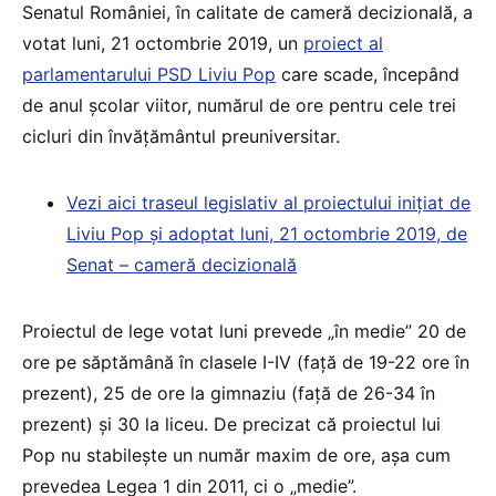
Senatul României, în calitate de cameră decizională, a
votat luni, 21 octombrie 2019, un
proiect al
parlamentarului PSD Liviu Pop
care scade, începând
de anul școlar viitor, numărul de ore pentru cele trei
cicluri din învățământul preuniversitar.
Vezi aici traseul legislativ al proiectului inițiat de
Liviu Pop și adoptat luni, 21 octombrie 2019, de
Senat – cameră decizională
Proiectul de lege votat luni prevede „în medie” 20 de
ore pe săptămână în clasele I-IV (față de 19-22 ore în
prezent), 25 de ore la gimnaziu (față de 26-34 în
prezent) și 30 la liceu. De precizat că proiectul lui
Pop nu stabilește un număr maxim de ore, așa cum
prevedea Legea 1 din 2011, ci o „medie”.