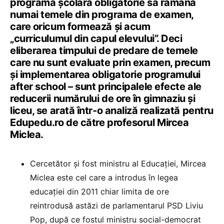
programa școlară obligatorie să rămână
numai temele din programa de examen,
care oricum formează și acum
„curriculumul din capul elevului”. Deci
eliberarea timpului de predare de temele
care nu sunt evaluate prin examen, precum
și implementarea obligatorie programului
after school – sunt principalele efecte ale
reducerii numărului de ore în gimnaziu și
liceu, se arată într-o analiză realizată pentru
Edupedu.ro de către profesorul Mircea
Miclea.
Cercetător şi fost ministru al Educației, Mircea
Miclea este cel care a introdus în legea
educației din 2011 chiar limita de ore
reintrodusă astăzi de parlamentarul PSD Liviu
Pop, după ce fostul ministru social-democrat