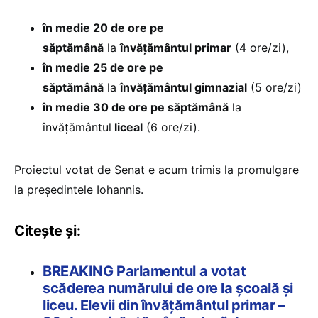
în medie 20 de ore pe
săptămână
la
învăţământul primar
(4 ore/zi),
în medie 25 de ore pe
săptămână
la
învăţământul gimnazial
(5 ore/zi)
în medie 30 de ore pe săptămână
la
învăţământul
liceal
(6 ore/zi).
Proiectul votat de Senat e acum trimis la promulgare
la președintele Iohannis.
Citește și:
BREAKING Parlamentul a votat
scăderea numărului de ore la școală și
liceu. Elevii din învățământul primar –