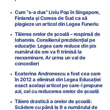
Cum “s-a dus” Liviu Pop în Singapore,
Finlanda și Coreea de Sud ca să
plagieze un articol din Legea Funeriu
Tăierea orelor de școală – respinsă de
Iohannis. Consilierul prezidențial pe
educație: Legea care reduce din pix
numărul de ore va fi trimisă la
reexaminare. Ar urma un val de
concedieri
Ecaterina Andronescu a fost cea care
în 2012 a eliminat din Legea Educației
exact același articol pe care-l propune
azi, cel cu reducerea orelor de școală
Tăiere drastică a orelor de școală:
Scădere cu până la 9 a numărului de