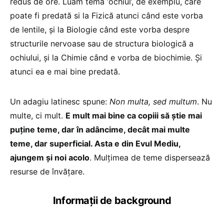
redus de ore. Luam tema ‘ochiul’, de exemplu, care
poate fi predată si la Fizică atunci când este vorba
de lentile, și la Biologie când este vorba despre
structurile nervoase sau de structura biologică a
ochiului, și la Chimie când e vorba de biochimie. Și
atunci ea e mai bine predată.
Un adagiu latinesc spune:
Non multa, sed multum
. Nu
multe, ci mult.
E mult mai bine ca copiii să știe mai
puține teme, dar în adâncime, decât mai multe
teme, dar superficial. Asta e din Evul Mediu,
ajungem și noi acolo
. Mulțimea de teme dispersează
resurse de învățare.
Informații de background