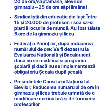
20 de ore/săptămână, elevii de
gimnaziu – 25 de ore săptămânal
Sindicaliștii din educație din Iași: Între
15 și 20.000 de profesori riscă să-și
piardă locurile de muncă. Au fost tăiate
5 ore de la gimnaziu și liceu
Federația Părinților, după reducerea
numărului de ore: Va fi dezastru la
Evaluarea Națională și Bacalaureat,
dacă nu se modifică și programa
școlară și dacă nu se implementează
obligatoriu Școala după școală
Președintele Consiliului Național al
Elevilor: Reducerea numărului de ore în
gimnaziu și liceu trebuie urmată de o
modificare curriculară și de formarea
profesorilor