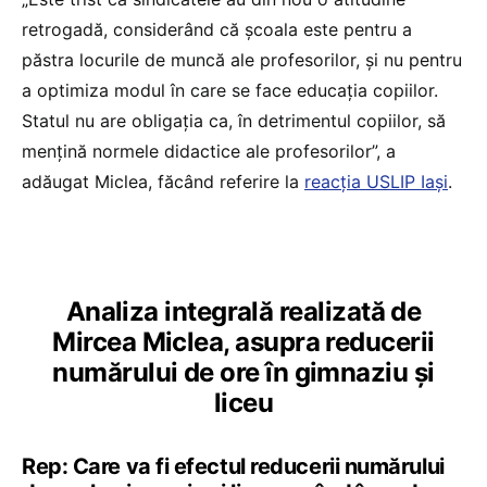
retrogadă, considerând că școala este pentru a
păstra locurile de muncă ale profesorilor, și nu pentru
a optimiza modul în care se face educația copiilor.
Statul nu are obligația ca, în detrimentul copiilor, să
mențină normele didactice ale profesorilor”, a
adăugat Miclea, făcând referire la
reacția USLIP Iași
.
Analiza integrală realizată de
Mircea Miclea, asupra reducerii
numărului de ore în gimnaziu și
liceu
Rep: Care va fi efectul reducerii numărului