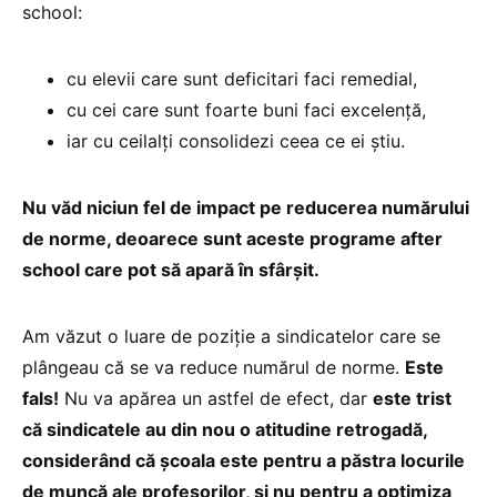
school:
cu elevii care sunt deficitari faci remedial,
cu cei care sunt foarte buni faci excelență,
iar cu ceilalți consolidezi ceea ce ei știu.
Nu văd niciun fel de impact pe reducerea numărului
de norme, deoarece sunt aceste programe after
school care pot să apară în sfârșit.
Am văzut o luare de poziție a sindicatelor care se
plângeau că se va reduce numărul de norme.
Este
fals!
Nu va apărea un astfel de efect, dar
este trist
că sindicatele au din nou o atitudine retrogadă,
considerând că școala este pentru a păstra locurile
de muncă ale profesorilor, și nu pentru a optimiza