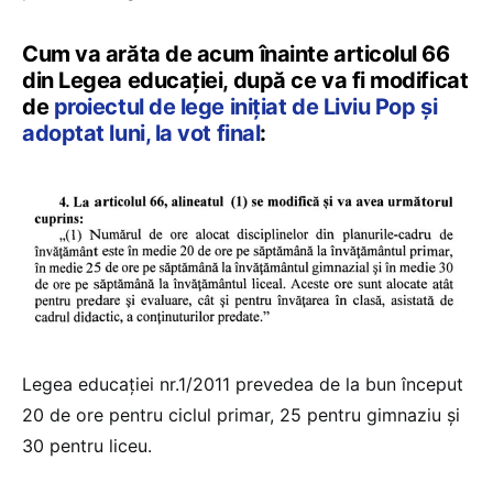
Cum va arăta de acum înainte articolul 66
din Legea educației, după ce va fi modificat
de
proiectul de lege inițiat de Liviu Pop și
adoptat luni, la vot final
:
Legea educației nr.1/2011 prevedea de la bun început
20 de ore pentru ciclul primar, 25 pentru gimnaziu și
30 pentru liceu.