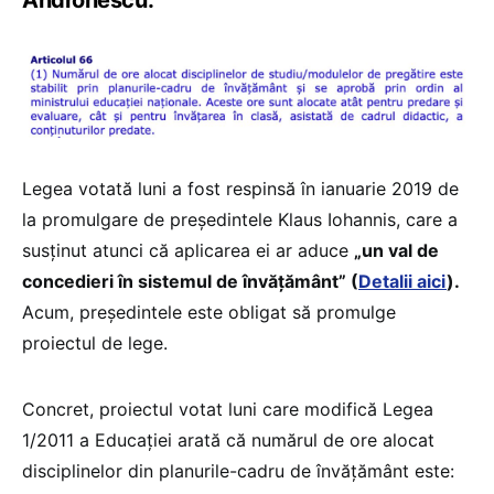
Andronescu:
Legea votată luni a fost respinsă în ianuarie 2019 de
la promulgare de președintele Klaus Iohannis, care a
susținut atunci că aplicarea ei ar aduce
„un val de
concedieri în sistemul de învățământ” (
Detalii aici
).
Acum, președintele este obligat să promulge
proiectul de lege.
Concret, proiectul votat luni care modifică Legea
1/2011 a Educației arată că numărul de ore alocat
disciplinelor din planurile-cadru de învăţământ este: