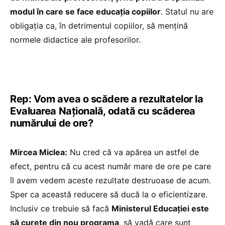
modul în care se face educația copiilor
. Statul nu are
obligația ca, în detrimentul copiilor, să mențină
normele didactice ale profesorilor.
Rep: Vom avea o scădere a rezultatelor la
Evaluarea Națională, odată cu scăderea
numărului de ore?
Mircea Miclea:
Nu cred că va apărea un astfel de
efect, pentru că cu acest număr mare de ore pe care
îl avem vedem aceste rezultate destruoase de acum.
Sper ca această reducere să ducă la o eficientizare.
Inclusiv ce trebuie să facă
Ministerul Educației este
să curețe din nou programa
, să vadă care sunt