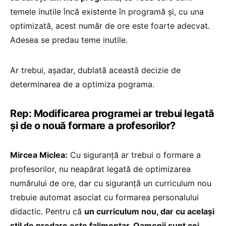
temele inutile încă existente în programă și, cu una
optimizată, acest număr de ore este foarte adecvat.
Adesea se predau teme inutile.
Ar trebui, așadar, dublată această decizie de
determinarea de a optimiza pograma.
Rep: Modificarea programei ar trebui legată
și de o nouă formare a profesorilor?
Mircea Miclea:
Cu siguranță ar trebui o formare a
profesorilor, nu neapărat legată de optimizarea
numărului de ore, dar cu siguranță un curriculum nou
trebuie automat asociat cu formarea personalului
didactic. Pentru că
un curriculum nou, dar cu același
stil de predare este falimentar. Oamenii sunt cei