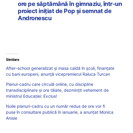
ore pe săptămână în gimnaziu, într-un
proiect inițiat de Pop și semnat de
Andronescu
Similare
After–school generalizat și masa caldă în școli, finanţate
cu bani europeni, anunță vicepremierul Raluca Turcan
Planul-cadru care circulă online, cu discipline
transdisciplinare și ore tăiate, dezmințit vehement de
ministrul Educației: Exclus!
Noile planuri-cadru cu un număr redus de ore vor fi
puse în consultare publică în ianuarie, a anunțat Monica
Anisie