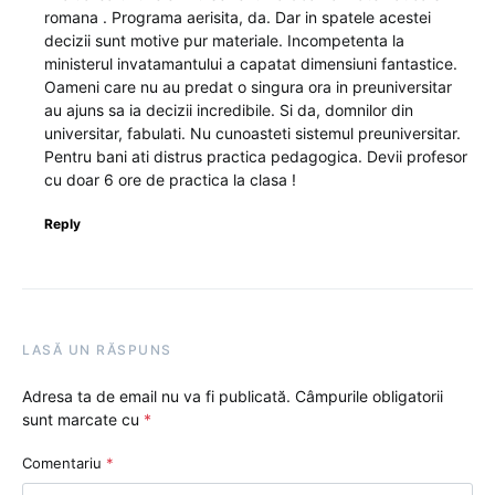
romana . Programa aerisita, da. Dar in spatele acestei
decizii sunt motive pur materiale. Incompetenta la
ministerul invatamantului a capatat dimensiuni fantastice.
Oameni care nu au predat o singura ora in preuniversitar
au ajuns sa ia decizii incredibile. Si da, domnilor din
universitar, fabulati. Nu cunoasteti sistemul preuniversitar.
Pentru bani ati distrus practica pedagogica. Devii profesor
cu doar 6 ore de practica la clasa !
Reply
LASĂ UN RĂSPUNS
Adresa ta de email nu va fi publicată.
Câmpurile obligatorii
sunt marcate cu
*
Comentariu
*