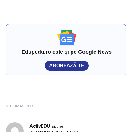
Edupedu.ro este și pe Google News
ABONEAZĂ-TE
6 COMMENTS
ActivEDU
spune:
26 noiembrie 2020 la 15:08