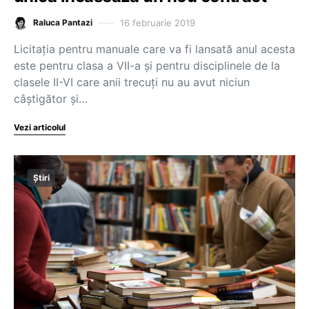
16 februarie 2019
Raluca Pantazi
Licitația pentru manuale care va fi lansată anul acesta
este pentru clasa a VII-a și pentru disciplinele de la
clasele II-VI care anii trecuți nu au avut niciun
câștigător și…
Vezi articolul
Știri