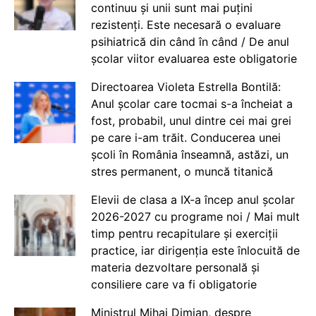
continuu și unii sunt mai puțini
rezistenți. Este necesară o evaluare
psihiatrică din când în când / De anul
școlar viitor evaluarea este obligatorie
Directoarea Violeta Estrella Bontilă:
Anul școlar care tocmai s-a încheiat a
fost, probabil, unul dintre cei mai grei
pe care i-am trăit. Conducerea unei
școli în România înseamnă, astăzi, un
stres permanent, o muncă titanică
Elevii de clasa a IX-a încep anul școlar
2026-2027 cu programe noi / Mai mult
timp pentru recapitulare și exerciții
practice, iar dirigenția este înlocuită de
materia dezvoltare personală și
consiliere care va fi obligatorie
Ministrul Mihai Dimian, despre