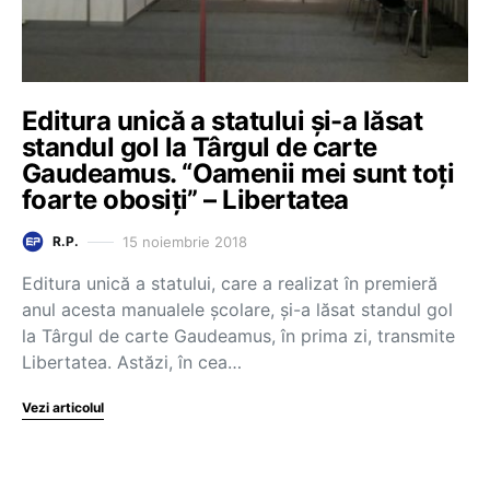
Editura unică a statului și-a lăsat
standul gol la Târgul de carte
Gaudeamus. “Oamenii mei sunt toți
foarte obosiți” – Libertatea
15 noiembrie 2018
R.P.
Editura unică a statului, care a realizat în premieră
anul acesta manualele școlare, și-a lăsat standul gol
la Târgul de carte Gaudeamus, în prima zi, transmite
Libertatea. Astăzi, în cea…
Vezi articolul