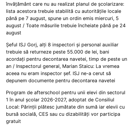
învățământ care nu au realizat planul de școlarizare:
lista acestora trebuie stabilită cu autoritățile locale
până pe 7 august, spune un ordin emis miercuri, 5
august / Toate măsurile trebuie încheiate până pe 24
august
Șeful ISJ Gorj, alți 8 inspectori și personal auxiliar
trebuie să returneze peste 55.000 de lei, bani
acordați pentru decontarea navetei, timp de peste un
an / Inspectorul general, Marian Staicu: La vremea
aceea nu eram inspector șef. ISJ ne-a cerut să
depunem documente pentru decontarea navetei
Program de afterschool pentru unii elevi din sectorul
1 în anul școlar 2026-2027, adoptat de Consiliul
Local: Părinții plătesc jumătate din sumă iar elevii cu
bursă socială, CES sau cu dizabilităţi vor participa
gratuit