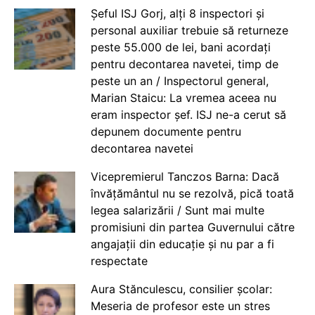
Șeful ISJ Gorj, alți 8 inspectori și
personal auxiliar trebuie să returneze
peste 55.000 de lei, bani acordați
pentru decontarea navetei, timp de
peste un an / Inspectorul general,
Marian Staicu: La vremea aceea nu
eram inspector șef. ISJ ne-a cerut să
depunem documente pentru
decontarea navetei
Vicepremierul Tanczos Barna: Dacă
învățământul nu se rezolvă, pică toată
legea salarizării / Sunt mai multe
promisiuni din partea Guvernului către
angajații din educație și nu par a fi
respectate
Aura Stănculescu, consilier școlar:
Meseria de profesor este un stres