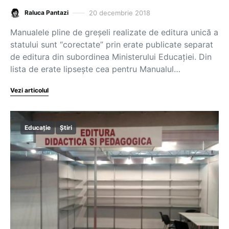
20 decembrie 2018
Raluca Pantazi
Manualele pline de greșeli realizate de editura unică a
statului sunt “corectate” prin erate publicate separat
de editura din subordinea Ministerului Educației. Din
lista de erate lipsește cea pentru Manualul…
Vezi articolul
Educație
Știri