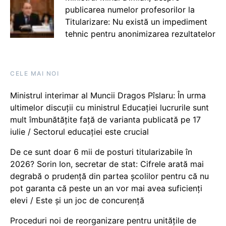
publicarea numelor profesorilor la
Titularizare: Nu există un impediment
tehnic pentru anonimizarea rezultatelor
CELE MAI NOI
Ministrul interimar al Muncii Dragos Pîslaru: În urma
ultimelor discuții cu ministrul Educației lucrurile sunt
mult îmbunătățite față de varianta publicată pe 17
iulie / Sectorul educației este crucial
De ce sunt doar 6 mii de posturi titularizabile în
2026? Sorin Ion, secretar de stat: Cifrele arată mai
degrabă o prudență din partea școlilor pentru că nu
pot garanta că peste un an vor mai avea suficienți
elevi / Este și un joc de concurență
Proceduri noi de reorganizare pentru unitățile de