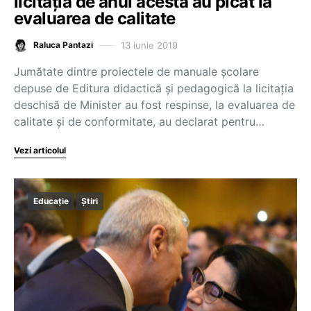
licitația de anul acesta au picat la
evaluarea de calitate
13 iunie 2019
Raluca Pantazi
Jumătate dintre proiectele de manuale școlare
depuse de Editura didactică și pedagogică la licitația
deschisă de Minister au fost respinse, la evaluarea de
calitate și de conformitate, au declarat pentru…
Vezi articolul
Educație
Știri