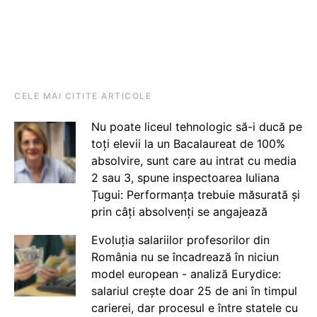
CELE MAI CITITE ARTICOLE
Nu poate liceul tehnologic să-i ducă pe
toți elevii la un Bacalaureat de 100%
absolvire, sunt care au intrat cu media
2 sau 3, spune inspectoarea Iuliana
Țugui: Performanța trebuie măsurată și
prin câți absolvenți se angajează
Evoluția salariilor profesorilor din
România nu se încadrează în niciun
model european - analiză Eurydice:
salariul crește doar 25 de ani în timpul
carierei, dar procesul e între statele cu