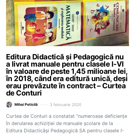
Editura Didactică și Pedagogică nu
a livrat manuale pentru clasele I-VI
în valoare de peste 1,45 milioane lei,
în 2018, când era editură unică, deși
erau prevăzute în contract – Curtea
de Conturi
3 februarie 2020
Mihai Peticilă
Curtea de Conturi a constatat ”numeroase deficiențe
în derularea achiziției de manuale școlare de la
Editura Didacticăși Pedagogică SA pentru clasele I-