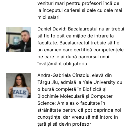
venituri mari pentru profesori încă de
la începutul carierei și cele cu cele mai
mici salarii
Daniel David: Bacalaureatul nu ar trebui
să fie folosit ca mijloc de intrare la
facultate. Bacalaureatul trebuie să fie
un examen care certifică competențele
pe care le ai după parcursul unui
învățământ obligatoriu
Andra-Gabriela Cîrstoiu, elevă din
Târgu Jiu, admisă la Yale University cu
o bursă completă în Biofizică și
Biochimie Moleculară și Computer
Science: Am ales o facultate în
străinătate pentru că pot deprinde noi
cunoștințe, dar vreau să mă întorc în
țară și să devin profesor