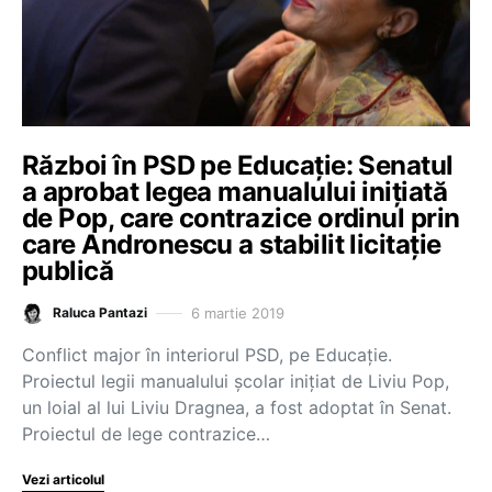
Război în PSD pe Educație: Senatul
a aprobat legea manualului inițiată
de Pop, care contrazice ordinul prin
care Andronescu a stabilit licitație
publică
6 martie 2019
Raluca Pantazi
Conflict major în interiorul PSD, pe Educație.
Proiectul legii manualului școlar inițiat de Liviu Pop,
un loial al lui Liviu Dragnea, a fost adoptat în Senat.
Proiectul de lege contrazice…
Vezi articolul