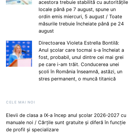
acestora trebuie stabilită cu autoritățile
locale până pe 7 august, spune un
ordin emis miercuri, 5 august / Toate
măsurile trebuie încheiate până pe 24
august
Directoarea Violeta Estrella Bontilă:
Anul școlar care tocmai s-a încheiat a
fost, probabil, unul dintre cei mai grei
pe care i-am trăit. Conducerea unei
școli în România înseamnă, astăzi, un
stres permanent, o muncă titanică
CELE MAI NOI
Elevii de clasa a IX-a încep anul școlar 2026-2027 cu
manuale noi / Cărțile sunt gratuite și diferă în funcție
de profil și specializare