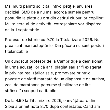
Mai mulți părinți solicită, într-o petiție, anularea
deciziei ISMB de a nu mai acorda sumele pentru
posturile la plata cu ora din cadrul cluburilor copiilor:
Multe cercuri de activități extrașcolare vor dispărea
de la 1 septembrie
Profesor de Istorie cu 9.70 la Titularizare 2026: Nu
prea sunt mari așteptările. Din păcate nu sunt posturi
titularizabile
Un cunoscut profesor de la Cambridge a demisionat
în urma acuzațiilor că ar fi plagiat sau ar fi exagerat
în privința realizărilor sale, promovate printr-o
poveste de viață marcată de un diagnostic de autism,
zeci de maratoane parcurse și milioane de lire
strânse în scopuri caritabile
De la 4.90 la Titularizare 2026, o învățătoare din
Sibiu a primit nota 8.70 după contestație: Când am