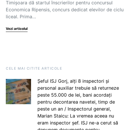
Timișoara dă startul înscrierilor pentru concursul
Economica Ripensis, concurs dedicat elevilor de ciclu
liceal. Prima…
Vezi articolul
CELE MAI CITITE ARTICOLE
Șeful ISJ Gorj, alți 8 inspectori și
personal auxiliar trebuie să returneze
peste 55.000 de lei, bani acordați
pentru decontarea navetei, timp de
peste un an / Inspectorul general,
Marian Staicu: La vremea aceea nu
eram inspector șef. ISJ ne-a cerut să
depunem documente pentru