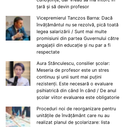
țară și să devin profesor
Vicepremierul Tanczos Barna: Dacă
învățământul nu se rezolvă, pică toată
legea salarizării / Sunt mai multe
promisiuni din partea Guvernului către
angajații din educație și nu par a fi
respectate
Aura Stănculescu, consilier școlar:
Meseria de profesor este un stres
continuu și unii sunt mai puțini
rezistenți. Este necesară o evaluare
psihiatrică din când în când / De anul
școlar viitor evaluarea este obligatorie
Proceduri noi de reorganizare pentru
unitățile de învățământ care nu au
realizat planul de școlarizare: lista