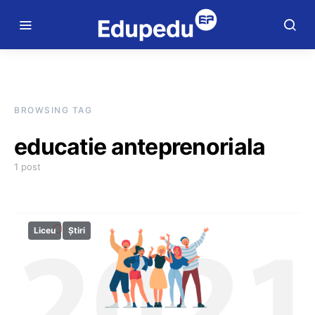
BROWSING TAG
educatie anteprenoriala
1 post
Liceu
Știri