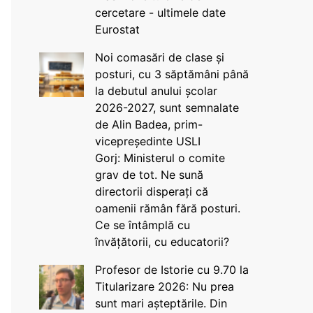
cercetare - ultimele date
Eurostat
Noi comasări de clase și
posturi, cu 3 săptămâni până
la debutul anului școlar
2026-2027, sunt semnalate
de Alin Badea, prim-
vicepreședinte USLI
Gorj: Ministerul o comite
grav de tot. Ne sună
directorii disperați că
oamenii rămân fără posturi.
Ce se întâmplă cu
învățătorii, cu educatorii?
Profesor de Istorie cu 9.70 la
Titularizare 2026: Nu prea
sunt mari așteptările. Din