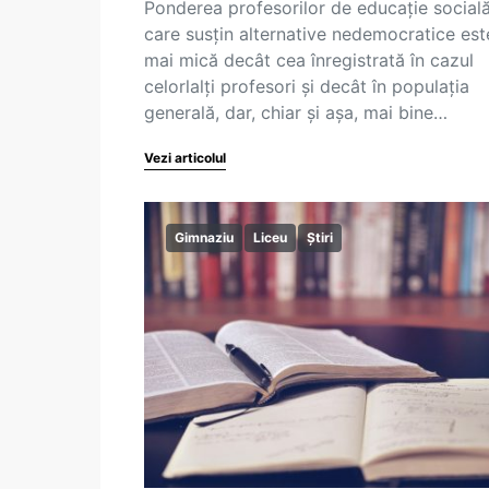
Ponderea profesorilor de educație social
care susțin alternative nedemocratice est
mai mică decât cea înregistrată în cazul
celorlalți profesori și decât în populația
generală, dar, chiar și așa, mai bine…
Vezi articolul
Gimnaziu
Liceu
Știri