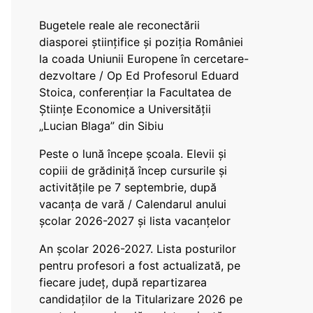
Bugetele reale ale reconectării
diasporei științifice și poziția României
la coada Uniunii Europene în cercetare-
dezvoltare / Op Ed Profesorul Eduard
Stoica, conferențiar la Facultatea de
Științe Economice a Universității
„Lucian Blaga” din Sibiu
Peste o lună începe școala. Elevii și
copiii de grădiniță încep cursurile și
activitățile pe 7 septembrie, după
vacanța de vară / Calendarul anului
școlar 2026-2027 și lista vacanțelor
An școlar 2026-2027. Lista posturilor
pentru profesori a fost actualizată, pe
fiecare județ, după repartizarea
candidaților de la Titularizare 2026 pe