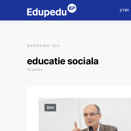
ȘTIRI
BROWSING TAG
educatie sociala
10 posts
Știri