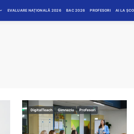
EVALUARE NAȚIONALĂ 2026
BAC 2026
PROFESORI
AI LA ȘC
DigitalTeach
Gimnaziu
Profesori