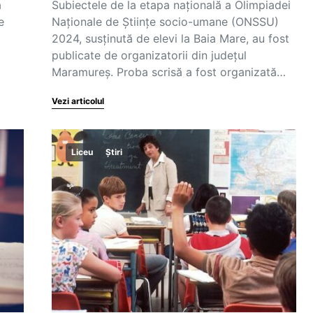
ă
Subiectele de la etapa națională a Olimpiadei
e
Naționale de Științe socio-umane (ONSSU)
2024, susținută de elevi la Baia Mare, au fost
publicate de organizatorii din județul
Maramureș. Proba scrisă a fost organizată…
Vezi articolul
Liceu
Știri