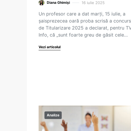
16 iulie 2025
Diana Ghimiși
Un profesor care a dat marți, 15 iulie, a
șaisprezecea oară proba scrisă a concurs
de Titularizare 2025 a declarat, pentru T
Info, că „sunt foarte greu de găsit cele…
Vezi articolul
Analize