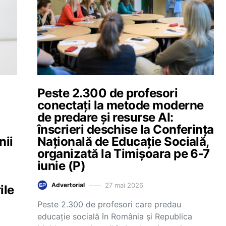
Peste 2.300 de profesori
conectați la metode moderne
de predare și resurse AI:
înscrieri deschise la Conferința
nii
Națională de Educație Socială,
organizată la Timișoara pe 6-7
l
iunie (P)
27 mai 2026
Advertorial
ile
Peste 2.300 de profesori care predau
educație socială în România și Republica