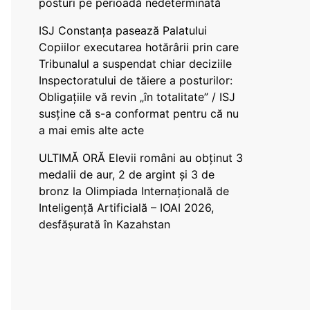
posturi pe perioadă nedeterminată
ISJ Constanța pasează Palatului
Copiilor executarea hotărârii prin care
Tribunalul a suspendat chiar deciziile
Inspectoratului de tăiere a posturilor:
Obligațiile vă revin „în totalitate” / ISJ
susține că s-a conformat pentru că nu
a mai emis alte acte
ULTIMĂ ORĂ Elevii români au obținut 3
medalii de aur, 2 de argint și 3 de
bronz la Olimpiada Internațională de
Inteligență Artificială – IOAI 2026,
desfășurată în Kazahstan