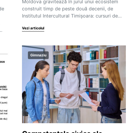
Moldova gravitează în jurul unui ecosistem
de
construit timp de peste două decenii, de
Institutul Intercultural Timișoara: cursuri de…
,
Vezi articolul
a…
Gimnaziu