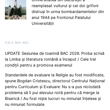
reamplasat vulturul și cei doi grifoni
distruși în urma bombardamentelor din
anul 1944 pe frontonul Palatului
Universității
CELE MAI NOI
UPDATE Sesiunea de toamnă BAC 2026. Proba scrisă
la Limba și literatura română a început / Cele trei
condiții pentru a promova examenul
Standardele de evaluare la Religie au fost modificate,
spune Bogdan Cristescu, directorul Centrului Național
pentru Curriculum și Evaluare: Nu s-a pus niciodată
problema să îi pui elevului notă pentru că merge la
Biserică / Au fost niște lucruri nu minunat înțelese și
nu minunat formulate