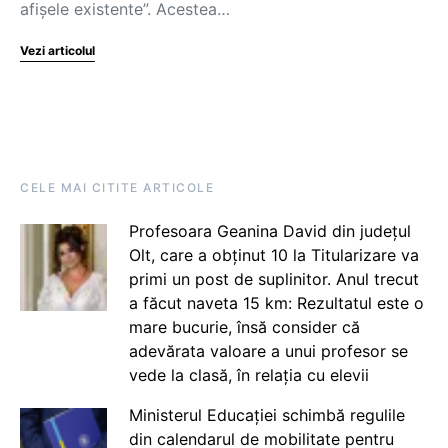
afișele existente”. Acestea…
Vezi articolul
CELE MAI CITITE ARTICOLE
Profesoara Geanina David din județul
Olt, care a obținut 10 la Titularizare va
primi un post de suplinitor. Anul trecut
a făcut naveta 15 km: Rezultatul este o
mare bucurie, însă consider că
adevărata valoare a unui profesor se
vede la clasă, în relația cu elevii
Ministerul Educației schimbă regulile
din calendarul de mobilitate pentru