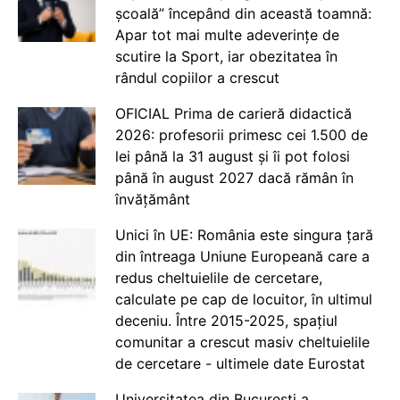
școală” începând din această toamnă:
Apar tot mai multe adeverințe de
scutire la Sport, iar obezitatea în
rândul copiilor a crescut
OFICIAL Prima de carieră didactică
2026: profesorii primesc cei 1.500 de
lei până la 31 august și îi pot folosi
până în august 2027 dacă rămân în
învățământ
Unici în UE: România este singura țară
din întreaga Uniune Europeană care a
redus cheltuielile de cercetare,
calculate pe cap de locuitor, în ultimul
deceniu. Între 2015-2025, spațiul
comunitar a crescut masiv cheltuielile
de cercetare - ultimele date Eurostat
Universitatea din București a