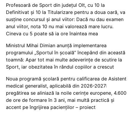
Profesoară de Sport din județul Olt, cu 10 la
Definitivat și 10 la Titularizare pentru a doua oară, va
susține concursul și anul viitor: Dacă nu dau examen
anul viitor, nota 10 nu mai valorează mare lucru.
Cineva cu 5 poate să ia ore înaintea mea
Ministrul Mihai Dimian anunță implementarea
programului „Sportul în școală” începând din această
toamnă: Apar tot mai multe adeverințe de scutire la
Sport, iar obezitatea în rândul copiilor a crescut
Noua programă școlară pentru calificarea de Asistent
medical generalist, aplicabilă din 2026-2027:
pregătirea se aliniază la noile cerințe europene, 4.600
de ore de formare în 3 ani, mai multă practică și
accent pe îngrijirea pacienților – proiect