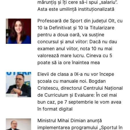
mărunțiș și îți cere să-i spui „salariu”.
Asta este umilință instituționalizată
Profesoară de Sport din județul Olt, cu
10 la Definitivat și 10 la Titularizare
pentru a doua oară, va susține
concursul și anul viitor: Dacă nu dau
examen anul viitor, nota 10 nu mai
valorează mare lucru. Cineva cu 5
poate să ia ore înaintea mea
Elevii de clasa a IX-a nu vor începe
școala cu manuale noi. Bogdan
Cristescu, directorul Centrului Național
de Curriculum și Evaluare: În cel mai
bun caz, pe 7 septembrie le vom avea
în format digital
Ministrul Mihai Dimian anunță
implementarea programului „Sportul în