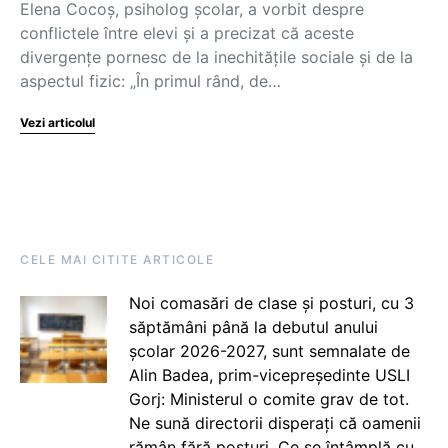
Elena Cocoș, psiholog școlar, a vorbit despre
conflictele între elevi și a precizat că aceste
divergențe pornesc de la inechitățile sociale și de la
aspectul fizic: „În primul rând, de…
Vezi articolul
CELE MAI CITITE ARTICOLE
Noi comasări de clase și posturi, cu 3
săptămâni până la debutul anului
școlar 2026-2027, sunt semnalate de
Alin Badea, prim-vicepreședinte USLI
Gorj: Ministerul o comite grav de tot.
Ne sună directorii disperați că oamenii
rămân fără posturi. Ce se întâmplă cu