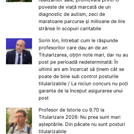
poveste de viață marcată de un
diagnostic de autism, zeci de
maratoane parcurse și milioane de lire
strânse în scopuri caritabile
Sorin Ion, întrebat cum le răspunde
profesorilor care dau an de an
Titularizarea, obțin note mari, dar nu au
post pe perioadă nedeterminată: În
ultimii ani am încercat să ținem cât se
poate de bine sub control posturile
titularizabile / La niciun concurs nu poți
garanta de la început asigurarea unui
post
Profesor de Istorie cu 9.70 la
Titularizare 2026: Nu prea sunt mari
așteptările. Din păcate nu sunt posturi
titularizabile