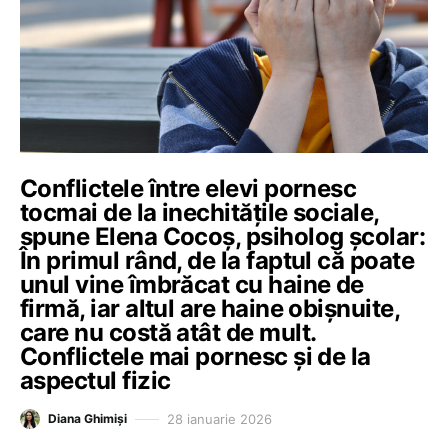
Conflictele între elevi pornesc
tocmai de la inechitățile sociale,
spune Elena Cocoș, psiholog școlar:
În primul rând, de la faptul că poate
unul vine îmbrăcat cu haine de
firmă, iar altul are haine obișnuite,
care nu costă atât de mult.
Conflictele mai pornesc și de la
aspectul fizic
28 ianuarie 2026
Diana Ghimiși