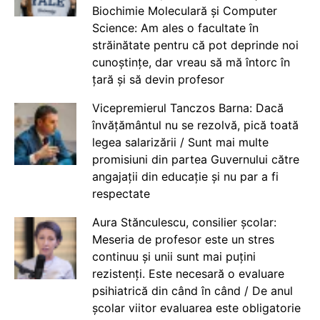
Biochimie Moleculară și Computer
Science: Am ales o facultate în
străinătate pentru că pot deprinde noi
cunoștințe, dar vreau să mă întorc în
țară și să devin profesor
Vicepremierul Tanczos Barna: Dacă
învățământul nu se rezolvă, pică toată
legea salarizării / Sunt mai multe
promisiuni din partea Guvernului către
angajații din educație și nu par a fi
respectate
Aura Stănculescu, consilier școlar:
Meseria de profesor este un stres
continuu și unii sunt mai puțini
rezistenți. Este necesară o evaluare
psihiatrică din când în când / De anul
școlar viitor evaluarea este obligatorie