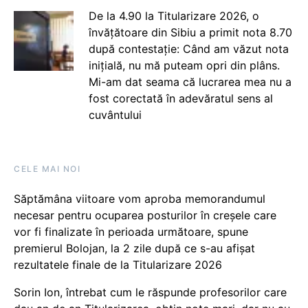
De la 4.90 la Titularizare 2026, o
învățătoare din Sibiu a primit nota 8.70
după contestație: Când am văzut nota
inițială, nu mă puteam opri din plâns.
Mi-am dat seama că lucrarea mea nu a
fost corectată în adevăratul sens al
cuvântului
CELE MAI NOI
Săptămâna viitoare vom aproba memorandumul
necesar pentru ocuparea posturilor în creșele care
vor fi finalizate în perioada următoare, spune
premierul Bolojan, la 2 zile după ce s-au afișat
rezultatele finale de la Titularizare 2026
Sorin Ion, întrebat cum le răspunde profesorilor care