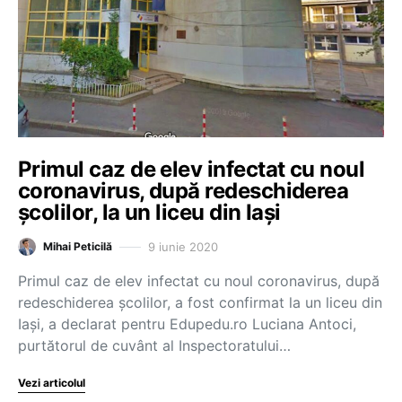
Primul caz de elev infectat cu noul
coronavirus, după redeschiderea
școlilor, la un liceu din Iași
9 iunie 2020
Mihai Peticilă
Primul caz de elev infectat cu noul coronavirus, după
redeschiderea școlilor, a fost confirmat la un liceu din
Iași, a declarat pentru Edupedu.ro Luciana Antoci,
purtătorul de cuvânt al Inspectoratului…
Vezi articolul