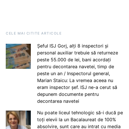
CELE MAI CITITE ARTICOLE
Șeful ISJ Gorj, alți 8 inspectori și
personal auxiliar trebuie să returneze
peste 55.000 de lei, bani acordați
pentru decontarea navetei, timp de
peste un an / Inspectorul general,
Marian Staicu: La vremea aceea nu
eram inspector șef. ISJ ne-a cerut să
depunem documente pentru
decontarea navetei
Nu poate liceul tehnologic să-i ducă pe
toți elevii la un Bacalaureat de 100%
absolvire, sunt care au intrat cu media