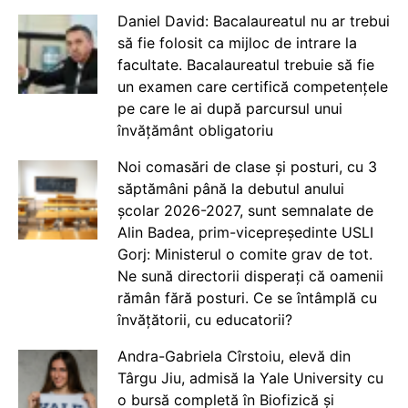
Daniel David: Bacalaureatul nu ar trebui
să fie folosit ca mijloc de intrare la
facultate. Bacalaureatul trebuie să fie
un examen care certifică competențele
pe care le ai după parcursul unui
învățământ obligatoriu
Noi comasări de clase și posturi, cu 3
săptămâni până la debutul anului
școlar 2026-2027, sunt semnalate de
Alin Badea, prim-vicepreședinte USLI
Gorj: Ministerul o comite grav de tot.
Ne sună directorii disperați că oamenii
rămân fără posturi. Ce se întâmplă cu
învățătorii, cu educatorii?
Andra-Gabriela Cîrstoiu, elevă din
Târgu Jiu, admisă la Yale University cu
o bursă completă în Biofizică și