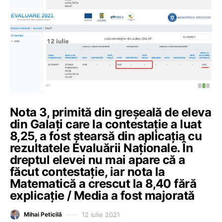
Nota 3, primită din greșeală de eleva
din Galați care la contestație a luat
8,25, a fost ștearsă din aplicația cu
rezultatele Evaluării Naționale. În
dreptul elevei nu mai apare că a
făcut contestație, iar nota la
Matematică a crescut la 8,40 fără
explicație / Media a fost majorată
12 iulie 2021
Mihai Peticilă