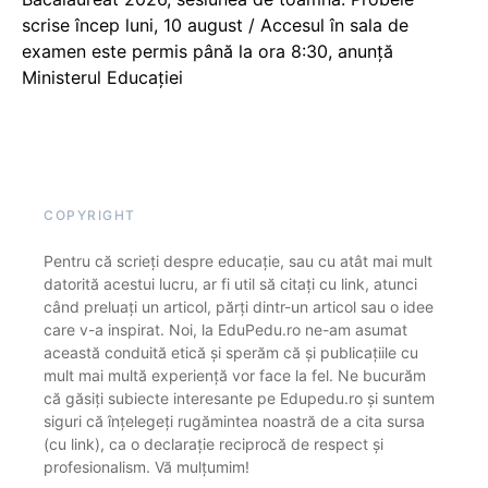
scrise încep luni, 10 august / Accesul în sala de
examen este permis până la ora 8:30, anunță
Ministerul Educației
COPYRIGHT
Pentru că scrieți despre educație, sau cu atât mai mult
datorită acestui lucru, ar fi util să citați cu link, atunci
când preluați un articol, părți dintr-un articol sau o idee
care v-a inspirat. Noi, la EduPedu.ro ne-am asumat
această conduită etică și sperăm că și publicațiile cu
mult mai multă experiență vor face la fel. Ne bucurăm
că găsiți subiecte interesante pe Edupedu.ro și suntem
siguri că înțelegeți rugămintea noastră de a cita sursa
(cu link), ca o declarație reciprocă de respect și
profesionalism. Vă mulțumim!