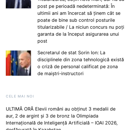
post pe perioadă nedeterminată: În
ultimii ani am încercat să ținem cât se
poate de bine sub control posturile
titularizabile / La niciun concurs nu poți
garanta de la început asigurarea unui
post
Secretarul de stat Sorin Ion: La
disciplinele din zona tehnologică există
o criză de personal calificat pe zona
de maiștri-instructori
CELE MAI NOI
ULTIMĂ ORĂ Elevii români au obținut 3 medalii de
aur, 2 de argint și 3 de bronz la Olimpiada
Internațională de Inteligență Artificială – IOAI 2026,
desfășurată în Kazahstan