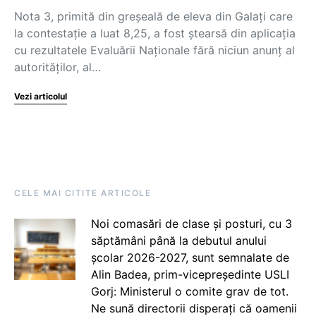
Nota 3, primită din greșeală de eleva din Galați care
la contestație a luat 8,25, a fost ștearsă din aplicația
cu rezultatele Evaluării Naționale fără niciun anunț al
autorităților, al…
Vezi articolul
CELE MAI CITITE ARTICOLE
Noi comasări de clase și posturi, cu 3
săptămâni până la debutul anului
școlar 2026-2027, sunt semnalate de
Alin Badea, prim-vicepreședinte USLI
Gorj: Ministerul o comite grav de tot.
Ne sună directorii disperați că oamenii