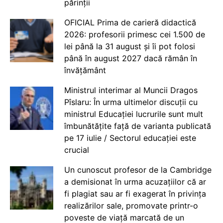
părinții
OFICIAL Prima de carieră didactică
2026: profesorii primesc cei 1.500 de
lei până la 31 august și îi pot folosi
până în august 2027 dacă rămân în
învățământ
Ministrul interimar al Muncii Dragos
Pîslaru: În urma ultimelor discuții cu
ministrul Educației lucrurile sunt mult
îmbunătățite față de varianta publicată
pe 17 iulie / Sectorul educației este
crucial
Un cunoscut profesor de la Cambridge
a demisionat în urma acuzațiilor că ar
fi plagiat sau ar fi exagerat în privința
realizărilor sale, promovate printr-o
poveste de viață marcată de un