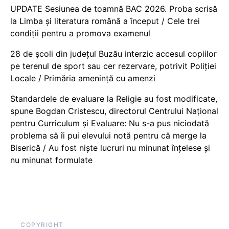
UPDATE Sesiunea de toamnă BAC 2026. Proba scrisă
la Limba și literatura română a început / Cele trei
condiții pentru a promova examenul
28 de școli din județul Buzău interzic accesul copiilor
pe terenul de sport sau cer rezervare, potrivit Poliției
Locale / Primăria amenință cu amenzi
Standardele de evaluare la Religie au fost modificate,
spune Bogdan Cristescu, directorul Centrului Național
pentru Curriculum și Evaluare: Nu s-a pus niciodată
problema să îi pui elevului notă pentru că merge la
Biserică / Au fost niște lucruri nu minunat înțelese și
nu minunat formulate
COPYRIGHT