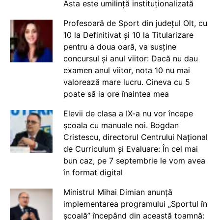
Asta este umilință instituționalizată
Profesoară de Sport din județul Olt, cu
10 la Definitivat și 10 la Titularizare
pentru a doua oară, va susține
concursul și anul viitor: Dacă nu dau
examen anul viitor, nota 10 nu mai
valorează mare lucru. Cineva cu 5
poate să ia ore înaintea mea
Elevii de clasa a IX-a nu vor începe
școala cu manuale noi. Bogdan
Cristescu, directorul Centrului Național
de Curriculum și Evaluare: În cel mai
bun caz, pe 7 septembrie le vom avea
în format digital
Ministrul Mihai Dimian anunță
implementarea programului „Sportul în
școală” începând din această toamnă: