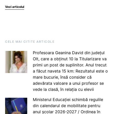
Vezi articolul
CELE MAI CITITE ARTICOLE
Profesoara Geanina David din județul
Olt, care a obținut 10 la Titularizare va
primi un post de suplinitor. Anul trecut
a făcut naveta 15 km: Rezultatul este o
mare bucurie, însă consider că
adevărata valoare a unui profesor se
vede la clasă, în relația cu elevii
Ministerul Educației schimbă regulile
din calendarul de mobilitate pentru
anul școlar 2026-2027 / Ordinea în