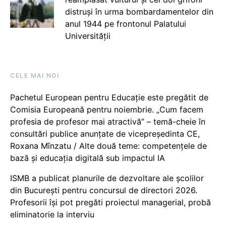
distruși în urma bombardamentelor din
anul 1944 pe frontonul Palatului
Universității
CELE MAI NOI
Pachetul European pentru Educație este pregătit de
Comisia Europeană pentru noiembrie. „Cum facem
profesia de profesor mai atractivă” – temă-cheie în
consultări publice anunțate de vicepreședinta CE,
Roxana Mînzatu / Alte două teme: competențele de
bază și educația digitală sub impactul IA
ISMB a publicat planurile de dezvoltare ale școlilor
din București pentru concursul de directori 2026.
Profesorii își pot pregăti proiectul managerial, probă
eliminatorie la interviu