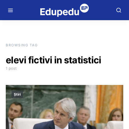
BROWSING TAG
elevi fictivi in statistici
1 post
Știri