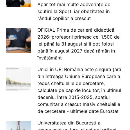
Apar tot mai multe adeverințe de
scutire la Sport, iar obezitatea în
rândul copiilor a crescut
OFICIAL Prima de carieră didactică
2026: profesorii primesc cei 1.500 de
lei până la 31 august și îi pot folosi
până în august 2027 dacă rămân în
învățământ
Unici în UE: România este singura țară
din întreaga Uniune Europeană care a
redus cheltuielile de cercetare,
calculate pe cap de locuitor, în ultimul
deceniu. Între 2015-2025, spațiul
comunitar a crescut masiv cheltuielile
de cercetare - ultimele date Eurostat
Universitatea din București a
reamplasat vulturul și cei doi grifoni