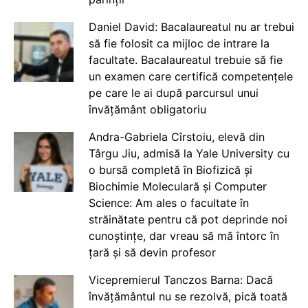
Daniel David: Bacalaureatul nu ar trebui
să fie folosit ca mijloc de intrare la
facultate. Bacalaureatul trebuie să fie
un examen care certifică competențele
pe care le ai după parcursul unui
învățământ obligatoriu
Andra-Gabriela Cîrstoiu, elevă din
Târgu Jiu, admisă la Yale University cu
o bursă completă în Biofizică și
Biochimie Moleculară și Computer
Science: Am ales o facultate în
străinătate pentru că pot deprinde noi
cunoștințe, dar vreau să mă întorc în
țară și să devin profesor
Vicepremierul Tanczos Barna: Dacă
învățământul nu se rezolvă, pică toată