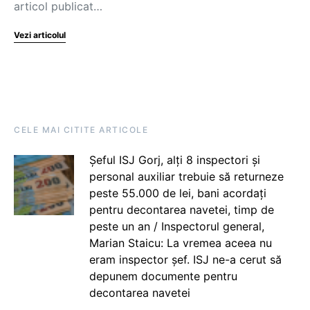
articol publicat…
Vezi articolul
CELE MAI CITITE ARTICOLE
Șeful ISJ Gorj, alți 8 inspectori și
personal auxiliar trebuie să returneze
peste 55.000 de lei, bani acordați
pentru decontarea navetei, timp de
peste un an / Inspectorul general,
Marian Staicu: La vremea aceea nu
eram inspector șef. ISJ ne-a cerut să
depunem documente pentru
decontarea navetei