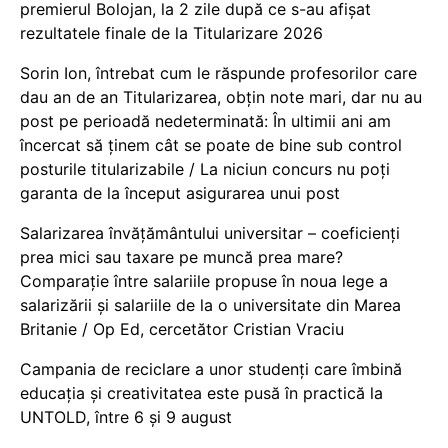
premierul Bolojan, la 2 zile după ce s-au afișat
rezultatele finale de la Titularizare 2026
Sorin Ion, întrebat cum le răspunde profesorilor care
dau an de an Titularizarea, obțin note mari, dar nu au
post pe perioadă nedeterminată: În ultimii ani am
încercat să ținem cât se poate de bine sub control
posturile titularizabile / La niciun concurs nu poți
garanta de la început asigurarea unui post
Salarizarea învățământului universitar – coeficienți
prea mici sau taxare pe muncă prea mare?
Comparație între salariile propuse în noua lege a
salarizării și salariile de la o universitate din Marea
Britanie / Op Ed, cercetător Cristian Vraciu
Campania de reciclare a unor studenți care îmbină
educația și creativitatea este pusă în practică la
UNTOLD, între 6 și 9 august