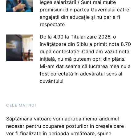
legea salarizării / Sunt mai multe
promisiuni din partea Guvernului către
angajații din educație și nu par a fi
respectate
De la 4.90 la Titularizare 2026, o
învățătoare din Sibiu a primit nota 8.70
după contestație: Când am văzut nota
inițială, nu mă puteam opri din plâns.
Mi-am dat seama că lucrarea mea nu a
fost corectată în adevăratul sens al
cuvântului
CELE MAI NOI
Săptămâna viitoare vom aproba memorandumul
necesar pentru ocuparea posturilor în creșele care
vor fi finalizate în perioada următoare, spune