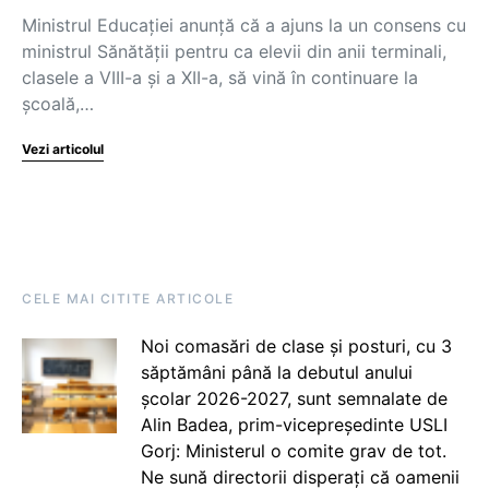
Ministrul Educației anunță că a ajuns la un consens cu
ministrul Sănătății pentru ca elevii din anii terminali,
clasele a VIII-a și a XII-a, să vină în continuare la
școală,…
Vezi articolul
CELE MAI CITITE ARTICOLE
Noi comasări de clase și posturi, cu 3
săptămâni până la debutul anului
școlar 2026-2027, sunt semnalate de
Alin Badea, prim-vicepreședinte USLI
Gorj: Ministerul o comite grav de tot.
Ne sună directorii disperați că oamenii