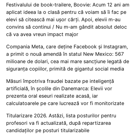
Festivalului de book-trailere, Boovie: Acum 12 ani am
aplicat ideea la o clasă pentru că voiam să îi fac pe
elevi să citească mai ușor cărți. Apoi, elevii m-au
convins să continui / Nu m-am gândit absolut deloc
că va avea vreun impact major
Compania Meta, care deține Facebook și Instagram,
a primit o nouă amendă în statul New Mexico: 567
milioane de dolari, cea mai mare sancțiune legată de
siguranța copiilor, primită de gigantul social media
Măsuri împotriva fraudei bazate pe inteligență
artificială, în școlile din Danemarca: Elevii vor
prezenta oral eseuri realizate acasă, iar
calculatoarele pe care lucrează vor fi monitorizate
Titularizare 2026. Astăzi, lista posturilor pentru
profesori va fi actualizată, după repartizarea
candidaților pe posturi titularizabile