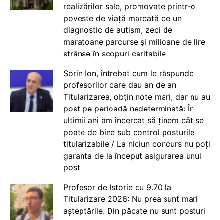
realizărilor sale, promovate printr-o
poveste de viață marcată de un
diagnostic de autism, zeci de
maratoane parcurse și milioane de lire
strânse în scopuri caritabile
Sorin Ion, întrebat cum le răspunde
profesorilor care dau an de an
Titularizarea, obțin note mari, dar nu au
post pe perioadă nedeterminată: În
ultimii ani am încercat să ținem cât se
poate de bine sub control posturile
titularizabile / La niciun concurs nu poți
garanta de la început asigurarea unui
post
Profesor de Istorie cu 9.70 la
Titularizare 2026: Nu prea sunt mari
așteptările. Din păcate nu sunt posturi