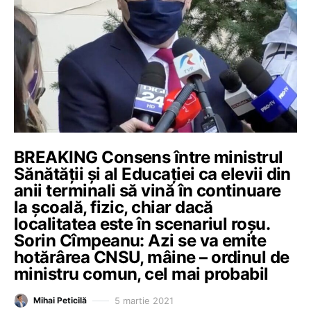
BREAKING Consens între ministrul
Sănătății și al Educației ca elevii din
anii terminali să vină în continuare
la școală, fizic, chiar dacă
localitatea este în scenariul roșu.
Sorin Cîmpeanu: Azi se va emite
hotărârea CNSU, mâine – ordinul de
ministru comun, cel mai probabil
5 martie 2021
Mihai Peticilă