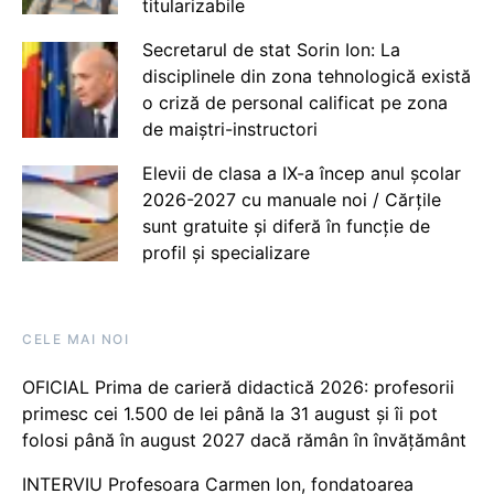
titularizabile
Secretarul de stat Sorin Ion: La
disciplinele din zona tehnologică există
o criză de personal calificat pe zona
de maiștri-instructori
Elevii de clasa a IX-a încep anul școlar
2026-2027 cu manuale noi / Cărțile
sunt gratuite și diferă în funcție de
profil și specializare
CELE MAI NOI
OFICIAL Prima de carieră didactică 2026: profesorii
primesc cei 1.500 de lei până la 31 august și îi pot
folosi până în august 2027 dacă rămân în învățământ
INTERVIU Profesoara Carmen Ion, fondatoarea